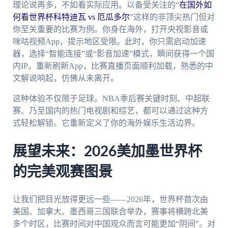
理论说再多，不如看实际应用。以备受关注的“
在国外如
何看世界杯科特迪瓦 vs 厄瓜多尔
”这样的非顶尖热门但对
你至关重要的比赛为例。你身在海外，打开央视影音或
咪咕视频App，提示地区受限。此时，你只需启动加速
器，选择“智能连接”或“影音加速”模式，瞬间获得一个国
内IP。重新刷新App，比赛直播页面顺利加载，熟悉的中
文解说响起，仿佛从未离开。
这种体验不仅限于足球。NBA季后赛关键时刻、中超联
赛、乃至国内的热门电视剧和综艺，都可以通过这种方
式轻松解锁。它重新定义了你的海外娱乐生活边界。
展望未来：2026美加墨世界杯
的完美观赛图景
让我们把目光放得更远一些——2026年，世界杯首次由
美国、加拿大、墨西哥三国联合举办，赛事将横跨北美
多个时区，比赛时间对中国观众而言可能更加“阴间”。对