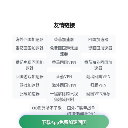
友情链接
海外回国加速器
番茄加速器
回国加速器
番茄回国加速器
免费回国游戏加
一键回国加速器
速器
番茄免费回国加
番茄回国VPN
番茄海外回国加
速器
速器
回国游戏加速器
番茄VPN
翻墙回国VPN
游戏加速器
海外回国VPN
归雁VPN
归雁加速器
一键解除腾讯视
回国VPN推荐
频地域限制
QQ海外听不了歌
国外打装甲战争
的加速器哪个好
用
下载App免费加速回国