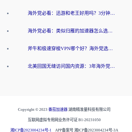
海外党必看：迅游和老王好用吗？3分钟选对加速国内网络的加速器
海外党必看：类似归雁的加速器怎么选？一篇搞定无缝访问国内资源
斧牛和极速穿梭VPN哪个好？海外党选回国加速器必看的真实对比与避坑指南
北美回国无缝访问国内资源：3年海外党亲测的加速器选择指南
Copyright © 2023
番茄加速器
湖南精准量科技有限公司
互联网虚拟专用网业务许可证 B1-20231050
湘ICP备2023004234号-1
APP备案号 湘ICP备2023004234号-3A