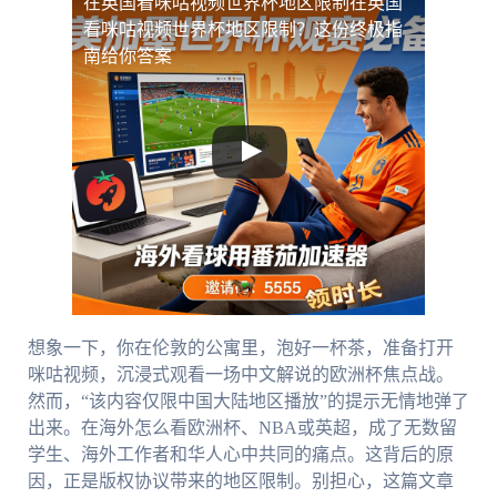
在英国看咪咕视频世界杯地区限制
在英国
看咪咕视频世界杯地区限制？这份终极指
南给你答案
想象一下，你在伦敦的公寓里，泡好一杯茶，准备打开
咪咕视频，沉浸式观看一场中文解说的欧洲杯焦点战。
然而，“该内容仅限中国大陆地区播放”的提示无情地弹了
出来。在海外怎么看欧洲杯、NBA或英超，成了无数留
学生、海外工作者和华人心中共同的痛点。这背后的原
因，正是版权协议带来的地区限制。别担心，这篇文章