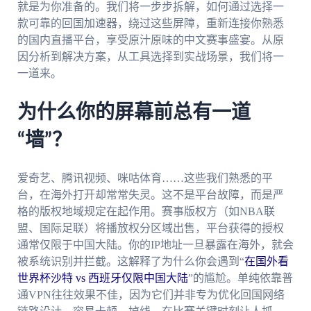
就是为你准备的。我们将一步步拆解，如何通过选择一
款可靠的回国加速器，绕过这些屏障，重新连接你熟悉
的国内直播平台，享受原汁原味的中文赛事盛宴。从原
因分析到解决方案，从工具选择到实战场景，我们将一
一道来。
为什么你的屏幕前总有一道
“墙”？
爱奇艺、腾讯视频、咪咕体育……这些我们熟悉的平
台，在海外打开却常常失灵。这不是平台故障，而是严
格的版权地域规定在起作用。赛事版权方（如NBA联
盟、国际足联）将播放权分区域出售，平台获得的授权
通常仅限于中国大陆。你的IP地址一旦暴露在海外，就会
被系统识别并拦截。这解释了为什么你会遇到“
在国外看
世界杯沙特 vs 西班牙仅限中国大陆
”的尴尬。单纯依靠普
通VPN往往效果不佳，因为它们并非专为优化回国网络