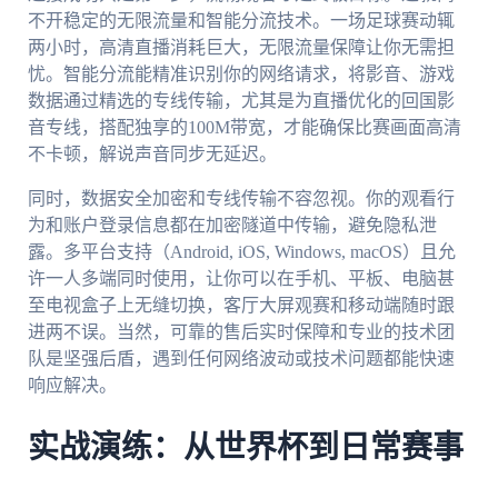
不开稳定的无限流量和智能分流技术。一场足球赛动辄
两小时，高清直播消耗巨大，无限流量保障让你无需担
忧。智能分流能精准识别你的网络请求，将影音、游戏
数据通过精选的专线传输，尤其是为直播优化的回国影
音专线，搭配独享的100M带宽，才能确保比赛画面高清
不卡顿，解说声音同步无延迟。
同时，数据安全加密和专线传输不容忽视。你的观看行
为和账户登录信息都在加密隧道中传输，避免隐私泄
露。多平台支持（Android, iOS, Windows, macOS）且允
许一人多端同时使用，让你可以在手机、平板、电脑甚
至电视盒子上无缝切换，客厅大屏观赛和移动端随时跟
进两不误。当然，可靠的售后实时保障和专业的技术团
队是坚强后盾，遇到任何网络波动或技术问题都能快速
响应解决。
实战演练：从世界杯到日常赛事