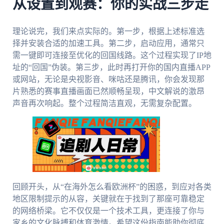
从设置到观赛：你的实战三步走
理论说完，我们来点实际的。第一步，根据上述标准选
择并安装合适的加速工具。第二步，启动应用，通常只
需一键即可连接至优化的回国线路。这个过程实现了IP地
址的“回国”伪装。第三步，此时再打开你的国内直播APP
或网站，无论是央视影音、咪咕还是腾讯，你会发现那
片熟悉的赛事直播画面已然顺畅呈现，中文解说的激昂
声音再次响起。整个过程简洁直观，无需复杂配置。
回顾开头，从“在海外怎么看欧洲杯”的困惑，到应对各类
地区限制提示的从容，关键就在于找到了那座可靠稳定
的网络桥梁。它不仅仅是一个技术工具，更连接了你与
家乡的文化脉搏和体育激情。希望这份指南能助你彻底