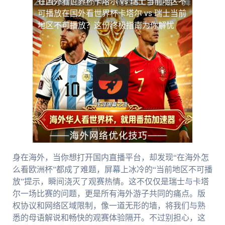
在国外看世界杯卡塔尔 vs 瑞士当前地区不
可播放
在国外看世界杯卡塔尔 vs 瑞士当前
地区不可播放？这份终极指南为你解忧
身在海外，当你想打开国内直播平台，却发现“在海外怎
么看欧洲杯”都成了难题，屏幕上冰冷的“当前地区不可播
放”提示，瞬间浇灭了观赛热情。这不仅仅是瑞士与卡塔
尔一场比赛的问题，更是所有海外游子共同的痛点。版
权协议和网络区域限制，像一道无形的墙，将我们与熟
悉的母语解说和畅快的观赛体验隔开。不过别担心，这