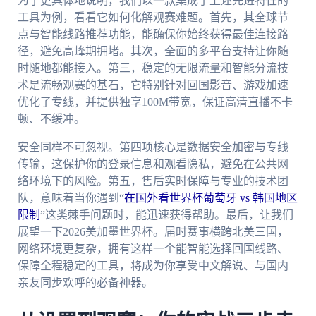
为了更具体地说明，我们以一款集成了上述先进特性的
工具为例，看看它如何化解观赛难题。首先，其全球节
点与智能线路推荐功能，能确保你始终获得最佳连接路
径，避免高峰期拥堵。其次，全面的多平台支持让你随
时随地都能接入。第三，稳定的无限流量和智能分流技
术是流畅观赛的基石，它特别针对回国影音、游戏加速
优化了专线，并提供独享100M带宽，保证高清直播不卡
顿、不缓冲。
安全同样不可忽视。第四项核心是数据安全加密与专线
传输，这保护你的登录信息和观看隐私，避免在公共网
络环境下的风险。第五，售后实时保障与专业的技术团
队，意味着当你遇到“
在国外看世界杯葡萄牙 vs 韩国地区
限制
”这类棘手问题时，能迅速获得帮助。最后，让我们
展望一下2026美加墨世界杯。届时赛事横跨北美三国，
网络环境更复杂，拥有这样一个能智能选择回国线路、
保障全程稳定的工具，将成为你享受中文解说、与国内
亲友同步欢呼的必备神器。