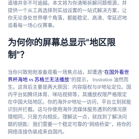
道墙并非不可逾越。本文将为你清晰拆解问题根源，并
提供一个从工具选择到实战设置的一站式解决方案，让
你无论身处世界哪个角落，都能稳定、高清、零延迟地
追看每一场心仪赛事。
为何你的屏幕总显示“地区限
制”？
当你兴致勃勃准备观看一场焦点战，却遭遇“
在国外看世
界杯海地 vs 苏格兰无法播放
”的提示， frustration 油然而
生。这背后主要是两大原因：内容版权与IP地址定位。国
内平台如腾讯体育、咪咕视频等，其播放权限严格限定
在中国大陆地区。你的海外IP地址一访问，平台立刻就能
识别并拦截。这与你使用海外流媒体服务遇到的情况原
理相同，只是方向相反。理解这一点，就找到了解决问
题的钥匙：我们需要一个稳定可靠的“网络桥梁”，将你的
网络连接伪装成来自国内。