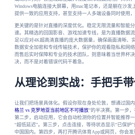
Windows电脑连接大屏幕，用mac笔记本，还是躺在沙发上用A
提供一致的应用支持，甚至支持一人多端设备同时使用，
更关键的是针对直播的深度优化。稳定无限流量和智能分
速。其精选的回国影音、游戏加速专线，是为直播数据流特
足以应对4K超高清直播的庞大数据量，确保画面清晰、
数据安全加密和专线传输技术，保护你的观看隐私和网络
而售后实时保障和专业的技术团队，则意味着当世界杯决
决，而不是对着错误代码干着急。
从理论到实战：手把手带
让我们把场景具体化。假设你现在身处伦敦，想通过国内
格兰 vs 克罗地亚当前地区不可播放
”的半决赛。第一步
第二步，启动应用，它会自动检测你的位置并智能推荐一
“超低延迟”。第三步，点击连接，等待状态显示“已保护”
中国国内。第四步，再打开腾讯体育App或网页，你会