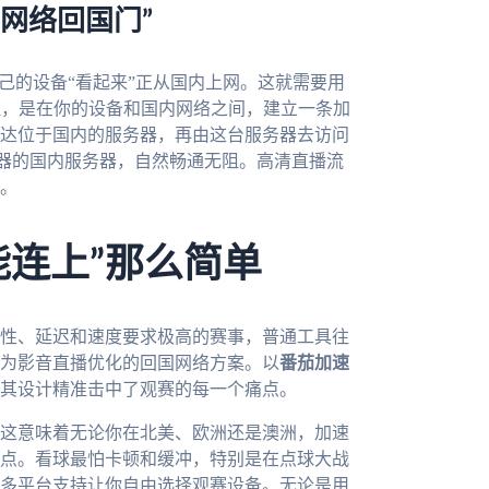
网络回国门”
己的设备“看起来”正从国内上网。这就需要用
理，是在你的设备和国内网络之间，建立一条加
达位于国内的服务器，再由这台服务器去访问
器的国内服务器，自然畅通无阻。高清直播流
。
能连上”那么简单
性、延迟和速度要求极高的赛事，普通工具往
为影音直播优化的回国网络方案。以
番茄加速
其设计精准击中了观赛的每一个痛点。
这意味着无论你在北美、欧洲还是澳洲，加速
点。看球最怕卡顿和缓冲，特别是在点球大战
多平台支持让你自由选择观赛设备。无论是用