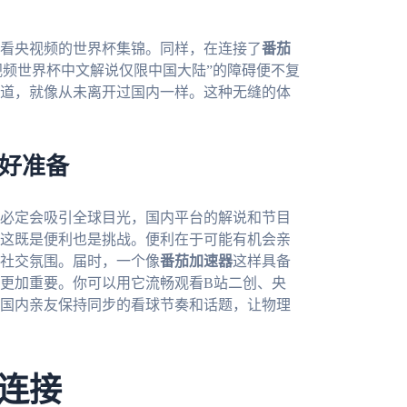
看央视频的世界杯集锦。同样，在连接了
番茄
视频世界杯中文解说仅限中国大陆”的障碍便不复
道，就像从未离开过国内一样。这种无缝的体
做好准备
事必定会吸引全球目光，国内平台的解说和节目
这既是便利也是挑战。便利在于可能有机会亲
社交氛围。届时，一个像
番茄加速器
这样具备
更加重要。你可以用它流畅观看B站二创、央
国内亲友保持同步的看球节奏和话题，让物理
连接