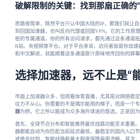
破解限制的关键：找到那扇正确的“
思路很简单，既然平台只认中国大陆的IP，那我们就让自
到回国加速器，也叫反向代理或回国VPN。它的工作原
密的专属通道。你的所有访问请求，都先通过这条通道抵
B站、央视频等平台。对于平台来说，访问者就是你加速
和中文解说，就能顺着这条通道原汁原味地传回你的屏幕
选择加速器，远不止是“
市面上加速器众多，但观看体育直播，尤其是对网络稳定
往力不从心。你需要的不是偶尔能用的梯子，而是一个专
器
为例，它之所以能成为众多海外球迷的首选，正是因为
首先，全球节点分布和智能推荐最优线路功能至关重要。
器都能自动为你匹配当前延迟最低、最稳定的国内入口节
或绝杀时刻，智能线路能最大程度保障画面流畅。其次，