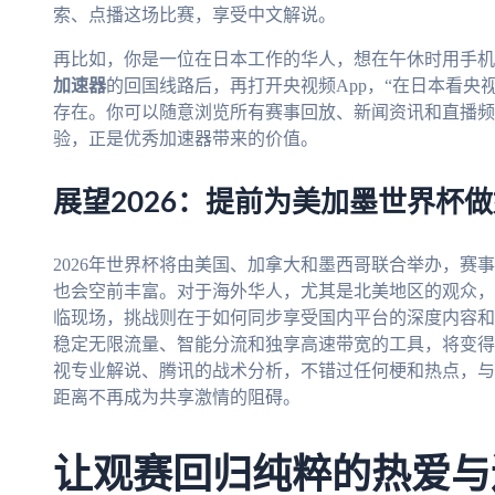
索、点播这场比赛，享受中文解说。
再比如，你是一位在日本工作的华人，想在午休时用手机
加速器
的回国线路后，再打开央视频App，“在日本看央
存在。你可以随意浏览所有赛事回放、新闻资讯和直播频
验，正是优秀加速器带来的价值。
展望2026：提前为美加墨世界杯
2026年世界杯将由美国、加拿大和墨西哥联合举办，赛
也会空前丰富。对于海外华人，尤其是北美地区的观众，
临现场，挑战则在于如何同步享受国内平台的深度内容和
稳定无限流量、智能分流和独享高速带宽的工具，将变得
视专业解说、腾讯的战术分析，不错过任何梗和热点，与
距离不再成为共享激情的阻碍。
让观赛回归纯粹的热爱与