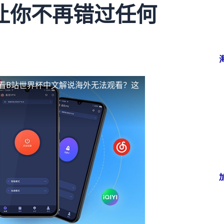
让你不再错过任何
看B站世界杯中文解说海外无法观看？这