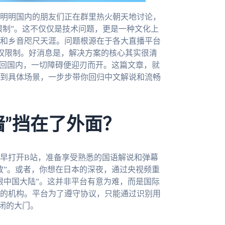
明明国内的朋友们正在群里热火朝天地讨论，
限制”。这不仅仅是技术问题，更是一种文化上
和乡音咫尺天涯。问题根源在于各大直播平台
版权限制。好消息是，解决方案的核心其实很清
”回国内，一切障碍便迎刃而开。这篇文章，就
到具体场景，一步步带你回归中文解说和流畅
墙”挡在了外面？
早早打开B站，准备享受熟悉的国语解说和弹幕
放”。或者，你想在日本的深夜，通过央视频重
限中国大陆”。这并非平台有意为难，而是国际
的机构。平台为了遵守协议，只能通过识别用
关闭的大门。