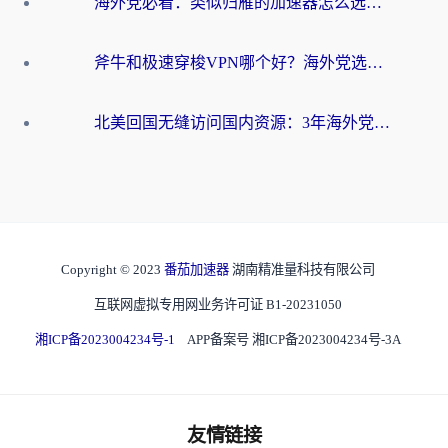
海外党必看：类似归雁的加速器怎么选？一篇搞定无缝访问国内资源
斧牛和极速穿梭VPN哪个好？海外党选回国加速器必看的真实对比与避坑指南
北美回国无缝访问国内资源：3年海外党亲测的加速器选择指南
Copyright © 2023
番茄加速器
湖南精准量科技有限公司
互联网虚拟专用网业务许可证 B1-20231050
湘ICP备2023004234号-1
APP备案号 湘ICP备2023004234号-3A
友情链接