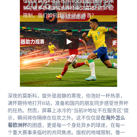
在俄罗斯看B站世界杯中文直播当前IP受限
制
在俄罗斯看B站世界杯中文直播当前IP受
限制，我们如何找回主场的声音？
深夜的莫斯科，窗外是寂静的寒夜，你泡好一杯热茶，
满怀期待地打开B站，准备和国内的朋友同步感受世界杯
的狂热。然而，屏幕上冰冷的“当前IP地址不在服务区”提
示，瞬间将你隔绝在狂欢之外。这不仅仅是
在海外怎么
看欧洲杯
的困惑，更是每一个身处异乡的球迷，在每一
个重大赛事来临时的共同焦虑。版权的地域限制，像一