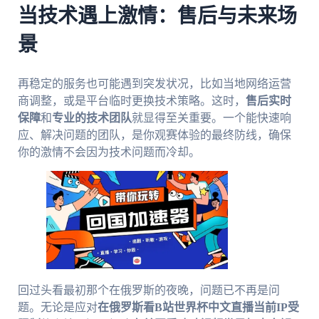
当技术遇上激情：售后与未来场
景
再稳定的服务也可能遇到突发状况，比如当地网络运营
商调整，或是平台临时更换技术策略。这时，
售后实时
保障
和
专业的技术团队
就显得至关重要。一个能快速响
应、解决问题的团队，是你观赛体验的最终防线，确保
你的激情不会因为技术问题而冷却。
回过头看最初那个在俄罗斯的夜晚，问题已不再是问
题。无论是应对
在俄罗斯看B站世界杯中文直播当前IP受