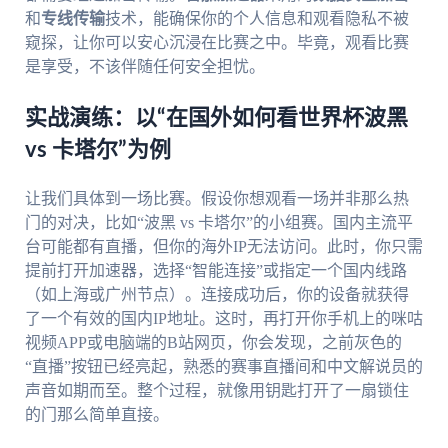
和
专线传输
技术，能确保你的个人信息和观看隐私不被
窥探，让你可以安心沉浸在比赛之中。毕竟，观看比赛
是享受，不该伴随任何安全担忧。
实战演练：以“在国外如何看世界杯波黑
vs 卡塔尔”为例
让我们具体到一场比赛。假设你想观看一场并非那么热
门的对决，比如“波黑 vs 卡塔尔”的小组赛。国内主流平
台可能都有直播，但你的海外IP无法访问。此时，你只需
提前打开加速器，选择“智能连接”或指定一个国内线路
（如上海或广州节点）。连接成功后，你的设备就获得
了一个有效的国内IP地址。这时，再打开你手机上的咪咕
视频APP或电脑端的B站网页，你会发现，之前灰色的
“直播”按钮已经亮起，熟悉的赛事直播间和中文解说员的
声音如期而至。整个过程，就像用钥匙打开了一扇锁住
的门那么简单直接。