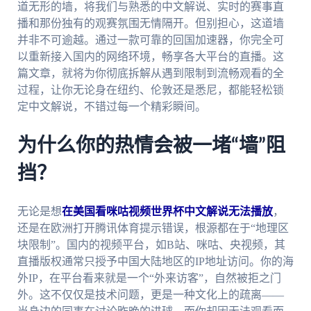
道无形的墙，将我们与熟悉的中文解说、实时的赛事直
播和那份独有的观赛氛围无情隔开。但别担心，这道墙
并非不可逾越。通过一款可靠的回国加速器，你完全可
以重新接入国内的网络环境，畅享各大平台的直播。这
篇文章，就将为你彻底拆解从遇到限制到流畅观看的全
过程，让你无论身在纽约、伦敦还是悉尼，都能轻松锁
定中文解说，不错过每一个精彩瞬间。
为什么你的热情会被一堵“墙”阻
挡？
无论是想
在美国看咪咕视频世界杯中文解说无法播放
，
还是在欧洲打开腾讯体育提示错误，根源都在于“地理区
块限制”。国内的视频平台，如B站、咪咕、央视频，其
直播版权通常只授予中国大陆地区的IP地址访问。你的海
外IP，在平台看来就是一个“外来访客”，自然被拒之门
外。这不仅仅是技术问题，更是一种文化上的疏离——