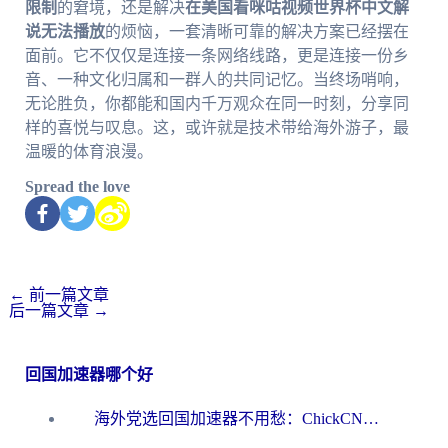
限制
的窘境，还是解决
在美国看咪咕视频世界杯中文解
说无法播放
的烦恼，一套清晰可靠的解决方案已经摆在
面前。它不仅仅是连接一条网络线路，更是连接一份乡
音、一种文化归属和一群人的共同记忆。当终场哨响，
无论胜负，你都能和国内千万观众在同一时刻，分享同
样的喜悦与叹息。这，或许就是技术带给海外游子，最
温暖的体育浪漫。
Spread the love
←
前一篇文章
后一篇文章
→
回国加速器哪个好
海外党选回国加速器不用愁：ChickCN和洞见哪个好？一篇搞定所有疑问