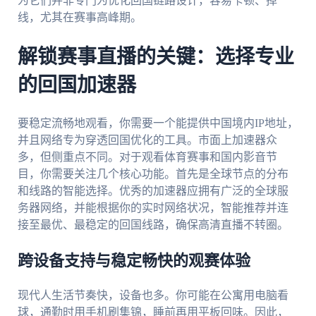
为它们并非专门为优化回国链路设计，容易卡顿、掉
线，尤其在赛事高峰期。
解锁赛事直播的关键：选择专业
的回国加速器
要稳定流畅地观看，你需要一个能提供中国境内IP地址，
并且网络专为穿透回国优化的工具。市面上加速器众
多，但侧重点不同。对于观看体育赛事和国内影音节
目，你需要关注几个核心功能。首先是全球节点的分布
和线路的智能选择。优秀的加速器应拥有广泛的全球服
务器网络，并能根据你的实时网络状况，智能推荐并连
接至最优、最稳定的回国线路，确保高清直播不转圈。
跨设备支持与稳定畅快的观赛体验
现代人生活节奏快，设备也多。你可能在公寓用电脑看
球，通勤时用手机刷集锦，睡前再用平板回味。因此，