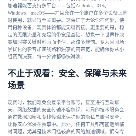
加速器能否支持多平台——包括Android、iOS、
Windows、macOS——并且允许一个账户在多个设备上同
时使用，就显得至关重要。这保证了无论你在何处，使
用何种设备，观赛体验都能无缝衔接。更重要的是，稳
定的无限流量和充足的带宽是基础。想象一下世界杯决
赛加时赛关键时刻画面卡住，那该多懊恼。专为回国场
景优化的影音加速线路和独享的高带宽，能确保你从小
组赛到决赛，每一分钟都畅快淋漓。
不止于观看：安全、保障与未来
场景
观赛时，我们难免会登录平台账号，甚至进行互动聊
天。网络数据的安全传输不容忽视。可靠的技术服务会
通过数据加密和专线传输来保护你的隐私与账号安全，
让你安心沉浸在赛事中。此外，任何工具都可能遇到临
时问题，尤其是技术门槛较高的网络加速领域。拥有专