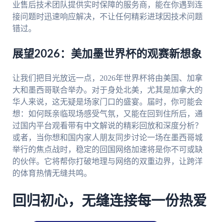
业售后技术团队提供实时保障的服务商，能在你遇到连
接问题时迅速响应解决，不让任何精彩进球因技术问题
错过。
展望2026：美加墨世界杯的观赛新想象
让我们把目光放远一点，2026年世界杯将由美国、加拿
大和墨西哥联合举办。对于身处北美，尤其是加拿大的
华人来说，这无疑是场家门口的盛宴。届时，你可能会
想：如何既亲临现场感受气氛，又能在回到住所后，通
过国内平台观看带有中文解说的精彩回放和深度分析？
或者，当你想和国内家人朋友同步讨论一场在墨西哥城
举行的焦点战时，稳定的回国网络加速将是你不可或缺
的伙伴。它将帮你打破地理与网络的双重边界，让跨洋
的体育热情无缝共鸣。
回归初心，无缝连接每一份热爱