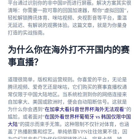
平台通过识别你的非中国IP而进行屏蔽。解决方案其实很
清晰：你需要一款可靠的回国加速器，帮你“虚拟回国”，
轻松解锁腾讯体育、咪咕视频、央视影音等平台，重温
无延迟、有解说的观赛体验。这篇文章，就是为你量身
打造的实战指南。
为什么你在海外打不开国内的赛
事直播？
道理很简单，版权和运营规则。你喜爱的平台，无论是
腾讯视频、爱奇艺还是咪咕，它们购买的赛事直播权通
常仅限于中国大陆地区。当系统检测到你的网络连接来
自加拿大、美国或欧洲时，便会自动阻断信号。这就是
为什么你会遇到“
在加拿大看抖音世界杯海外无法观看
”的
尴尬，或者面对“
在国外看世界杯葡萄牙 vs 韩国仅限中国
大陆
”的提示而束手无策。这种限制不仅针对体育，也涵
盖了热播剧集和综艺。单纯依靠VPN往往效果不佳，因