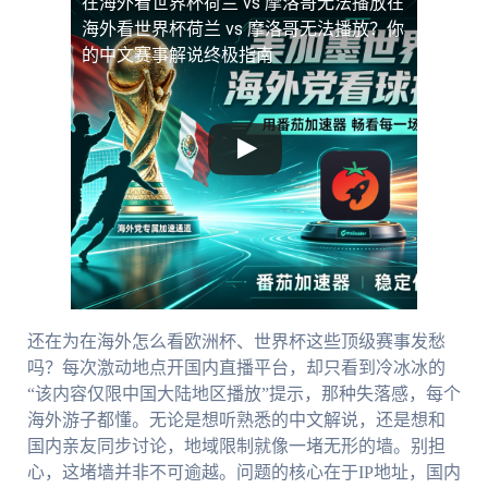
在海外看世界杯荷兰 vs 摩洛哥无法播放
在
海外看世界杯荷兰 vs 摩洛哥无法播放？你
的中文赛事解说终极指南
还在为在海外怎么看欧洲杯、世界杯这些顶级赛事发愁
吗？每次激动地点开国内直播平台，却只看到冷冰冰的
“该内容仅限中国大陆地区播放”提示，那种失落感，每个
海外游子都懂。无论是想听熟悉的中文解说，还是想和
国内亲友同步讨论，地域限制就像一堵无形的墙。别担
心，这堵墙并非不可逾越。问题的核心在于IP地址，国内