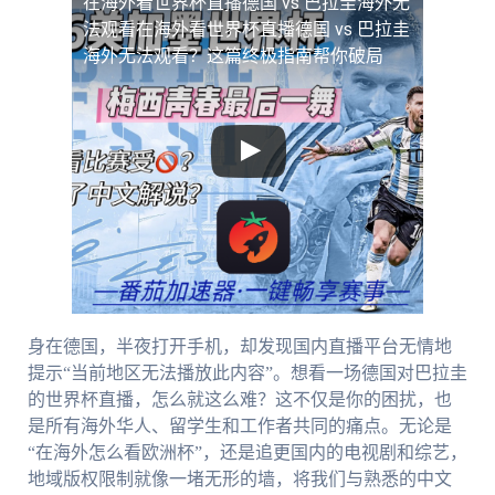
在海外看世界杯直播德国 vs 巴拉圭海外无
法观看
在海外看世界杯直播德国 vs 巴拉圭
海外无法观看？这篇终极指南帮你破局
身在德国，半夜打开手机，却发现国内直播平台无情地
提示“当前地区无法播放此内容”。想看一场德国对巴拉圭
的世界杯直播，怎么就这么难？这不仅是你的困扰，也
是所有海外华人、留学生和工作者共同的痛点。无论是
“在海外怎么看欧洲杯”，还是追更国内的电视剧和综艺，
地域版权限制就像一堵无形的墙，将我们与熟悉的中文