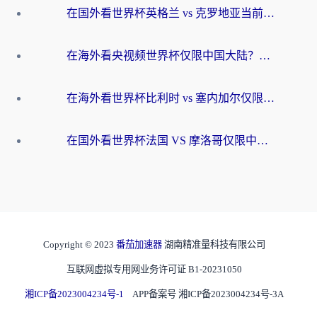
在国外看世界杯英格兰 vs 克罗地亚当前地区不可播放？这篇指南帮你搞定所有海外观赛难题
在海外看央视频世界杯仅限中国大陆？这篇指南帮你解锁中文解说+无卡顿直播
在海外看世界杯比利时 vs 塞内加尔仅限中国大陆？我找到了最流畅的中文解说之路
在国外看世界杯法国 VS 摩洛哥仅限中国大陆？海外党这样看中文解说赛事不卡顿
Copyright © 2023
番茄加速器
湖南精准量科技有限公司
互联网虚拟专用网业务许可证 B1-20231050
湘ICP备2023004234号-1
APP备案号 湘ICP备2023004234号-3A