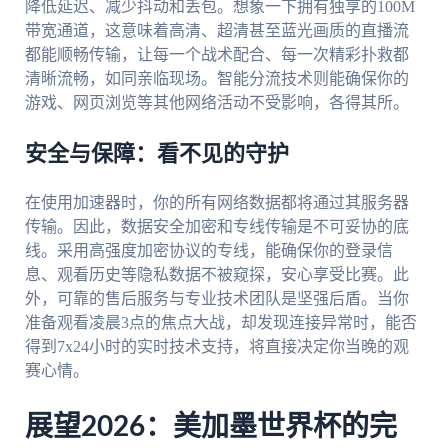
降低延迟、减少抖动和丢包。想象一下拥有独享的100M
带宽通道，这意味着高清、超清甚至蓝光画质的直播流
都能顺畅传输，让每一个战术配合、每一次精彩扑救都
清晰流畅，如同亲临现场。智能分流技术则能确保你的
游戏、网页浏览等其他网络活动不受影响，各得其所。
安全与保障：看不见的守护
在使用加速器时，你的所有网络数据都将通过其服务器
传输。因此，数据安全加密和专线传输是不可妥协的底
线。采用高强度加密协议的专线，能确保你的登录信
息、观看历史等隐私数据不被窥探，安心享受比赛。此
外，可靠的售后服务与专业技术团队是坚强后盾。当你
准备观看凌晨3点的焦点大战，却发现连接异常时，能否
得到7x24小时的实时技术支持，将直接决定你当晚的观
赛心情。
展望2026：美加墨世界杯的完