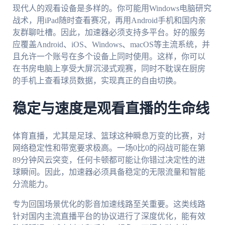
现代人的观看设备是多样的。你可能用Windows电脑研究
战术，用iPad随时查看赛况，再用Android手机和国内亲
友群聊吐槽。因此，加速器必须支持多平台。好的服务
应覆盖Android、iOS、Windows、macOS等主流系统，并
且允许一个账号在多个设备上同时使用。这样，你可以
在书房电脑上享受大屏沉浸式观赛，同时不耽误在厨房
的手机上查看球员数据，实现真正的自由切换。
稳定与速度是观看直播的生命线
体育直播，尤其是足球、篮球这种瞬息万变的比赛，对
网络稳定性和带宽要求极高。一场0比0的闷战可能在第
89分钟风云突变，任何卡顿都可能让你错过决定性的进
球瞬间。因此，加速器必须具备稳定的无限流量和智能
分流能力。
专为回国场景优化的影音加速线路至关重要。这类线路
针对国内主流直播平台的协议进行了深度优化，能有效