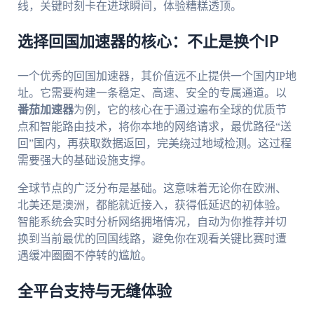
线，关键时刻卡在进球瞬间，体验糟糕透顶。
选择回国加速器的核心：不止是换个IP
一个优秀的回国加速器，其价值远不止提供一个国内IP地
址。它需要构建一条稳定、高速、安全的专属通道。以
番茄加速器
为例，它的核心在于通过遍布全球的优质节
点和智能路由技术，将你本地的网络请求，最优路径“送
回”国内，再获取数据返回，完美绕过地域检测。这过程
需要强大的基础设施支撑。
全球节点的广泛分布是基础。这意味着无论你在欧洲、
北美还是澳洲，都能就近接入，获得低延迟的初体验。
智能系统会实时分析网络拥堵情况，自动为你推荐并切
换到当前最优的回国线路，避免你在观看关键比赛时遭
遇缓冲圈圈不停转的尴尬。
全平台支持与无缝体验