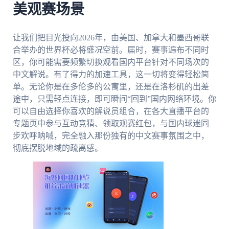
美观赛场景
让我们把目光投向2026年，由美国、加拿大和墨西哥联
合举办的世界杯必将盛况空前。届时，赛事遍布不同时
区，你可能需要频繁切换观看国内平台针对不同场次的
中文解说。有了得力的加速工具，这一切将变得轻松简
单。无论你是在多伦多的公寓里，还是在洛杉矶的出差
途中，只需轻点连接，即可瞬间“回到”国内网络环境。你
可以自由选择你喜欢的解说员组合，在各大直播平台的
专题页中参与互动竞猜、领取观赛红包，与国内球迷同
步欢呼呐喊，完全融入那份独有的中文赛事氛围之中，
彻底摆脱地域的疏离感。