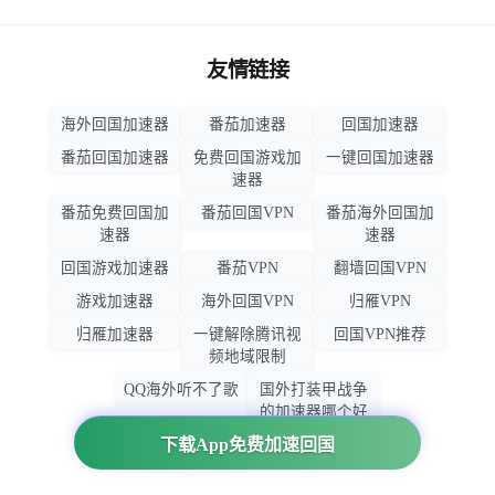
友情链接
海外回国加速器
番茄加速器
回国加速器
番茄回国加速器
免费回国游戏加
一键回国加速器
速器
番茄免费回国加
番茄回国VPN
番茄海外回国加
速器
速器
回国游戏加速器
番茄VPN
翻墙回国VPN
游戏加速器
海外回国VPN
归雁VPN
归雁加速器
一键解除腾讯视
回国VPN推荐
频地域限制
QQ海外听不了歌
国外打装甲战争
的加速器哪个好
用
下载App免费加速回国