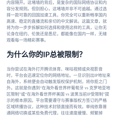
内容隔开。这堵墙的背后，是复杂的国际网络协议和内
容分发规则。但别担心，这堵墙并非不可逾越。通过选
择一款可靠的回国加速工具，你完全可以重新畅享国内
高速、稳定的直播流和亲切的中文解说。这篇文章，就
将为你一步步拆解如何选择和使用这样的工具，让你无
论身在纽约、伦敦还是悉尼，都能像在国内一样，无缝
观看每一场精彩赛事。
为什么你的IP总被限制？
当你尝试在海外打开腾讯体育、咪咕视频或央视影音
时，平台会迅速定位你的网络地址。一旦识别出IP地址来
自海外，系统便会自动触发版权保护机制，将你拒之门
外。这就是你遇到“在海外看世界杯葡萄牙 vs 克罗地亚地
区限制”或“在海外看世界杯美国 vs 波黑当前IP受限制”提
示的根本原因。平台需要遵守与赛事版权方签订的严格
区域转播协议，这种技术封锁直接而有效。单纯依靠普
通网络切换或某些免费代理，往往速度缓慢、频繁掉