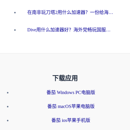
在南非玩刀塔2用什么加速器？一份给海外游子的终极生存指南
Dive用什么加速器好？海外党畅玩国服游戏的终极避坑指南
下载应用
番茄 Windows PC电脑版
番茄 macOS苹果电脑版
番茄 ios苹果手机版