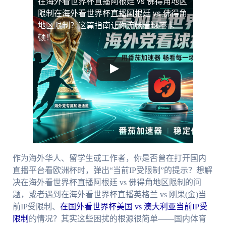
在海外看世界杯直播阿根廷 vs 佛得角地区
限制
在海外看世界杯直播阿根廷 vs 佛得角
地区限制？这篇指南让你流畅看球不卡
顿！
作为海外华人、留学生或工作者，你是否曾在打开国内
直播平台看欧洲杯时，弹出“当前IP受限制”的提示？想解
决在海外看世界杯直播阿根廷 vs 佛得角地区限制的问
题，或者遇到在海外看世界杯直播英格兰 vs 刚果(金)当
前IP受限制、
在国外看世界杯美国 vs 澳大利亚当前IP受
限制
的情况？其实这些困扰的根源很简单——国内体育