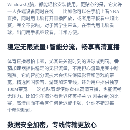
Windows电脑，都能轻松安装使用。更贴心的是，它允许
一人多端设备同时在线——比如你可以在手机上看NBA
直播，同时用电脑打开直播回放，或者用平板看中超比
赛，完全不影响。对于留学生来说，在宿舍用电脑看
球，出门用手机继续看，非常方便。
稳定无限流量+智能分流，畅享高清直播
体育直播最怕卡顿，尤其是关键时刻的进球或判罚。
番
茄加速器
提供稳定的无限流量，不用担心流量用完中断
观赛。它的智能分流技术会优先保障影音和游戏的带
宽，精选回国影音、游戏加速专线，还为用户提供独享
100M带宽——这意味着即使你看4K高清直播，也能流畅
无压力。比如你在海外看世界杯英格兰 vs 刚果(金)的比
赛，高清画面不会有任何延迟或卡顿，让你不错过每一
个精彩瞬间。
数据安全加密，专线传输更放心