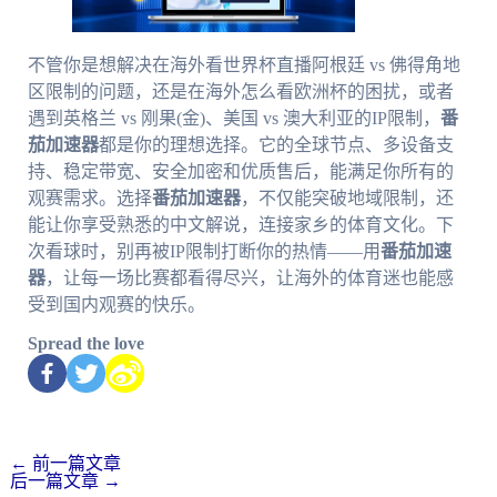
不管你是想解决在海外看世界杯直播阿根廷 vs 佛得角地
区限制的问题，还是在海外怎么看欧洲杯的困扰，或者
遇到英格兰 vs 刚果(金)、美国 vs 澳大利亚的IP限制，
番
茄加速器
都是你的理想选择。它的全球节点、多设备支
持、稳定带宽、安全加密和优质售后，能满足你所有的
观赛需求。选择
番茄加速器
，不仅能突破地域限制，还
能让你享受熟悉的中文解说，连接家乡的体育文化。下
次看球时，别再被IP限制打断你的热情——用
番茄加速
器
，让每一场比赛都看得尽兴，让海外的体育迷也能感
受到国内观赛的快乐。
Spread the love
←
前一篇文章
后一篇文章
→