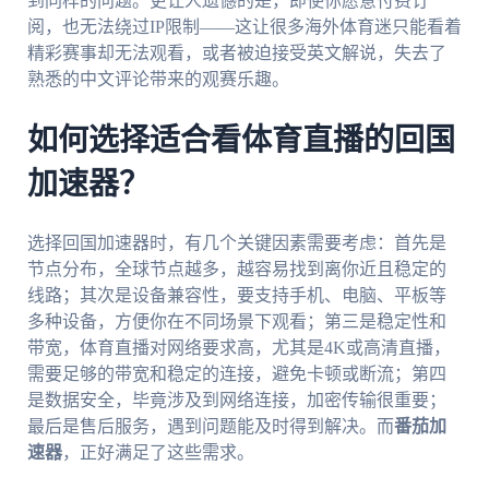
到同样的问题。更让人遗憾的是，即使你愿意付费订
阅，也无法绕过IP限制——这让很多海外体育迷只能看着
精彩赛事却无法观看，或者被迫接受英文解说，失去了
熟悉的中文评论带来的观赛乐趣。
如何选择适合看体育直播的回国
加速器？
选择回国加速器时，有几个关键因素需要考虑：首先是
节点分布，全球节点越多，越容易找到离你近且稳定的
线路；其次是设备兼容性，要支持手机、电脑、平板等
多种设备，方便你在不同场景下观看；第三是稳定性和
带宽，体育直播对网络要求高，尤其是4K或高清直播，
需要足够的带宽和稳定的连接，避免卡顿或断流；第四
是数据安全，毕竟涉及到网络连接，加密传输很重要；
最后是售后服务，遇到问题能及时得到解决。而
番茄加
速器
，正好满足了这些需求。