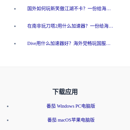
国外如何玩新笑傲江湖不卡？一份给海外游子的终极网络指南
在南非玩刀塔2用什么加速器？一份给海外游子的终极生存指南
Dive用什么加速器好？海外党畅玩国服游戏的终极避坑指南
下载应用
番茄 Windows PC电脑版
番茄 macOS苹果电脑版