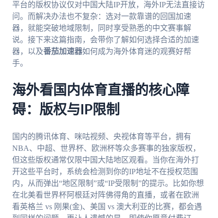
平台的版权协议仅对中国大陆IP开放，海外IP无法直接访
问。而解决办法也不复杂：选对一款靠谱的回国加速
器，就能突破地域限制，同时享受熟悉的中文赛事解
说。接下来这篇指南，会带你了解如何选择合适的加速
器，以及
番茄加速器
如何成为海外体育迷的观赛好帮
手。
海外看国内体育直播的核心障
碍：版权与IP限制
国内的腾讯体育、咪咕视频、央视体育等平台，拥有
NBA、中超、世界杯、欧洲杯等众多赛事的独家版权，
但这些版权通常仅限中国大陆地区观看。当你在海外打
开这些平台时，系统会检测到你的IP地址不在授权范围
内，从而弹出“地区限制”或“IP受限制”的提示。比如你想
在北美看世界杯阿根廷对阵佛得角的直播，或者在欧洲
看英格兰 vs 刚果(金)、美国 vs 澳大利亚的比赛，都会遇