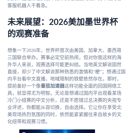
客服机器人干着急。
未来展望：2026美加墨世界杯
的观赛准备
想象一下2026年，世界杯首次由美国、加拿大、墨西哥
三国联合举办。赛事必定空前热闹，但对你我这样的海
外华人来说，观赛选择可能更纠结。当地英文解说固然
直接，却少了中文解说那种熟悉的激情和“梗”；想通过国
内平台看中文直播，地域限制的铁壁依然存在。那时，
提前备好一个像
番茄加速器
这样功能全面的回国网络工
具，就显得尤为明智。无论是想通过国内平台观看某场
冷门小组赛的中文分析，还是不愿错过总决赛的央视专
业评述，你都能从容切换，自由选择。它让你在享受北
美现场热烈氛围的同时，依然能紧紧握住来自故乡的文
化纽带和观赛习惯。