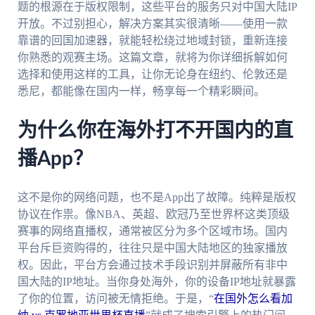
题的根源在于版权限制，这些平台的服务只对中国大陆IP
开放。不过别担心，解决方案其实很清晰——使用一款
靠谱的回国加速器，就能轻松绕过地域封锁，重新连接
你熟悉的观赛主场。这篇文章，就将为你详细拆解如何
选择和使用这样的工具，让你无论身在纽约、伦敦还是
悉尼，都能像在国内一样，畅享每一个精彩瞬间。
为什么你在海外打不开国内的直
播App？
这不是你的网络问题，也不是App出了故障。纯粹是版权
协议在作祟。像NBA、英超、欧冠乃至世界杯这类顶级
赛事的网络直播权，通常被区分为多个区域市场。国内
平台斥巨资购得的，往往只是中国大陆地区的独家播放
权。因此，平台方会通过技术手段识别并屏蔽所有非中
国大陆的IP地址。当你身处海外，你的设备IP地址就暴露
了你的位置，访问被无情拒绝。于是，“
在国外怎么看加