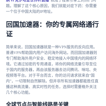
纳 vs 克罗地亚世界杯直播
”就成了搜索引擎上的热门问
题。理解了这个核心原因，我们就能对症下药：你需要
一个位于中国大陆的IP地址。
回国加速器：你的专属网络通行
证
简单来说，回国加速器就是一种VPN服务的反向应用。
普通VPN帮助国内用户访问海外网站，而回国加速器则
专门帮助海外用户安全、稳定地接入中国境内的网络环
境。它通过加密的专用通道，将你的网络流量引导至位
于国内的服务器，再由该服务器去访问腾讯、咪咕、央
视频等平台。对于平台而言，你的访问请求就来自“国
内”，一切限制自然解除。但并非所有加速器都能胜任直
播这种高流量、高实时性的任务，选择时需要格外关注
几个核心功能。
全球节点与智能线路是关键