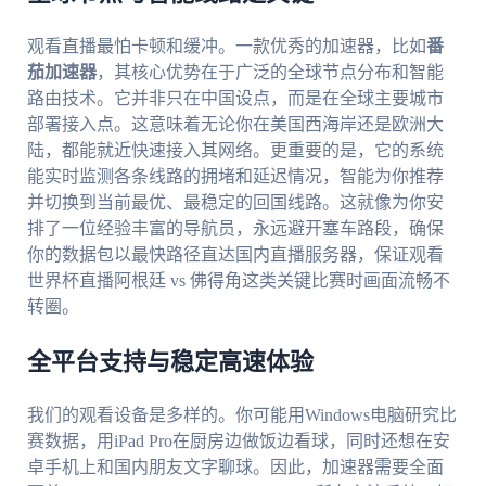
观看直播最怕卡顿和缓冲。一款优秀的加速器，比如
番
茄加速器
，其核心优势在于广泛的全球节点分布和智能
路由技术。它并非只在中国设点，而是在全球主要城市
部署接入点。这意味着无论你在美国西海岸还是欧洲大
陆，都能就近快速接入其网络。更重要的是，它的系统
能实时监测各条线路的拥堵和延迟情况，智能为你推荐
并切换到当前最优、最稳定的回国线路。这就像为你安
排了一位经验丰富的导航员，永远避开塞车路段，确保
你的数据包以最快路径直达国内直播服务器，保证观看
世界杯直播阿根廷 vs 佛得角这类关键比赛时画面流畅不
转圈。
全平台支持与稳定高速体验
我们的观看设备是多样的。你可能用Windows电脑研究比
赛数据，用iPad Pro在厨房边做饭边看球，同时还想在安
卓手机上和国内朋友文字聊球。因此，加速器需要全面