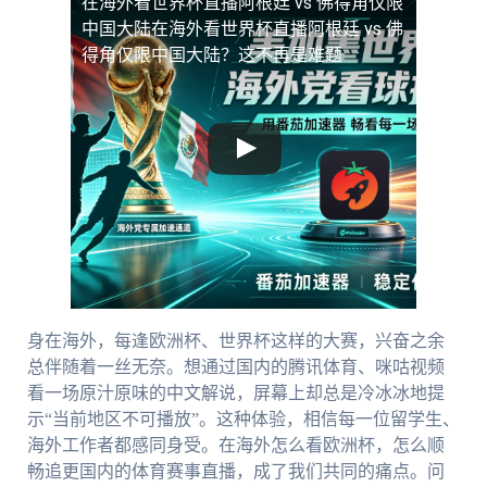
在海外看世界杯直播阿根廷 vs 佛得角仅限
中国大陆
在海外看世界杯直播阿根廷 vs 佛
得角仅限中国大陆？这不再是难题
身在海外，每逢欧洲杯、世界杯这样的大赛，兴奋之余
总伴随着一丝无奈。想通过国内的腾讯体育、咪咕视频
看一场原汁原味的中文解说，屏幕上却总是冷冰冰地提
示“当前地区不可播放”。这种体验，相信每一位留学生、
海外工作者都感同身受。在海外怎么看欧洲杯，怎么顺
畅追更国内的体育赛事直播，成了我们共同的痛点。问