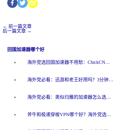
←
前一篇文章
后一篇文章
→
回国加速器哪个好
海外党选回国加速器不用愁：ChickCN和洞见哪个好？一篇搞定所有疑问
海外党必看：迅游和老王好用吗？3分钟选对加速国内网络的加速器
海外党必看：类似归雁的加速器怎么选？一篇搞定无缝访问国内资源
斧牛和极速穿梭VPN哪个好？海外党选回国加速器必看的真实对比与避坑指南