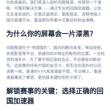
为你准备的。我们将深入剖析问题根源，并提供一个清
晰、可靠的解决方案——通过专业的回国加速器，让你
无论身处纽约、伦敦还是悉尼，都能稳定、流畅地接入
国内直播平台，重温那份带着中文解说的热血沸腾。
为什么你的屏幕会一片漆黑？
问题根源在于“地理围栏”。国内的腾讯体育、咪咕视频、
央视影音等平台，依据你的IP地址判断你的位置。一旦检
测到海外IP，为了遵守地区版权协议，平台便会切断信
号。这就像你持有中国的会员卡，却无法在国外的分店
消费一样。普通的VPN常常速度不稳，节点稀少，看高
清直播成了奢望，更别提关键时刻的卡顿了。
解锁赛事的关键：选择正确的回
国加速器