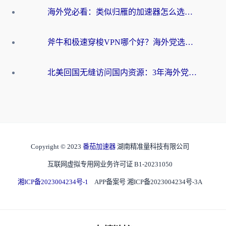
海外党必看：类似归雁的加速器怎么选？一篇搞定无缝访问国内资源
斧牛和极速穿梭VPN哪个好？海外党选回国加速器必看的真实对比与避坑指南
北美回国无缝访问国内资源：3年海外党亲测的加速器选择指南
Copyright © 2023
番茄加速器
湖南精准量科技有限公司
互联网虚拟专用网业务许可证 B1-20231050
湘ICP备2023004234号-1
APP备案号 湘ICP备2023004234号-3A