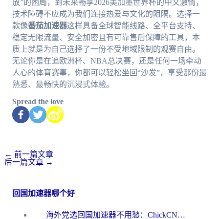
放”的困局，到未来畅享2026美加墨世界杯的中文激情，
技术障碍不应成为我们连接热爱与文化的阻隔。选择一
款像
番茄加速器
这样具备全球智能线路、全平台支持、
稳定无限流量、安全加密且有可靠售后保障的工具，本
质上就是为自己选择了一份不受地域限制的观赛自由。
无论你是在追欧洲杯、NBA总决赛，还是任何一场牵动
人心的体育赛事，你都可以轻松坐回“沙发”，享受那份最
熟悉、最畅快的沉浸式体验。
Spread the love
←
前一篇文章
后一篇文章
→
回国加速器哪个好
海外党选回国加速器不用愁：ChickCN和洞见哪个好？一篇搞定所有疑问