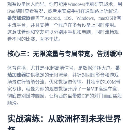
观赛设备因人而异。你可能用Windows电脑研究战术，用
iPad随时查看赛况，或者用安卓手机在通勤路上听解说。
番茄加速器
覆盖了Android、iOS、Windows、macOS所有
主流平台，并且支持一个账户在多台设备上同时使用。
这意味着你和室友可以分别用手机和电脑，同时流畅观
看不同的比赛，互不干扰。
核心三：无限流量与专属带宽，告别缓冲
体育直播，尤其是4K超高清信号，是数据消耗大户。
番
茄加速器
提供稳定的无限流量，并针对回国影音和游戏
场景进行智能分流，优化数据包传输。其独享的100M带
宽专线，就像为你的观赛数据开辟了一条VIP高速车道，
彻底告别缓冲圆圈，让梅西的盘带或C罗的射门画面丝般
顺滑。
实战演练：从欧洲杯到未来世界