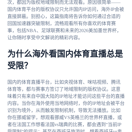
次，都因为版权地域限制而无法观看。原因很简单——
国内体育平台的版权协议只允许国内IP访问，海外IP会被
直接屏蔽。别担心，这篇指南将告诉你如何通过合适的
回国加速器突破限制，流畅观看所有你喜欢的体育赛
事，包括NBA、足球联赛和未来的2026美加墨世界杯，
让你随时享受中文解说的精彩内容。
为什么海外看国内体育直播总是
受限？
国内的体育直播平台，比如央视体育、咪咕视频、腾讯
体育等，都与赛事方签订了地域限制的版权协议。这意
味着只有来自中国大陆的IP地址才能访问这些平台的直播
内容。当你在海外使用当地网络时，你的IP地址会被平台
识别为境外，从而触发限制机制，导致无法播放。比如
你在挪威留学，想观看挪威VS英格兰的世界杯直播，或
者在法国工作想看法国vs瑞典的比赛，都会遇到“当前IP
受限制”的提示；甚至在西班牙旅游时，想看西班牙vs奥