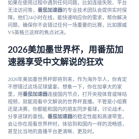
如果在使用过程中遇到任何问题，比如连接失败、平台
无法访问等，
番茄加速器
的专业技术团队会提供实时保
障。他们24小时在线，能快速响应你的需求，帮你解决
问题，确保你不会错过任何一场重要的比赛，比如挪威
VS英格兰这样的焦点对决。
2026美加墨世界杯，用番茄加
速器享受中文解说的狂欢
2026年美加墨世界杯即将到来，作为海外华人，你肯定
不想错过这场足球盛宴。想象一下，你在加拿大的家
里，用
番茄加速器
连接国内节点，打开央视体育或咪咕
视频，就能观看中文解说的世界杯直播。不管是小组赛
还是决赛，你都能和国内的朋友同步看球，讨论战术，
分享进球的喜悦。
番茄加速器
的稳定性能和高速带宽，
会让你在观看世界杯时，体验到和国内一样的流畅感，
甚至比当地的直播平台更清晰、更及时。