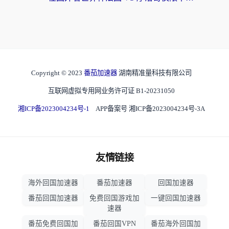
Copyright © 2023
番茄加速器
湖南精准量科技有限公司
互联网虚拟专用网业务许可证 B1-20231050
湘ICP备2023004234号-1
APP备案号 湘ICP备2023004234号-3A
友情链接
海外回国加速器
番茄加速器
回国加速器
番茄回国加速器
免费回国游戏加
一键回国加速器
速器
番茄免费回国加
番茄回国VPN
番茄海外回国加