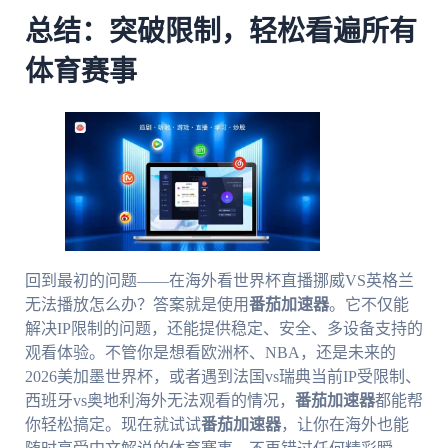
总结：突破限制，轻松看遍所有
体育赛事
回到最初的问题——在海外看世界杯直播挪威VS英格兰
无法播放怎么办？答案就是使用
番茄加速器
。它不仅能
解决IP限制的问题，还能提供稳定、安全、多设备支持的
观看体验。不管你是想看欧洲杯、NBA，还是未来的
2026美加墨世界杯，或者遇到法国vs瑞典当前IP受限制、
西班牙vs奥地利海外无法观看的情况，
番茄加速器
都能帮
你轻松搞定。现在就试试
番茄加速器
，让你在海外也能