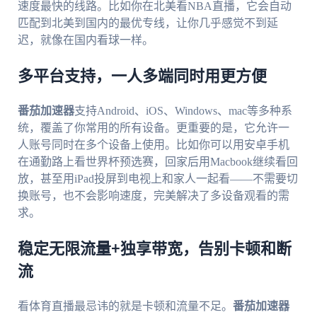
速度最快的线路。比如你在北美看NBA直播，它会自动
匹配到北美到国内的最优专线，让你几乎感觉不到延
迟，就像在国内看球一样。
多平台支持，一人多端同时用更方便
番茄加速器
支持Android、iOS、Windows、mac等多种系
统，覆盖了你常用的所有设备。更重要的是，它允许一
人账号同时在多个设备上使用。比如你可以用安卓手机
在通勤路上看世界杯预选赛，回家后用Macbook继续看回
放，甚至用iPad投屏到电视上和家人一起看——不需要切
换账号，也不会影响速度，完美解决了多设备观看的需
求。
稳定无限流量+独享带宽，告别卡顿和断
流
看体育直播最忌讳的就是卡顿和流量不足。
番茄加速器