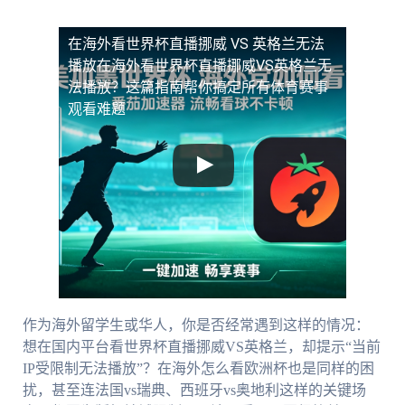
在海外看世界杯直播挪威 VS 英格兰无法
播放
在海外看世界杯直播挪威VS英格兰无
法播放？这篇指南帮你搞定所有体育赛事
观看难题
作为海外留学生或华人，你是否经常遇到这样的情况：
想在国内平台看世界杯直播挪威VS英格兰，却提示“当前
IP受限制无法播放”？在海外怎么看欧洲杯也是同样的困
扰，甚至连法国vs瑞典、西班牙vs奥地利这样的关键场