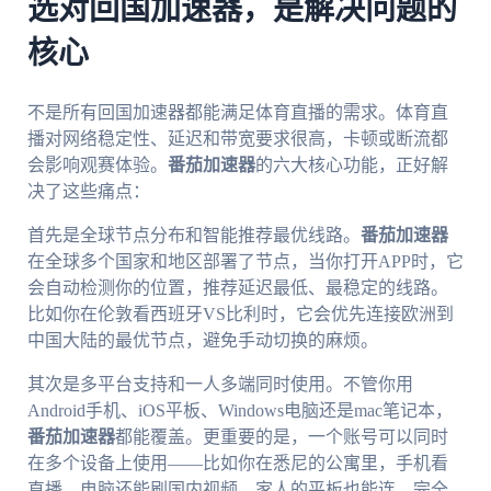
选对回国加速器，是解决问题的
核心
不是所有回国加速器都能满足体育直播的需求。体育直
播对网络稳定性、延迟和带宽要求很高，卡顿或断流都
会影响观赛体验。
番茄加速器
的六大核心功能，正好解
决了这些痛点：
首先是全球节点分布和智能推荐最优线路。
番茄加速器
在全球多个国家和地区部署了节点，当你打开APP时，它
会自动检测你的位置，推荐延迟最低、最稳定的线路。
比如你在伦敦看西班牙VS比利时，它会优先连接欧洲到
中国大陆的最优节点，避免手动切换的麻烦。
其次是多平台支持和一人多端同时使用。不管你用
Android手机、iOS平板、Windows电脑还是mac笔记本，
番茄加速器
都能覆盖。更重要的是，一个账号可以同时
在多个设备上使用——比如你在悉尼的公寓里，手机看
直播，电脑还能刷国内视频，家人的平板也能连，完全