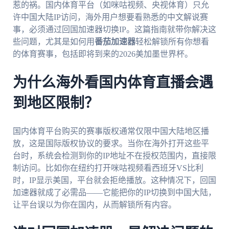
惹的祸。国内体育平台（如咪咕视频、央视体育）只允
许中国大陆IP访问，海外用户想要看熟悉的中文解说赛
事，必须通过回国加速器切换IP。这篇指南就带你解决这
些问题，尤其是如何用
番茄加速器
轻松解锁所有你想看
的体育赛事，包括即将到来的2026美加墨世界杯。
为什么海外看国内体育直播会遇
到地区限制？
国内体育平台购买的赛事版权通常仅限中国大陆地区播
放，这是国际版权协议的要求。当你在海外打开这些平
台时，系统会检测到你的IP地址不在授权范围内，直接限
制访问。比如你在纽约打开咪咕视频看西班牙VS比利
时，IP显示美国，平台就会拒绝播放。这种情况下，回国
加速器就成了必需品——它能把你的IP切换到中国大陆，
让平台误以为你在国内，从而解锁所有内容。