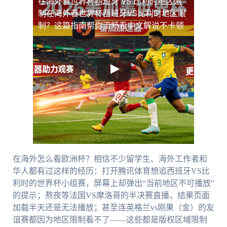
在海外看世界杯西班牙 VS 比利时地区限
制
在海外看世界杯西班牙VS比利时地区限
制？这篇指南帮你流畅看中文解说不卡顿
在海外怎么看欧洲杯？相信不少留学生、海外工作者和
华人都有过这样的经历：打开腾讯体育想追西班牙VS比
利时的世界杯小组赛，屏幕上却弹出“当前地区不可播放”
的提示；熬夜等法国VS摩洛哥的半决赛直播，结果页面
加载半天还是无法播放；甚至连英格兰vs刚果（金）的友
谊赛都因为地区限制看不了——这些都是版权区域限制