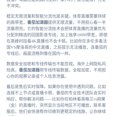
不冲突。
稳定无限流量和智能分流也是关键。体育直播需要持续
的高带宽，
番茄加速器
提供无限流量，不用担心看一半
流量用完。它的智能分流技术会把体育直播的流量优先
分配到精选的回国影音专线，加上独享100M带宽，即使
在高峰时段看4K直播也不会卡顿。比如你在多伦多看法
国VS摩洛哥的中文直播，之前提示无法播放，连番茄的
专线后，画面流畅到像在国内一样。
数据安全加密和专线传输也不能忽视。海外上网隐私风
险高，
番茄加速器
用专线传输数据，全程加密，不用担
心你的观赛记录或个人信息泄露。
最后是售后实时保障。如果你在使用中遇到问题，比如
连接不上节点或直播卡顿，番茄的专业技术团队会实时
响应，帮你解决问题——比如你在柏林看英格兰vs刚果
（金）的直播时，突然显示当前地区不可播放，联系客
服后，他们会快速帮你切换到更稳定的线路，让你继续