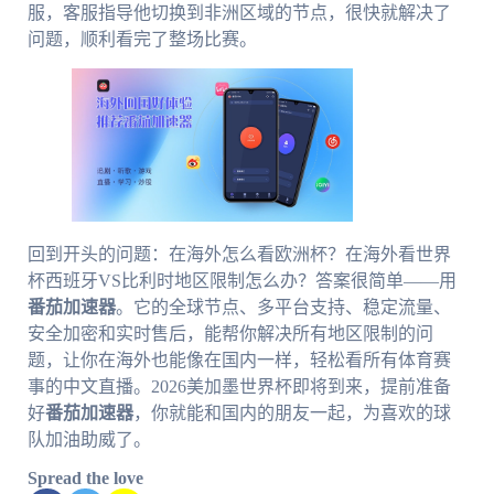
服，客服指导他切换到非洲区域的节点，很快就解决了
问题，顺利看完了整场比赛。
回到开头的问题：在海外怎么看欧洲杯？在海外看世界
杯西班牙VS比利时地区限制怎么办？答案很简单——用
番茄加速器
。它的全球节点、多平台支持、稳定流量、
安全加密和实时售后，能帮你解决所有地区限制的问
题，让你在海外也能像在国内一样，轻松看所有体育赛
事的中文直播。2026美加墨世界杯即将到来，提前准备
好
番茄加速器
，你就能和国内的朋友一起，为喜欢的球
队加油助威了。
Spread the love