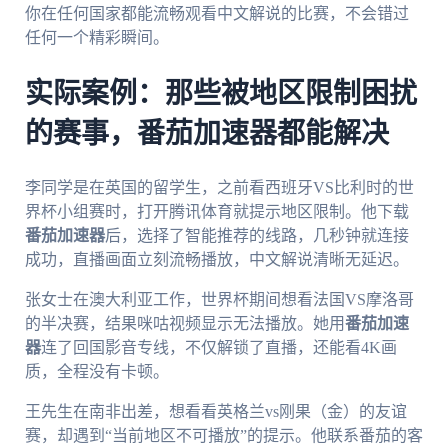
你在任何国家都能流畅观看中文解说的比赛，不会错过
任何一个精彩瞬间。
实际案例：那些被地区限制困扰
的赛事，番茄加速器都能解决
李同学是在英国的留学生，之前看西班牙VS比利时的世
界杯小组赛时，打开腾讯体育就提示地区限制。他下载
番茄加速器
后，选择了智能推荐的线路，几秒钟就连接
成功，直播画面立刻流畅播放，中文解说清晰无延迟。
张女士在澳大利亚工作，世界杯期间想看法国VS摩洛哥
的半决赛，结果咪咕视频显示无法播放。她用
番茄加速
器
连了回国影音专线，不仅解锁了直播，还能看4K画
质，全程没有卡顿。
王先生在南非出差，想看看英格兰vs刚果（金）的友谊
赛，却遇到“当前地区不可播放”的提示。他联系番茄的客