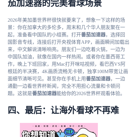
茄加速器的完美看球场景
2026年美加墨世界杯很快就要来了，想象一下这样的场
景：你在加拿大的多伦多，周末和几个华人朋友聚在一
起，准备看中国队的小组赛。打开
番茄加速器
，选择回
国影音专线，连接后打开央视体育APP，画面瞬间加载出
来，中文解说清晰响亮。朋友们一边吃着火锅，一边为
中国队加油，就像在国内一样热闹。或者你在墨西哥工
作，晚上下班回家，用Mac打开咪咕视频，看巴西VS阿
根廷的半决赛，4K画质流畅无卡顿，独享100M带宽让画
面细节清晰可见。甚至你在手机上用
番茄加速器
，一边
通勤一边看世界杯新闻，完全不用担心流量和卡顿问
题。这就是
番茄加速器
能给你的2026世界杯观看体验。
四、最后：让海外看球不再难