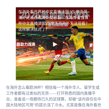
在海外看世界杯中文直播法国 VS 摩洛哥
海外无法观看
海外党必看：在海外看世界
杯中文直播法国VS摩洛哥海外无法观看？
这样解决就对了！
在海外怎么看欧洲杯？相信每一个海外华人、留学生或
工作者都有过类似的无奈——打开熟悉的国内直播平
台，准备追一场期待已久的足球赛，却被“该内容仅在中
国大陆地区可用”的提示浇了冷水。尤其是像在海外看世