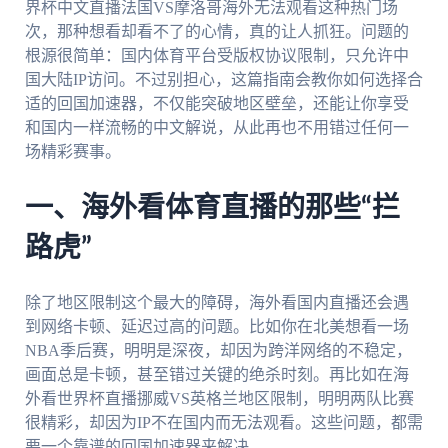
界杯中文直播法国VS摩洛哥海外无法观看这种热门场
次，那种想看却看不了的心情，真的让人抓狂。问题的
根源很简单：国内体育平台受版权协议限制，只允许中
国大陆IP访问。不过别担心，这篇指南会教你如何选择合
适的回国加速器，不仅能突破地区壁垒，还能让你享受
和国内一样流畅的中文解说，从此再也不用错过任何一
场精彩赛事。
一、海外看体育直播的那些“拦
路虎”
除了地区限制这个最大的障碍，海外看国内直播还会遇
到网络卡顿、延迟过高的问题。比如你在北美想看一场
NBA季后赛，明明是深夜，却因为跨洋网络的不稳定，
画面总是卡顿，甚至错过关键的绝杀时刻。再比如在海
外看世界杯直播挪威VS英格兰地区限制，明明两队比赛
很精彩，却因为IP不在国内而无法观看。这些问题，都需
要一个靠谱的回国加速器来解决。