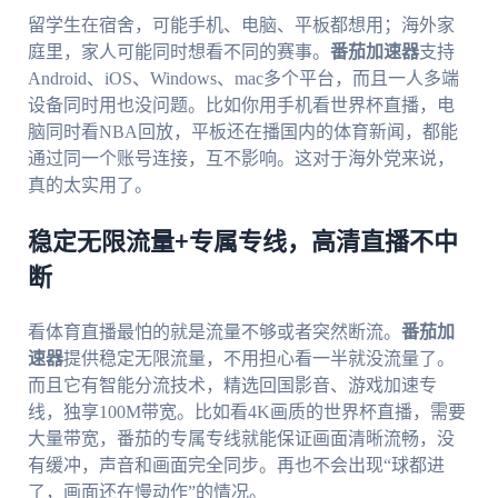
留学生在宿舍，可能手机、电脑、平板都想用；海外家
庭里，家人可能同时想看不同的赛事。
番茄加速器
支持
Android、iOS、Windows、mac多个平台，而且一人多端
设备同时用也没问题。比如你用手机看世界杯直播，电
脑同时看NBA回放，平板还在播国内的体育新闻，都能
通过同一个账号连接，互不影响。这对于海外党来说，
真的太实用了。
稳定无限流量+专属专线，高清直播不中
断
看体育直播最怕的就是流量不够或者突然断流。
番茄加
速器
提供稳定无限流量，不用担心看一半就没流量了。
而且它有智能分流技术，精选回国影音、游戏加速专
线，独享100M带宽。比如看4K画质的世界杯直播，需要
大量带宽，番茄的专属专线就能保证画面清晰流畅，没
有缓冲，声音和画面完全同步。再也不会出现“球都进
了，画面还在慢动作”的情况。