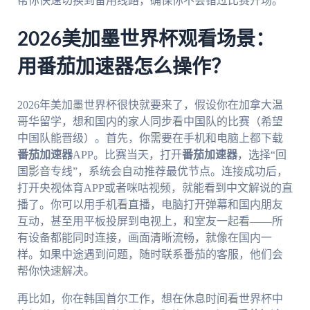
帮你快速切换到备用线路，确保你不会错过比赛开场。
2026美加墨世界杯观看场景：
用番茄加速器怎么操作？
2026年美加墨世界杯很快就要来了，假设你在加拿大温
哥华留学，想和国内的家人同步看中国队的比赛（希望
中国队能晋级）。首先，你需要在手机和电脑上都下载
番茄加速器
APP。比赛当天，打开
番茄加速器
，选择“回
国影音专线”，系统会自动推荐最优节点。连接成功后，
打开央视体育APP或者咪咕视频，就能看到中文解说的直
播了。你可以用手机看直播，电脑打开弹幕和国内朋友
互动，甚至用平板投屏到电视上，和室友一起看——所
有设备都能同时连接，画面清晰流畅，就像在国内一
样。如果中途遇到问题，随时联系番茄的客服，他们会
帮你快速解决。
再比如，你在韩国首尔工作，想在休息时间看世界杯中