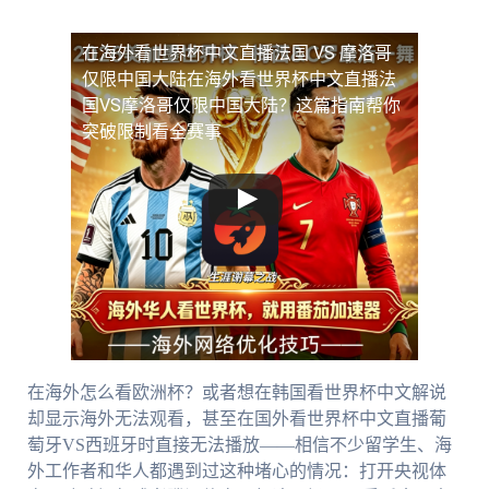
在海外看世界杯中文直播法国 VS 摩洛哥
仅限中国大陆
在海外看世界杯中文直播法
国VS摩洛哥仅限中国大陆？这篇指南帮你
突破限制看全赛事
在海外怎么看欧洲杯？或者想在韩国看世界杯中文解说
却显示海外无法观看，甚至在国外看世界杯中文直播葡
萄牙VS西班牙时直接无法播放——相信不少留学生、海
外工作者和华人都遇到过这种堵心的情况：打开央视体