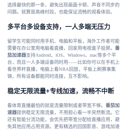
选择最快的那一条，避免出现画面卡顿、声音不同步的
问题。就算是高峰时段，也能保证流畅的观看体验。
多平台多设备支持，一人多端无压力
留学生可能同时用手机、电脑和平板，海外工作者可能
需要在办公室用电脑看直播，回家用电视盒子投屏。
番
茄加速器
支持Android、iOS、Windows、mac等多个平
台，而且一人多端设备同时用——比如你可以在手机上
看世界杯直播，电脑上看NBA回放，平板上刷赛事集
锦，所有设备都能同时连接，互不影响。
稳定无限流量+专线加速，流畅不中断
看体育直播最怕的就是流量限制或者带宽不够。
番茄加
速器
提供稳定无限流量，不用担心看一半突然断流。它
还有智能分流功能，会优先把带宽分配给直播应用，避
免其他应用占用资源。更有精选的回国影音、游戏加速