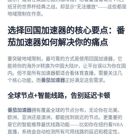
班牙的世界杯经典之战，却显示“无法播放”——这些都是
地域限制在作祟。
选择回国加速器的核心要点：番
茄加速器如何解决你的痛点
要突破地域限制，最可靠的方式是使用回国加速器，它
能将你的海外IP转换为中国大陆IP，让平台误以为你在国
内。但不是所有加速器都适合看体育直播，需要关注几
个核心功能，而
番茄加速器
正好满足这些需求。
全球节点+智能线路，告别延迟卡顿
番茄加速器
拥有覆盖全球的节点分布，无论你在北美、
欧洲、亚洲还是澳洲，都能找到就近的节点。更重要的
是它的智能推荐最优线路功能——比如你在纽约看NBA
直播，系统会自动检测所有可用线路的延迟和稳定性，