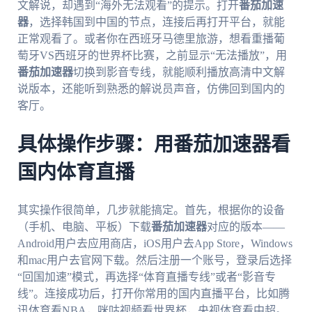
文解说，却遇到“海外无法观看”的提示。打开
番茄加速
器
，选择韩国到中国的节点，连接后再打开平台，就能
正常观看了。或者你在西班牙马德里旅游，想看重播葡
萄牙VS西班牙的世界杯比赛，之前显示“无法播放”，用
番茄加速器
切换到影音专线，就能顺利播放高清中文解
说版本，还能听到熟悉的解说员声音，仿佛回到国内的
客厅。
具体操作步骤：用番茄加速器看
国内体育直播
其实操作很简单，几步就能搞定。首先，根据你的设备
（手机、电脑、平板）下载
番茄加速器
对应的版本——
Android用户去应用商店，iOS用户去App Store，Windows
和mac用户去官网下载。然后注册一个账号，登录后选择
“回国加速”模式，再选择“体育直播专线”或者“影音专
线”。连接成功后，打开你常用的国内直播平台，比如腾
讯体育看NBA，咪咕视频看世界杯，央视体育看中超。