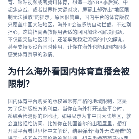
育、咪咕视频或者腾讯体育，想追一场NBA季后赛、中
超焦点战，或者世界杯关键对决，屏幕上却弹出“地区限
制无法播放”的提示。原因很简单，国内平台的体育版权
只覆盖中国大陆地区，海外IP会被系统自动拦截。不过别
担心，这篇指南会教你用合适的回国加速器解决问题，
不仅能突破地区限制，还能享受稳定流畅的中文解说，
甚至支持多设备同时使用，让你在海外也能和国内同步
感受体育赛事的激情。
为什么海外看国内体育直播会被
限制？
国内体育平台购买的版权通常有严格的地域限制，这是
为了保护版权方的利益。当你在海外打开这些平台时，
系统会检测你的IP地址，如果显示为非中国大陆地区，就
会直接拒绝访问。比如你在韩国首尔的出租屋里，想打
开某平台看世界杯中文解说，结果弹出“海外无法观看”的
提示；或者在英国伦敦的咖啡馆，想看重播葡萄牙VS西