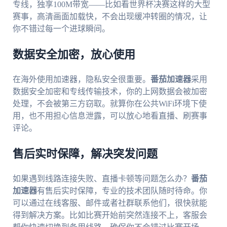
专线，独享100M带宽——比如看世界杯决赛这样的大型
赛事，高清画面加载快，不会出现缓冲转圈的情况，让
你不错过每一个进球瞬间。
数据安全加密，放心使用
在海外使用加速器，隐私安全很重要。
番茄加速器
采用
数据安全加密和专线传输技术，你的上网数据会被加密
处理，不会被第三方窃取。就算你在公共WiFi环境下使
用，也不用担心信息泄露，可以放心地看直播、刷赛事
评论。
售后实时保障，解决突发问题
如果遇到线路连接失败、直播卡顿等问题怎么办？
番茄
加速器
有售后实时保障，专业的技术团队随时待命。你
可以通过在线客服、邮件或者社群联系他们，很快就能
得到解决方案。比如比赛开始前突然连接不上，客服会