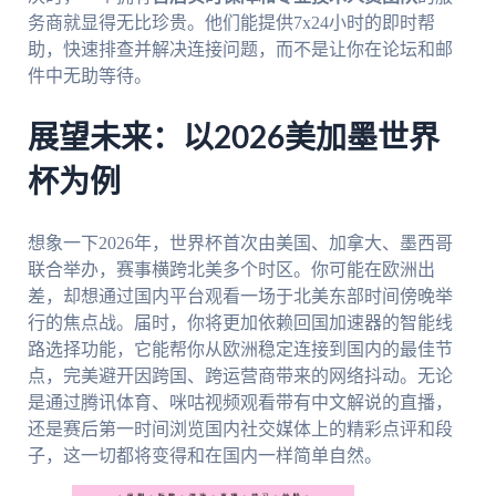
务商就显得无比珍贵。他们能提供7x24小时的即时帮
助，快速排查并解决连接问题，而不是让你在论坛和邮
件中无助等待。
展望未来：以2026美加墨世界
杯为例
想象一下2026年，世界杯首次由美国、加拿大、墨西哥
联合举办，赛事横跨北美多个时区。你可能在欧洲出
差，却想通过国内平台观看一场于北美东部时间傍晚举
行的焦点战。届时，你将更加依赖回国加速器的智能线
路选择功能，它能帮你从欧洲稳定连接到国内的最佳节
点，完美避开因跨国、跨运营商带来的网络抖动。无论
是通过腾讯体育、咪咕视频观看带有中文解说的直播，
还是赛后第一时间浏览国内社交媒体上的精彩点评和段
子，这一切都将变得和在国内一样简单自然。