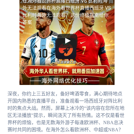
在海外看世界杯直播西班牙 VS 比利时海
外无法观看
在海外看世界杯直播西班牙 VS
比利时海外无法观看？这份终极指南给你
答案
深夜，你约上三五好友，备好啤酒零食，满心期待地点
开国内熟悉的直播平台，准备观看一场西班牙对阵比利
时的焦点大战。然而，屏幕上冰冷的“该内容在您所在地
区无法播放”提示，瞬间浇灭了所有热情。这不仅是看世
界杯的烦恼，也是无数海外游子每逢欧洲杯、NBA总决
赛时共同的困境。在海外怎么看欧洲杯、中超或NBA？