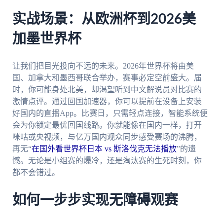
实战场景：从欧洲杯到2026美
加墨世界杯
让我们把目光投向不远的未来。2026年世界杯将由美
国、加拿大和墨西哥联合举办，赛事必定空前盛大。届
时，你可能身处北美，却渴望听到中文解说员对比赛的
激情点评。通过回国加速器，你可以提前在设备上安装
好国内的直播App。比赛日，只需轻点连接，智能系统便
会为你锁定最优回国线路。你就能像在国内一样，打开
咪咕或央视频，与亿万国内观众同步感受赛场的沸腾，
再无“
在国外看世界杯日本 vs 斯洛伐克无法播放
”的遗
憾。无论是小组赛的爆冷，还是淘汰赛的生死时刻，你
都不会错过。
如何一步步实现无障碍观赛