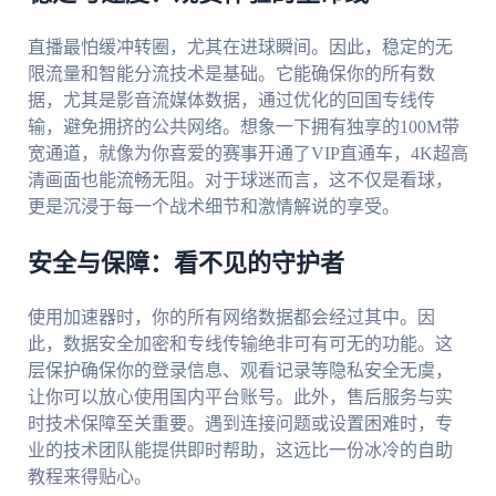
直播最怕缓冲转圈，尤其在进球瞬间。因此，稳定的无
限流量和智能分流技术是基础。它能确保你的所有数
据，尤其是影音流媒体数据，通过优化的回国专线传
输，避免拥挤的公共网络。想象一下拥有独享的100M带
宽通道，就像为你喜爱的赛事开通了VIP直通车，4K超高
清画面也能流畅无阻。对于球迷而言，这不仅是看球，
更是沉浸于每一个战术细节和激情解说的享受。
安全与保障：看不见的守护者
使用加速器时，你的所有网络数据都会经过其中。因
此，数据安全加密和专线传输绝非可有可无的功能。这
层保护确保你的登录信息、观看记录等隐私安全无虞，
让你可以放心使用国内平台账号。此外，售后服务与实
时技术保障至关重要。遇到连接问题或设置困难时，专
业的技术团队能提供即时帮助，这远比一份冰冷的自助
教程来得贴心。