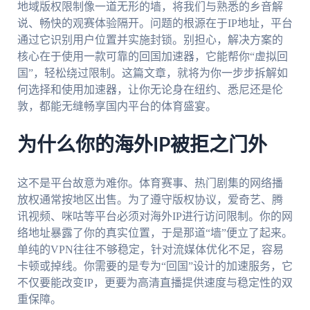
地域版权限制像一道无形的墙，将我们与熟悉的乡音解
说、畅快的观赛体验隔开。问题的根源在于IP地址，平台
通过它识别用户位置并实施封锁。别担心，解决方案的
核心在于使用一款可靠的回国加速器，它能帮你“虚拟回
国”，轻松绕过限制。这篇文章，就将为你一步步拆解如
何选择和使用加速器，让你无论身在纽约、悉尼还是伦
敦，都能无缝畅享国内平台的体育盛宴。
为什么你的海外IP被拒之门外
这不是平台故意为难你。体育赛事、热门剧集的网络播
放权通常按地区出售。为了遵守版权协议，爱奇艺、腾
讯视频、咪咕等平台必须对海外IP进行访问限制。你的网
络地址暴露了你的真实位置，于是那道“墙”便立了起来。
单纯的VPN往往不够稳定，针对流媒体优化不足，容易
卡顿或掉线。你需要的是专为“回国”设计的加速服务，它
不仅要能改变IP，更要为高清直播提供速度与稳定性的双
重保障。