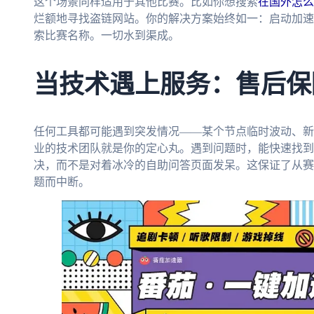
这个场景同样适用于其他比赛。比如你想搜索
在国外怎么
烂额地寻找盗链网站。你的解决方案始终如一：启动加速
索比赛名称。一切水到渠成。
当技术遇上服务：售后保
任何工具都可能遇到突发情况——某个节点临时波动、新
业的技术团队就是你的定心丸。遇到问题时，能快速找到
决，而不是对着冰冷的自助问答页面发呆。这保证了从赛
题而中断。