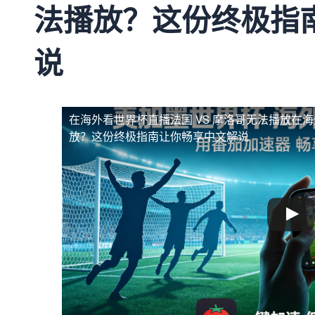
法播放？这份终极指
说
在海外看世界杯直播法国 VS 摩洛哥无法播放
在海
放？这份终极指南让你畅享中文解说