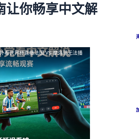
南让你畅享中文解
外看世界杯直播法国 VS 摩洛哥无法播