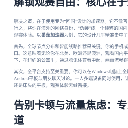
解锁观赛自由：核心在于
解决之道，在于使用专为“回国”设计的加速器。它不像普
行之，将你在海外的网络身份，“伪装”成一个纯粹的国
观赛体验。以
番茄加速器
为例，它的设计几乎精准击中了
首先，全球节点分布和智能线路推荐是关键。你的手机或
口。这意味着无论你在北美、欧洲还是澳洲，观看国内平
下，在纽约的公寓里，通过腾讯体育看中超，画面流畅得
其次，全平台支持至关重要。你可以在Windows电脑上
Android平板与朋友聊天讨论。一人多端设备同时使用
还是床头的平板，观赛体验无缝衔接。
告别卡顿与流量焦虑：专
道