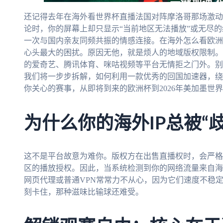
还记得去年在海外看世界杯直播法国对阵摩洛哥那场激动
论时，你的屏幕上却只显示“当前地区无法播放”或无尽
一次与国内亲友同频共振的情感连接。在海外怎么看欧洲
心头最大的困扰。原因无他，就是烦人的地域版权限制。
的爱奇艺、腾讯体育、咪咕视频等平台无情拒之门外。别
我们将一步步拆解，如何利用一款优秀的回国加速器，绕
你关心的赛事，从即将到来的欧洲杯到2026年美加墨世
为什么你的海外IP总被“
这不是平台故意为难你。版权方在出售直播权时，会严格
区的播放授权。因此，当系统检测到你的网络流量来自海
网页代理或普通VPN常常力不从心，因为它们速度不稳
刻卡住，那种滋味比输球还难受。