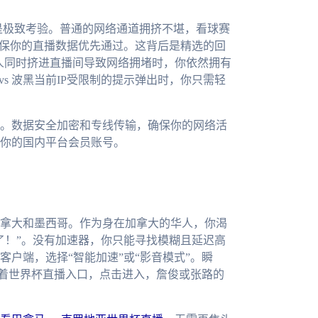
是极致考验。普通的网络通道拥挤不堪，看球赛
确保你的直播数据优先通过。这背后是精选的回
万人同时挤进直播间导致网络拥堵时，你依然拥有
vs 波黑当前IP受限制的提示弹出时，你只需轻
。数据安全加密和专线传输，确保你的网络活
你的国内平台会员账号。
加拿大和墨西哥。作为身在加拿大的华人，你渴
了！”。没有加速器，你只能寻找模糊且延迟高
户端，选择“智能加速”或“影音模式”。瞬
荐着世界杯直播入口，点击进入，詹俊或张路的