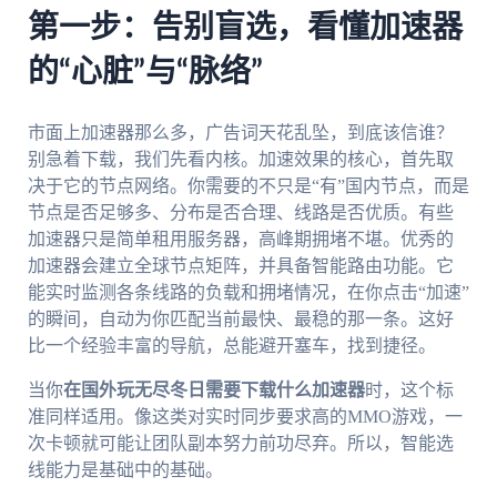
第一步：告别盲选，看懂加速器
的“心脏”与“脉络”
市面上加速器那么多，广告词天花乱坠，到底该信谁？
别急着下载，我们先看内核。加速效果的核心，首先取
决于它的节点网络。你需要的不只是“有”国内节点，而是
节点是否足够多、分布是否合理、线路是否优质。有些
加速器只是简单租用服务器，高峰期拥堵不堪。优秀的
加速器会建立全球节点矩阵，并具备智能路由功能。它
能实时监测各条线路的负载和拥堵情况，在你点击“加速”
的瞬间，自动为你匹配当前最快、最稳的那一条。这好
比一个经验丰富的导航，总能避开塞车，找到捷径。
当你
在国外玩无尽冬日需要下载什么加速器
时，这个标
准同样适用。像这类对实时同步要求高的MMO游戏，一
次卡顿就可能让团队副本努力前功尽弃。所以，智能选
线能力是基础中的基础。