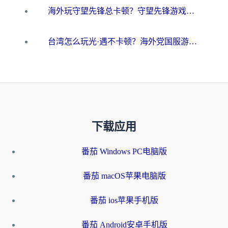
海外玩守望先锋总卡顿？守望先锋游戏加速器在哪里买&避坑指南（附欧洲非洲游戏实测）
台湾怎么玩光·遇不卡顿？海外党国服游戏加速终极攻略（附实测体验）
下载应用
番茄 Windows PC电脑版
番茄 macOS苹果电脑版
番茄 ios苹果手机版
番茄 Android安卓手机版