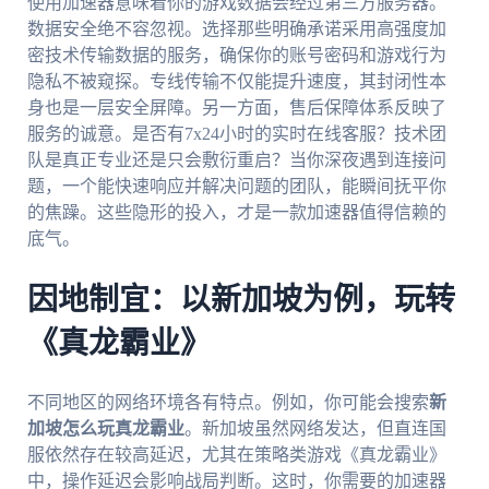
使用加速器意味着你的游戏数据会经过第三方服务器。
数据安全绝不容忽视。选择那些明确承诺采用高强度加
密技术传输数据的服务，确保你的账号密码和游戏行为
隐私不被窥探。专线传输不仅能提升速度，其封闭性本
身也是一层安全屏障。另一方面，售后保障体系反映了
服务的诚意。是否有7x24小时的实时在线客服？技术团
队是真正专业还是只会敷衍重启？当你深夜遇到连接问
题，一个能快速响应并解决问题的团队，能瞬间抚平你
的焦躁。这些隐形的投入，才是一款加速器值得信赖的
底气。
因地制宜：以新加坡为例，玩转
《真龙霸业》
不同地区的网络环境各有特点。例如，你可能会搜索
新
加坡怎么玩真龙霸业
。新加坡虽然网络发达，但直连国
服依然存在较高延迟，尤其在策略类游戏《真龙霸业》
中，操作延迟会影响战局判断。这时，你需要的加速器