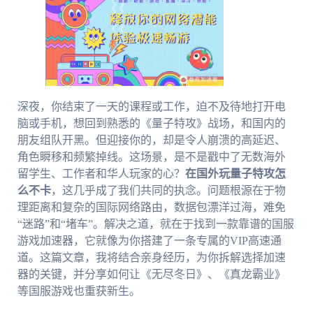
深夜，你结束了一天的课程或工作，迫不及待地打开电
脑或手机，想回到熟悉的《量子特攻》战场，和国内的
朋友组队开黑。但迎接你的，却是令人崩溃的高延迟、
角色瞬移和频繁掉线。这场景，是不是戳中了无数海外
留学生、工作者和华人玩家的心？
在国外玩量子特攻怎
么不卡
，这几乎成了我们共同的执念。问题根源在于物
理距离和复杂的国际网络路由，数据包漂洋过海，难免
“迷路”和“堵车”。解决之道，就在于找到一款靠谱的国服
游戏加速器，它就像为你搭建了一条专属的VIP高速通
道。这篇文章，我将结合亲身经历，为你拆解选择加速
器的关键，并分享如何让《无尽冬日》、《真龙霸业》
等国服游戏也重获新生。