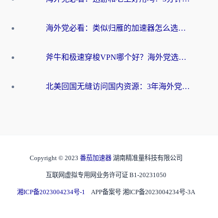
海外党必看：类似归雁的加速器怎么选？一篇搞定无缝访问国内资源
斧牛和极速穿梭VPN哪个好？海外党选回国加速器必看的真实对比与避坑指南
北美回国无缝访问国内资源：3年海外党亲测的加速器选择指南
Copyright © 2023
番茄加速器
湖南精准量科技有限公司
互联网虚拟专用网业务许可证 B1-20231050
湘ICP备2023004234号-1
APP备案号 湘ICP备2023004234号-3A