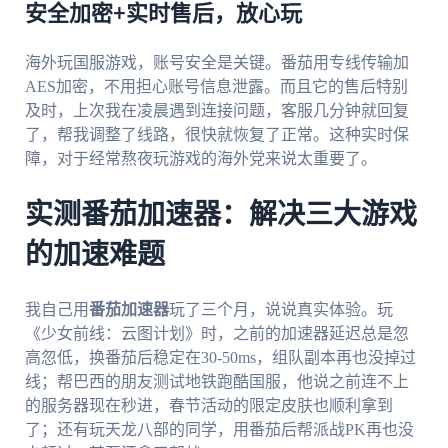
安全加密+实时售后，放心玩
海外玩国服游戏，账号安全是关键。番茄用专线传输加
AES加密，不用担心账号信息泄露。而且它的售后特别
及时，上次我在凌晨遇到连接问题，客服几分钟就回复
了，帮我调整了线路，很快就恢复了正常。这种实时保
障，对于经常熬夜玩游戏的海外党来说太重要了。
实测番茄加速器：解决三大游戏
的加速难题
我自己用
番茄加速器
玩了三个月，说说真实体验。玩
《少女前线：云图计划》时，之前的加速器延迟总是忽
高忽低，换番茄后稳定在30-50ms，组队副本再也没掉过
线；帮巴西的朋友测试地铁跑酷国服，他说之前连不上
的服务器现在秒进，春节活动的限定皮肤也顺利拿到
了；还有玩天龙八部的同学，用番茄后帮派战PK再也没