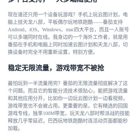
现在谁还只用一个设备玩游戏？手机上玩云图计划，电
脑上挂天龙八部，平板偶尔玩地铁跑酷——番茄支持
Android、iOS、Windows、mac四大平台，而且一人账号
可以多端同时在线。我身边的一个海外工作者，就是用
番茄在手机和电脑上同时加速云图计划和天龙八部，切
换设备时完全不用重新设置，特别方便。
稳定无限流量，游戏带宽不被抢
最怕玩到一半流量用完？番茄的无限流量彻底解决了这
个问题。而且它的智能分流技术很贴心，能把游戏流量
和其他应用分开，比如你一边玩云图计划一边看视频，
游戏带宽也不会被占用。更重要的是，它有精选的回国
游戏专线，独享100M带宽，玩天龙八部时帮派战的技能
释放几乎零延迟，巴西玩地铁跑酷时连活动页面都能秒
加载。