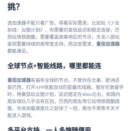
挑？
选加速器不能只看广告，得看实际需求。比如玩《少女
前线：云图计划》，你需要的是低延迟和稳定连接；巴
西玩地铁跑酷，需要覆盖南美地区的节点；天龙八部玩
家则需要持续的高带宽支持。而这些需求，
番茄加速器
都能满足。
全球节点+智能线路，哪里都能连
番茄加速器
有遍布全球的节点，不管你在北美、欧洲还
是巴西，打开APP就能自动匹配最优线路。我在伦敦留学
时，用番茄玩云图计划，延迟稳定在40ms左右，和国内
朋友组队几乎没有区别。巴西的朋友用它玩地铁跑酷国
服，也说加载速度比之前快了一倍，再也不用等半天才
能进入游戏。
多平台支持，一人多端随便用