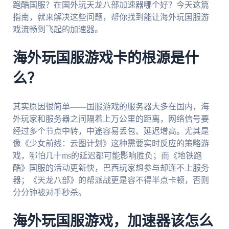
跑酷国服？在国外玩天龙八部加速器哪个好？今天这篇
指南，就来解决这些问题，帮你找到能让海外玩国服游
戏流畅到飞起的加速器。
海外玩国服游戏卡的根源是什
么？
其实原因很简单——国服游戏的服务器大多在国内，海
外玩家和服务器之间隔着上万公里的距离，网络信号要
经过多个节点中转，中途容易丢包、延迟增高。尤其是
像《少女前线：云图计划》这种需要实时反应的策略游
戏，哪怕几十ms的延迟都可能影响胜负；而《地铁跑
酷》国服的活动更新快，巴西玩家想参与却连不上服务
器；《天龙八部》的帮派战更是容不得半点卡顿，否则
分分钟被对手秒杀。
海外玩国服游戏，加速器该怎么