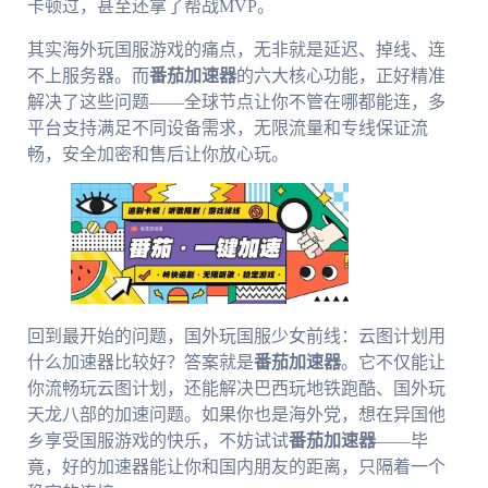
卡顿过，甚至还拿了帮战MVP。
其实海外玩国服游戏的痛点，无非就是延迟、掉线、连
不上服务器。而
番茄加速器
的六大核心功能，正好精准
解决了这些问题——全球节点让你不管在哪都能连，多
平台支持满足不同设备需求，无限流量和专线保证流
畅，安全加密和售后让你放心玩。
回到最开始的问题，国外玩国服少女前线：云图计划用
什么加速器比较好？答案就是
番茄加速器
。它不仅能让
你流畅玩云图计划，还能解决巴西玩地铁跑酷、国外玩
天龙八部的加速问题。如果你也是海外党，想在异国他
乡享受国服游戏的快乐，不妨试试
番茄加速器
——毕
竟，好的加速器能让你和国内朋友的距离，只隔着一个