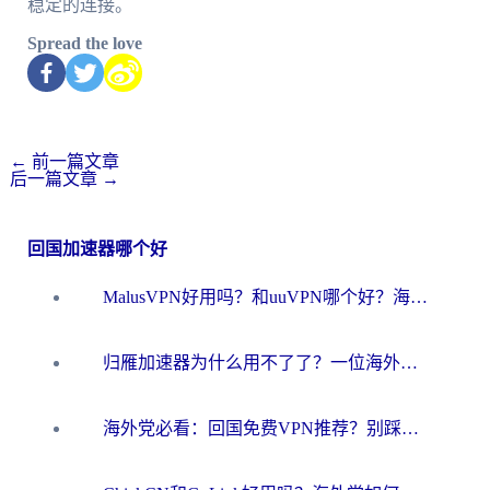
稳定的连接。
Spread the love
←
前一篇文章
后一篇文章
→
回国加速器哪个好
MalusVPN好用吗？和uuVPN哪个好？海外党无缝访问国内资源的真实对比与选择指南
归雁加速器为什么用不了了？一位海外游子的真实困惑与技术解答
海外党必看：回国免费VPN推荐？别踩坑！教你选对加速器无缝刷国内资源