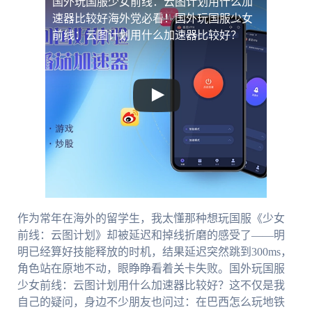
国外玩国服少女前线：云图计划用什么加
速器比较好
海外党必看！国外玩国服少女
前线：云图计划用什么加速器比较好？
作为常年在海外的留学生，我太懂那种想玩国服《少女
前线：云图计划》却被延迟和掉线折磨的感受了——明
明已经算好技能释放的时机，结果延迟突然跳到300ms，
角色站在原地不动，眼睁睁看着关卡失败。国外玩国服
少女前线：云图计划用什么加速器比较好？这不仅是我
自己的疑问，身边不少朋友也问过：在巴西怎么玩地铁