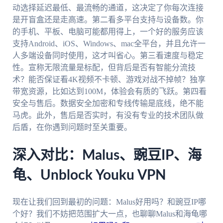
动选择延迟最低、最流畅的通道，这决定了你每次连接
是开盲盒还是走高速。第二看多平台支持与设备数。你
的手机、平板、电脑可能都用得上，一个好的服务应该
支持Android、iOS、Windows、mac全平台，并且允许一
人多端设备同时使用，这才叫省心。第三看速度与稳定
性。宣称无限流量是标配，但背后是否有智能分流技
术？能否保证看4K视频不卡顿、游戏对战不掉帧？独享
带宽资源，比如达到100M，体验会有质的飞跃。第四看
安全与售后。数据安全加密和专线传输是底线，绝不能
马虎。此外，售后是否实时，有没有专业的技术团队做
后盾，在你遇到问题时至关重要。
深入对比：Malus、豌豆IP、海
龟、Unblock Youku VPN
现在让我们回到最初的问题：Malus好用吗？和豌豆IP哪
个好？我们不妨把范围扩大一点，也聊聊Malus和海龟哪