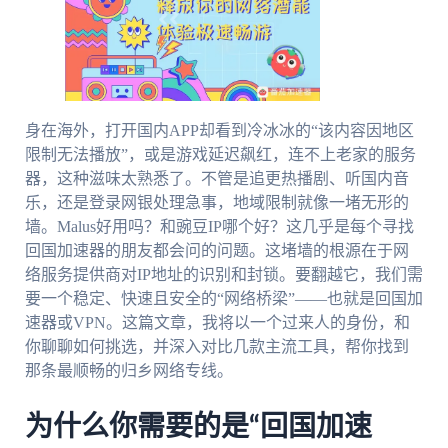
身在海外，打开国内APP却看到冷冰冰的“该内容因地区
限制无法播放”，或是游戏延迟飙红，连不上老家的服务
器，这种滋味太熟悉了。不管是追更热播剧、听国内音
乐，还是登录网银处理急事，地域限制就像一堵无形的
墙。Malus好用吗？和豌豆IP哪个好？这几乎是每个寻找
回国加速器的朋友都会问的问题。这堵墙的根源在于网
络服务提供商对IP地址的识别和封锁。要翻越它，我们需
要一个稳定、快速且安全的“网络桥梁”——也就是回国加
速器或VPN。这篇文章，我将以一个过来人的身份，和
你聊聊如何挑选，并深入对比几款主流工具，帮你找到
那条最顺畅的归乡网络专线。
为什么你需要的是“回国加速