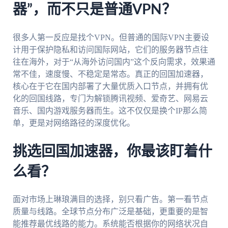
器”，而不只是普通VPN？
很多人第一反应是找个VPN。但普通的国际VPN主要设
计用于保护隐私和访问国际网站，它们的服务器节点往
往在海外，对于“从海外访问国内”这个反向需求，效果通
常不佳，速度慢、不稳定是常态。真正的回国加速器，
核心在于它在国内部署了大量优质入口节点，并拥有优
化的回国线路，专门为解锁腾讯视频、爱奇艺、网易云
音乐、国内游戏服务器而生。这不仅仅是换个IP那么简
单，更是对网络路径的深度优化。
挑选回国加速器，你最该盯着什
么看？
面对市场上琳琅满目的选择，别只看广告。第一看节点
质量与线路。全球节点分布广泛是基础，更重要的是智
能推荐最优线路的能力。系统能否根据你的网络状况自