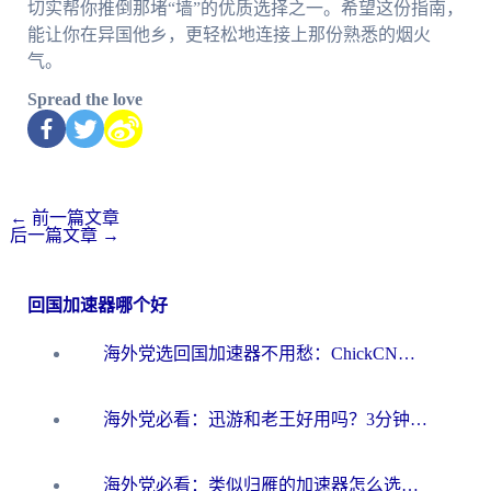
切实帮你推倒那堵“墙”的优质选择之一。希望这份指南，
能让你在异国他乡，更轻松地连接上那份熟悉的烟火
气。
Spread the love
←
前一篇文章
后一篇文章
→
回国加速器哪个好
海外党选回国加速器不用愁：ChickCN和洞见哪个好？一篇搞定所有疑问
海外党必看：迅游和老王好用吗？3分钟选对加速国内网络的加速器
海外党必看：类似归雁的加速器怎么选？一篇搞定无缝访问国内资源