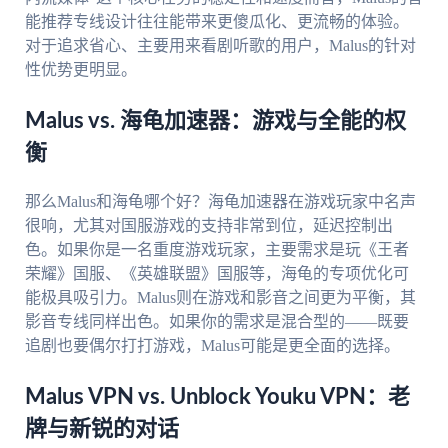
能推荐专线设计往往能带来更傻瓜化、更流畅的体验。
对于追求省心、主要用来看剧听歌的用户，Malus的针对
性优势更明显。
Malus vs. 海龟加速器：游戏与全能的权
衡
那么Malus和海龟哪个好？海龟加速器在游戏玩家中名声
很响，尤其对国服游戏的支持非常到位，延迟控制出
色。如果你是一名重度游戏玩家，主要需求是玩《王者
荣耀》国服、《英雄联盟》国服等，海龟的专项优化可
能极具吸引力。Malus则在游戏和影音之间更为平衡，其
影音专线同样出色。如果你的需求是混合型的——既要
追剧也要偶尔打打游戏，Malus可能是更全面的选择。
Malus VPN vs. Unblock Youku VPN：老
牌与新锐的对话