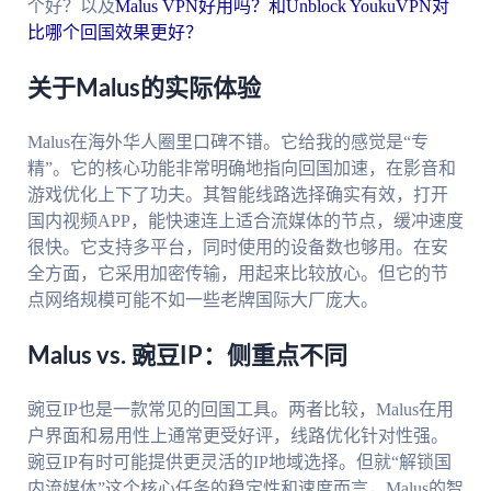
个好？以及
Malus VPN好用吗？和Unblock YoukuVPN对
比哪个回国效果更好？
关于Malus的实际体验
Malus在海外华人圈里口碑不错。它给我的感觉是“专
精”。它的核心功能非常明确地指向回国加速，在影音和
游戏优化上下了功夫。其智能线路选择确实有效，打开
国内视频APP，能快速连上适合流媒体的节点，缓冲速度
很快。它支持多平台，同时使用的设备数也够用。在安
全方面，它采用加密传输，用起来比较放心。但它的节
点网络规模可能不如一些老牌国际大厂庞大。
Malus vs. 豌豆IP：侧重点不同
豌豆IP也是一款常见的回国工具。两者比较，Malus在用
户界面和易用性上通常更受好评，线路优化针对性强。
豌豆IP有时可能提供更灵活的IP地域选择。但就“解锁国
内流媒体”这个核心任务的稳定性和速度而言，Malus的智