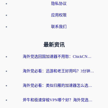
隐私协议
应用权限
联系我们
最新资讯
海外党选回国加速器不用愁：ChickCN和洞见哪个好？一篇搞定所有疑问
海外党必看：迅游和老王好用吗？3分钟选对加速国内网络的加速器
海外党必看：类似归雁的加速器怎么选？一篇搞定无缝访问国内资源
斧牛和极速穿梭VPN哪个好？海外党选回国加速器必看的真实对比与避坑指南