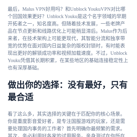
最后，Malus VPN好用吗？和Unblock YoukuVPN对比哪
个回国效果更好？Unblock Youku是这个名字领域的早期
开拓者之一，知名度高。但随着技术发展，一些老牌产
品在节点更新和线路优化上可能稍显滞后。Malus作为后
来者，在技术架构上可能更现代，其智能分流和独享带
宽的优势在面对国内日益复杂的版权封锁时，有时能表
现出更好的解锁成功率和视频加载速度。不过，Unblock
Youku凭借其长期积累，在某些地区的基础连接稳定性上
也有深厚基础。
做出你的选择：没有最好，只有
最合适
看了这么多，其实选择的关键在于匹配你的核心场景。
你是重度影音爱好者，是专注国服游戏的玩家，还是需
要处理国内事务的工作者？首先明确你最频繁的需求。
其次，务必利用好各家的试用服务。亲身测试在你所在