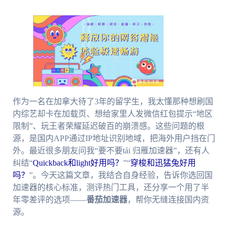
作为一名在加拿大待了3年的留学生，我太懂那种想刷国
内综艺却卡在加载页、想给家里人发微信红包提示“地区
限制”、玩王者荣耀延迟破百的崩溃感。这些问题的根
源，是国内APP通过IP地址识别地域，把海外用户挡在门
外。最近很多朋友问我“要不要tải 归雁加速器”，还有人
纠结“
Quickback和light好用吗？
”“
穿梭和迅猛兔好用
吗？
”。今天这篇文章，我结合自身经验，告诉你选回国
加速器的核心标准，测评热门工具，还分享一个用了半
年零差评的选项——
番茄加速器
，帮你无缝连接国内资
源。