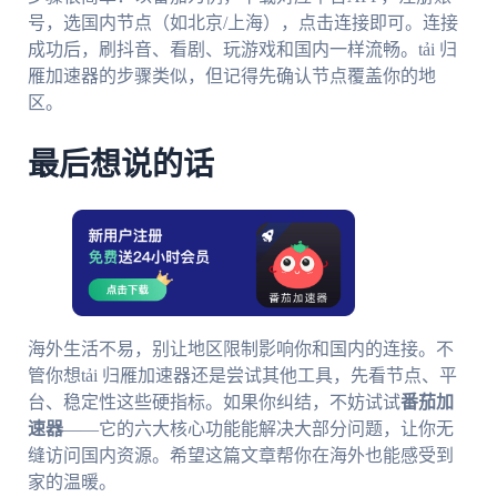
号，选国内节点（如北京/上海），点击连接即可。连接
成功后，刷抖音、看剧、玩游戏和国内一样流畅。tải 归
雁加速器的步骤类似，但记得先确认节点覆盖你的地
区。
最后想说的话
海外生活不易，别让地区限制影响你和国内的连接。不
管你想tải 归雁加速器还是尝试其他工具，先看节点、平
台、稳定性这些硬指标。如果你纠结，不妨试试
番茄加
速器
——它的六大核心功能能解决大部分问题，让你无
缝访问国内资源。希望这篇文章帮你在海外也能感受到
家的温暖。