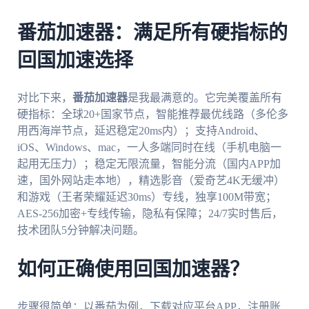
番茄加速器：满足所有硬指标的
回国加速选择
对比下来，
番茄加速器
是我最满意的。它完美覆盖所有
硬指标：全球20+国家节点，智能推荐最优线路（多伦多
用西海岸节点，延迟稳定20ms内）；支持Android、
iOS、Windows、mac，一人多端同时在线（手机电脑一
起用无压力）；稳定无限流量，智能分流（国内APP加
速，国外网站走本地），精选影音（爱奇艺4K无缓冲）
和游戏（王者荣耀延迟30ms）专线，独享100M带宽；
AES-256加密+专线传输，隐私有保障；24/7实时售后，
技术团队5分钟解决问题。
如何正确使用回国加速器？
步骤很简单：以番茄为例，下载对应平台APP，注册账