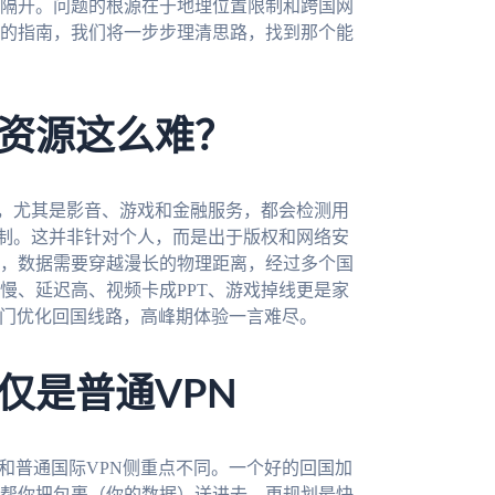
隔开。问题的根源在于地理位置限制和跨国网
的指南，我们将一步步理清思路，找到那个能
资源这么难？
站，尤其是影音、游戏和金融服务，都会检测用
限制。这并非针对个人，而是出于版权和网络安
，数据需要穿越漫长的物理距离，经过多个国
慢、延迟高、视频卡成PPT、游戏掉线更是家
专门优化回国线路，高峰期体验一言难尽。
仅是普通VPN
和普通国际VPN侧重点不同。一个好的回国加
帮你把包裹（你的数据）送进去，更规划最快