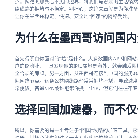
点。网络的那条看不见的边界，将我们与熟悉的生活悄然
络线路的拥堵与不稳定。别担心，这篇文章就是为你准备
让你在墨西哥稳定、快速、安全地“回家”的网络钥匙。
为什么在墨西哥访问国内
首先得明白你面对的“墙”是什么。大多数国内APP和网
户的IP地址。一旦发现你的IP归属地是海外，就会触发
全合规的考虑。另一方面，从墨西哥连接到中国的服务器
际网络节点。这条公共网络路径常常拥堵不堪，导致速度
常便饭。普通VPN或许能帮你换一个IP，但它们往往不
选择回国加速器，而不仅
所以，你需要的是一个专注于“回国”线路的加速工具。它
速器，其核心就像组建了一支专业的跨境物流团队，不仅