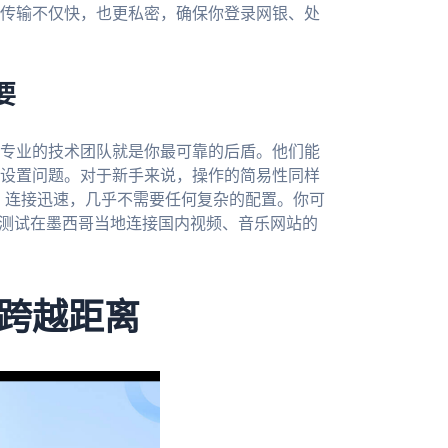
传输不仅快，也更私密，确保你登录网银、处
要
专业的技术团队就是你最可靠的后盾。他们能
设置问题。对于新手来说，操作的简易性同样
，连接迅速，几乎不需要任何复杂的配置。你可
身测试在墨西哥当地连接国内视频、音乐网站的
跨越距离