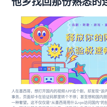
他乡找回那份熟悉的
人在墨西哥，想打开国内的视频APP追个剧，却发现“该
事务，页面却卡在验证码那里转个不停；甚至想和国内朋
一种奢望。这不仅仅是“从墨西哥用什么vpn访问国内”