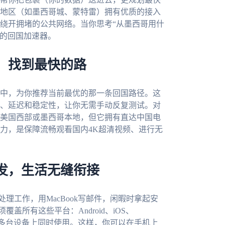
地区（如墨西哥城、蒙特雷）拥有优质的接入
绕开拥堵的公共网络。当你思考“从墨西哥用什
力的回国加速器。
，找到最快的路
中，为你推荐当前最优的那一条回国路径。这
、延迟和稳定性，让你无需手动反复测试。对
美国西部或墨西哥本地，但它拥有直达中国电
力，是保障流畅观看国内4K超清视频、进行无
发，生活无缝衔接
处理工作，用MacBook写邮件，闲暇时拿起安
盖所有这些平台：Android、iOS、
账户在多台设备上同时使用。这样，你可以在手机上