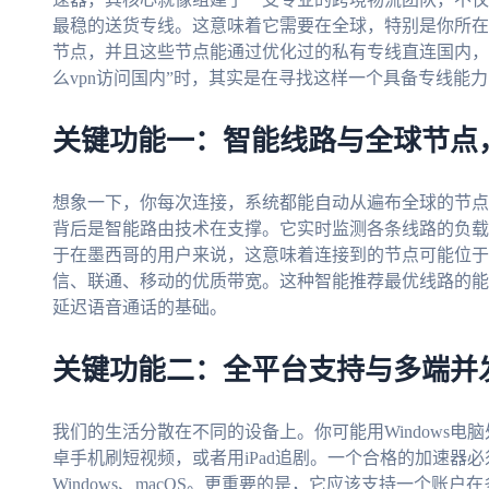
最稳的送货专线。这意味着它需要在全球，特别是你所在
节点，并且这些节点能通过优化过的私有专线直连国内，
么vpn访问国内”时，其实是在寻找这样一个具备专线能
关键功能一：智能线路与全球节点
想象一下，你每次连接，系统都能自动从遍布全球的节点
背后是智能路由技术在支撑。它实时监测各条线路的负载
于在墨西哥的用户来说，这意味着连接到的节点可能位于
信、联通、移动的优质带宽。这种智能推荐最优线路的能
延迟语音通话的基础。
关键功能二：全平台支持与多端并
我们的生活分散在不同的设备上。你可能用Windows电脑
卓手机刷短视频，或者用iPad追剧。一个合格的加速器必须覆
Windows、macOS。更重要的是，它应该支持一个