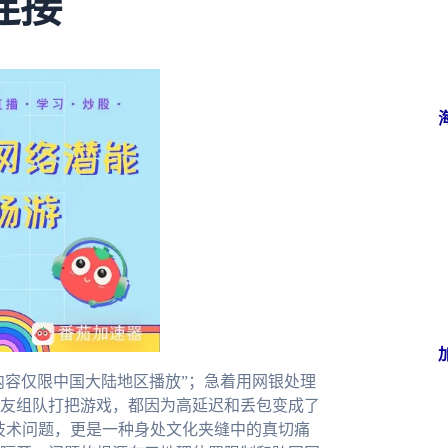
连接
内容仅限中国大陆地区播放”；急着用网银处理
友组队打把游戏，都因为高延迟和丢包变成了
的技术问题，更是一种身处文化夹缝中的真切痛