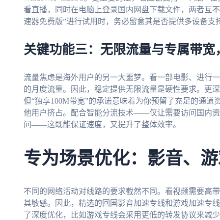
看直播，同时在电脑上登录国内网盘下载文件，两者互不
速器免费版”进行试用时，务必留意其是否提供多设备支
关键功能三：无限流量与专属带宽
流量焦虑是海外用户的另一大噩梦。看一部电影、进行一
的月度流量。因此，稳定提供无限流量是硬性要求。更深
但“独享100M带宽”的承诺意味着为你预留了充足的通
他用户挤占。配合智能分流技术——仅让需要访问国内资
问——这既能保证速度，又提升了整体效率。
专为场景优化：影音、游
不同的网络活动对线路的要求截然不同。看视频需要高带
其敏感。因此，精选的回国影音加速专线和游戏加速专线
了深度优化，比如游戏专线会采用更低的转发协议来减少