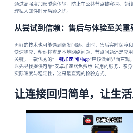
通过高强度加密隧道传输，防止在公共节点被窥探。专线
理私人邮件时无后顾之忧。
从尝试到信赖：售后与体验至关重
再好的技术也可能遇到偶发问题。此时，售后实时保障和
快速响应，帮你排查是本地网络问题、节点问题还是应用
关键。一款优秀的“
一键加速回国app
”应该做到界面直观
以先寻找提供可靠“安卓加速器免费版”试用的服务，亲
实际速度与稳定性，这是最直观的检验方式。
让连接回归简单，让生活