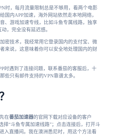
PN时，每月流量限制总是不够用，看两个电影
给国内APP加速，海外网站依然走本地网络，
音、游戏加速专线，比如斗鱼专属线路，独享
互动，完全没有延迟感。
加密技术，我经常用它登录国内的支付宝、微
者来说，这意味着你可以安全地处理国内的财
PP时遇到了连接问题，联系番茄的客服后，十
那些只有邮件支持的VPN靠谱太多。
？
先在
番茄加速器
的官网下载对应设备的客户
，选择“斗鱼专属加速线路”；点击连接后，打开斗
能进入直播间。我在澳洲悉尼时，用这个方法看