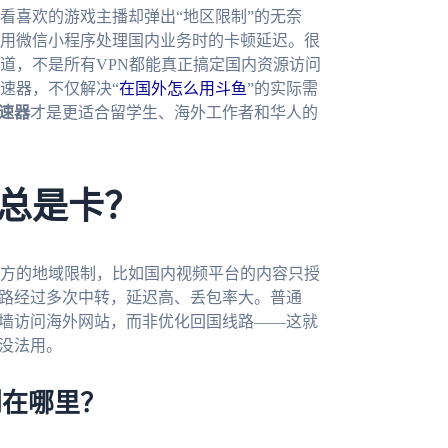
看喜欢的游戏主播却弹出“地区限制”的无奈
用微信小程序处理国内业务时的卡顿延迟。很
试过才知道，不是所有VPN都能真正搞定国内资源访问
速器，不仅解决“
在国外怎么用斗鱼
”的实际需
速器
才是更适合留学生、海外工作者和华人的
总是卡？
方的地域限制，比如国内视频平台的内容只授
线路经过多次中转，延迟高、丢包率大。普通
标是翻墙访问海外网站，而非优化回国线路——这就
本没法用。
别在哪里？