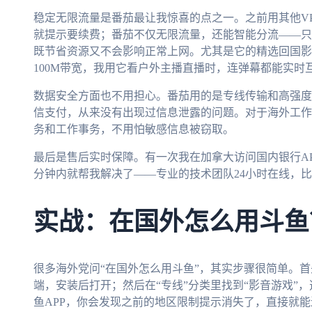
稳定无限流量是番茄最让我惊喜的点之一。之前用其他V
就提示要续费；番茄不仅无限流量，还能智能分流——只
既节省资源又不会影响正常上网。尤其是它的精选回国影
100M带宽，我用它看户外主播直播时，连弹幕都能实时
数据安全方面也不用担心。番茄用的是专线传输和高强度
信支付，从来没有出现过信息泄露的问题。对于海外工作
务和工作事务，不用怕敏感信息被窃取。
最后是售后实时保障。有一次我在加拿大访问国内银行A
分钟内就帮我解决了——专业的技术团队24小时在线，比
实战：在国外怎么用斗鱼
很多海外党问“在国外怎么用斗鱼”，其实步骤很简单。首
端，安装后打开；然后在“专线”分类里找到“影音游戏”
鱼APP，你会发现之前的地区限制提示消失了，直接就