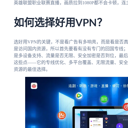
英雄联盟职业联赛直播，画质拉到1080P都不会卡顿，
如何选择好用VPN？
选好用VPN的关键，不是看广告有多响亮，而是看是否
是访问国内资源，所以首先要看有没有专门的回国专线；
是多设备支持、流量是否无限、安全加密是否到位，最后
这些点——它的专线优化、多平台覆盖、无限流量、安全
资源的最佳选择。