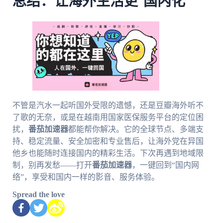
总结：让海外生活更“国内化”
不管是汽水一起听国外受限的遗憾，还是豆瓣海外听不
了歌的无奈，或是在越南用国家医保服务平台的定位困
扰，
番茄加速器
都能帮你解决。它的全球节点、多端支
持、稳定流量、安全加密和专业售后，让海外党在异国
他乡也能随时连接国内的精彩生活。下次再遇到地域限
制，别再发愁——打开
番茄加速器
，一键回到“国内网
络”，享受和国内一样的影音、服务体验。
Spread the love