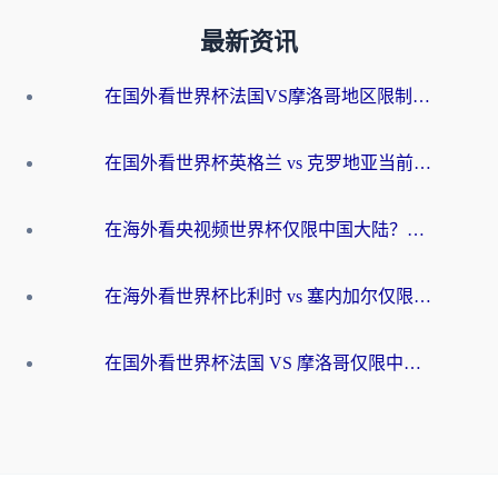
最新资讯
在国外看世界杯法国VS摩洛哥地区限制？这篇指南让你流畅看中文解说无压力
在国外看世界杯英格兰 vs 克罗地亚当前地区不可播放？这篇指南帮你搞定所有海外观赛难题
在海外看央视频世界杯仅限中国大陆？这篇指南帮你解锁中文解说+无卡顿直播
在海外看世界杯比利时 vs 塞内加尔仅限中国大陆？我找到了最流畅的中文解说之路
在国外看世界杯法国 VS 摩洛哥仅限中国大陆？海外党这样看中文解说赛事不卡顿