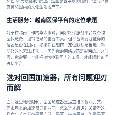
灰色的“无法播放”按钮。这些影音娱乐的限制，让海外党
感觉和国内的文化生活脱节了。
生活服务：越南医保平台的定位难题
对于在越南工作的华人来说，国家医保服务平台是查询
医保缴费、报销记录的重要工具。但平台需要验证你的
位置是否在国内，如果你在越南，定位默认是当地，手
动修改也无法成功——因为你的网络IP还是越南的。这时
候，你需要一个能把IP切换到国内的工具，才能顺利访问
医保平台。
选对回国加速器，所有问题迎刃
而解
面对这些地域限制，回国加速器是最直接的解决方案。
但市场上的加速器五花八门，怎么选才靠谱？关键看这
几点：节点分布是否广泛、是否支持多平台、流量是否