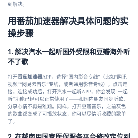
到解决。
用番茄加速器解决具体问题的实
操步骤
1. 解决汽水一起听国外受限和豆瓣海外听
不了歌
打开
番茄加速器
APP，选择“国内影音专线”（比如“腾讯
视频”“网易云音乐”专线，或者通用影音专线），点击连
接。连接成功后，打开汽水一起听APP，你会发现“一起
听”功能已经可以正常使用了——和国内朋友同步听歌、
分享心情不再是难题。同样，打开豆瓣音乐，之前灰色
的歌曲都变成了可播放状态，你可以尽情听收藏的歌单
了。
2. 在越南用国家医保服务平台修改定位到