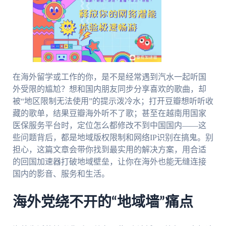
在海外留学或工作的你，是不是经常遇到汽水一起听国
外受限的尴尬？想和国内朋友同步分享喜欢的歌曲，却
被“地区限制无法使用”的提示泼冷水；打开豆瓣想听听收
藏的歌单，结果豆瓣海外听不了歌；甚至在越南用国家
医保服务平台时，定位怎么都修改不到中国国内——这
些问题背后，都是地域版权限制和网络IP识别在搞鬼。别
担心，这篇文章会带你找到最实用的解决方案，用合适
的回国加速器打破地域壁垒，让你在海外也能无缝连接
国内的影音、服务和生活。
海外党绕不开的“地域墙”痛点