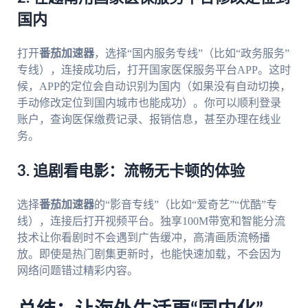
国内
打开
番茄加速器
，选择“国内服务专线”（比如“政务服务”
专线），连接成功后，打开国家医保服务平台APP。这时
候，APP的定位会自动识别为国内（如果没有自动切换，
手动修改定位到国内城市也能成功）。你可以顺利登录
账户，查询医保缴费记录、报销信息，甚至办理在线业
务。
3. 追剧看电影：流畅无卡顿的体验
选择
番茄加速器
的“影音专线”（比如“爱奇艺”“优酷”专
线），连接后打开视频平台。独享100M带宽和智能分流
技术让你看剧时不会遇到广告缓冲，高清画质流畅播
放。即使是热门剧集更新时，也能快速加载，不会因为
网络问题错过精彩内容。