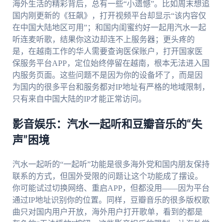
海外生活的精彩背后，总有一些“小遗憾”。比如周末想追
国内刚更新的《狂飙》，打开视频平台却显示“该内容仅
在中国大陆地区可用”；和国内闺蜜约好一起用汽水一起
听连麦听歌，结果你这边却连不上服务器；更头疼的
是，在越南工作的华人需要查询医保账户，打开国家医
保服务平台APP，定位始终停留在越南，根本无法进入国
内服务页面。这些问题不是因为你的设备坏了，而是因
为国内的很多平台和服务都对IP地址有严格的地域限制，
只有来自中国大陆的IP才能正常访问。
影音娱乐：汽水一起听和豆瓣音乐的“失
声”困境
汽水一起听的“一起听”功能是很多海外党和国内朋友保持
联系的方式，但国外受限的问题让这个功能成了摆设。
你可能试过切换网络、重启APP，但都没用——因为平台
通过IP地址识别你的位置。同样，豆瓣音乐的很多版权歌
曲只对国内用户开放，海外用户打开歌单，看到的都是