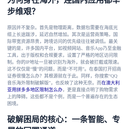
为何身在海外，连国内应用都举
步维艰？
原因并不复杂。首先是物理距离，数据包需要在海底光
缆上长途跋涉，延迟自然增加。其次是运营商策略，国
际带宽资源昂贵，跨境访问的优先级往往被调低。最关
键的是，许多国内平台，如视频网站、音乐App乃至金融
工具，出于版权和合规要求，设置了严格的地区访问限
制。你的IP地址一旦被识别为海外，就会被拦截或限速。
这不仅仅是“慢”的问题，而是“不可用”。在泰国打开招商
证券很慢怎么办？其根源就在于此。同样，你搜索“QQ
音乐海外限制破解版”，也反映了这种无奈。而
在澳大利
亚用拼多多地区限制怎么办
，更是直接点明了购物需求
上的障碍。这些都不是个例，而是一个普遍存在的生态
困境。
破解困局的核心：一条智能、专