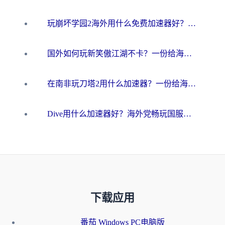
玩崩坏学园2海外用什么免费加速器好？2026海外党亲测国服游戏加速指南
国外如何玩新笑傲江湖不卡？一份给海外游子的终极网络指南
在南非玩刀塔2用什么加速器？一份给海外游子的终极生存指南
Dive用什么加速器好？海外党畅玩国服游戏的终极避坑指南
下载应用
番茄 Windows PC电脑版