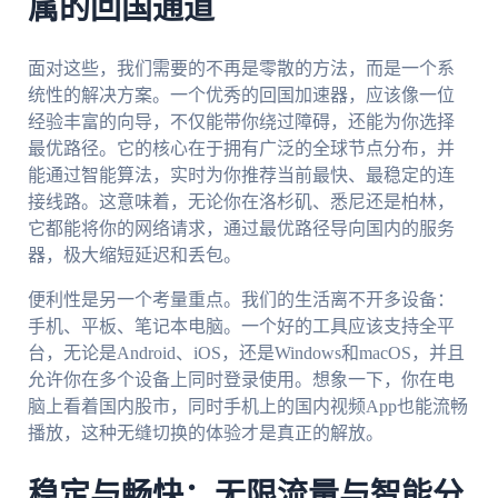
属的回国通道
面对这些，我们需要的不再是零散的方法，而是一个系
统性的解决方案。一个优秀的回国加速器，应该像一位
经验丰富的向导，不仅能带你绕过障碍，还能为你选择
最优路径。它的核心在于拥有广泛的全球节点分布，并
能通过智能算法，实时为你推荐当前最快、最稳定的连
接线路。这意味着，无论你在洛杉矶、悉尼还是柏林，
它都能将你的网络请求，通过最优路径导向国内的服务
器，极大缩短延迟和丢包。
便利性是另一个考量重点。我们的生活离不开多设备：
手机、平板、笔记本电脑。一个好的工具应该支持全平
台，无论是Android、iOS，还是Windows和macOS，并且
允许你在多个设备上同时登录使用。想象一下，你在电
脑上看着国内股市，同时手机上的国内视频App也能流畅
播放，这种无缝切换的体验才是真正的解放。
稳定与畅快：无限流量与智能分