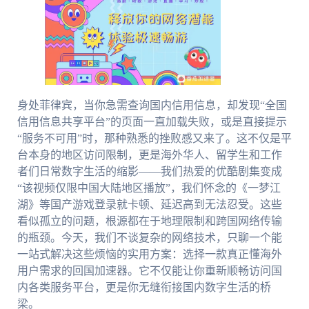
身处菲律宾，当你急需查询国内信用信息，却发现“全国
信用信息共享平台”的页面一直加载失败，或是直接提示
“服务不可用”时，那种熟悉的挫败感又来了。这不仅是平
台本身的地区访问限制，更是海外华人、留学生和工作
者们日常数字生活的缩影——我们热爱的优酷剧集变成
“该视频仅限中国大陆地区播放”，我们怀念的《一梦江
湖》等国产游戏登录就卡顿、延迟高到无法忍受。这些
看似孤立的问题，根源都在于地理限制和跨国网络传输
的瓶颈。今天，我们不谈复杂的网络技术，只聊一个能
一站式解决这些烦恼的实用方案：选择一款真正懂海外
用户需求的回国加速器。它不仅能让你重新顺畅访问国
内各类服务平台，更是你无缝衔接国内数字生活的桥
梁。