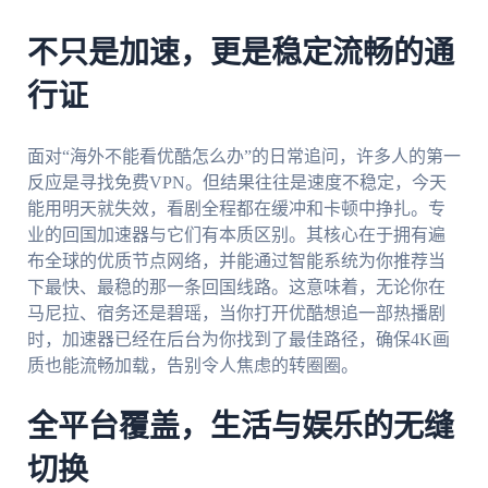
不只是加速，更是稳定流畅的通
行证
面对“海外不能看优酷怎么办”的日常追问，许多人的第一
反应是寻找免费VPN。但结果往往是速度不稳定，今天
能用明天就失效，看剧全程都在缓冲和卡顿中挣扎。专
业的回国加速器与它们有本质区别。其核心在于拥有遍
布全球的优质节点网络，并能通过智能系统为你推荐当
下最快、最稳的那一条回国线路。这意味着，无论你在
马尼拉、宿务还是碧瑶，当你打开优酷想追一部热播剧
时，加速器已经在后台为你找到了最佳路径，确保4K画
质也能流畅加载，告别令人焦虑的转圈圈。
全平台覆盖，生活与娱乐的无缝
切换