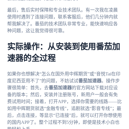
最后，售后实时保障和专业技术团队。有一次我在凌晨
使用时遇到了连接问题，联系客服后，他们几分钟内就
帮我解决了。番茄的技术团队非常专业，能快速响应各
种问题，这让我觉得很可靠。
实际操作：从安装到使用番茄加
速器的全过程
如果你也想解决“怎么在国外用中辉期货”或“音悦Tai在印
度尼西亚用不了”的问题，不妨试试
番茄加速器
。操作步
骤很简单：首先，去
番茄加速器
的官方网站下载对应设
备的版本；然后，安装并注册账号，新用户一般会有免
费试用时间；接着，打开APP，选择你需要的线路——比
如用中辉期货就选“金融专线”，追剧就选“影音专线”；最
后，点击连接，等显示“已连接”后，就可以打开你想使用
的国内APP了。整个过程不到5分钟，即使是技术小白也