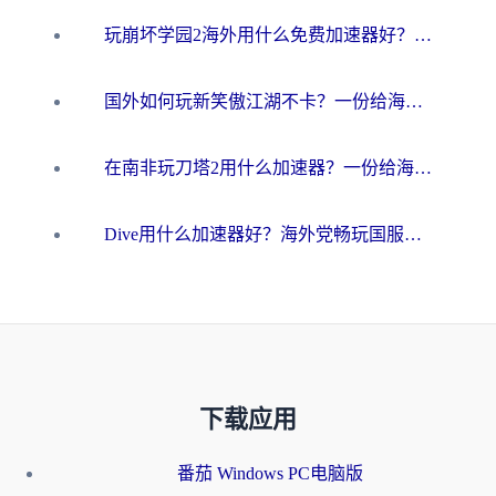
玩崩坏学园2海外用什么免费加速器好？2026海外党亲测国服游戏加速指南
国外如何玩新笑傲江湖不卡？一份给海外游子的终极网络指南
在南非玩刀塔2用什么加速器？一份给海外游子的终极生存指南
Dive用什么加速器好？海外党畅玩国服游戏的终极避坑指南
下载应用
番茄 Windows PC电脑版