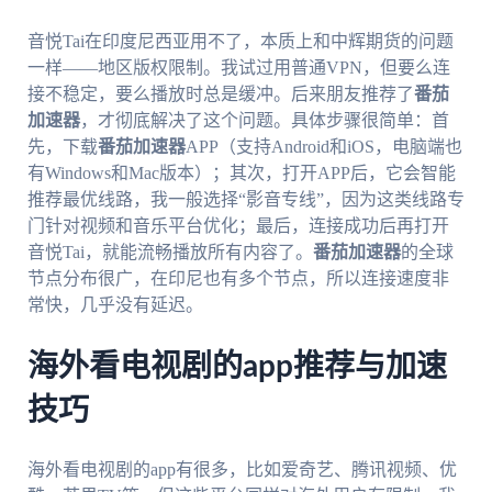
音悦Tai在印度尼西亚用不了，本质上和中辉期货的问题
一样——地区版权限制。我试过用普通VPN，但要么连
接不稳定，要么播放时总是缓冲。后来朋友推荐了
番茄
加速器
，才彻底解决了这个问题。具体步骤很简单：首
先，下载
番茄加速器
APP（支持Android和iOS，电脑端也
有Windows和Mac版本）；其次，打开APP后，它会智能
推荐最优线路，我一般选择“影音专线”，因为这类线路专
门针对视频和音乐平台优化；最后，连接成功后再打开
音悦Tai，就能流畅播放所有内容了。
番茄加速器
的全球
节点分布很广，在印尼也有多个节点，所以连接速度非
常快，几乎没有延迟。
海外看电视剧的app推荐与加速
技巧
海外看电视剧的app有很多，比如爱奇艺、腾讯视频、优