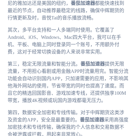
尼的雅加达还是美国的纽约，
番茄加速器
都能快速找到
最近的节点，自动推荐最稳定的线路，确保中辉期货的
行情更新及时，音悦Tai的音乐播放流畅。
其次，多平台支持和一人多端同时使用。它覆盖了
Android、iOS、Windows、Mac四大平台，我可以在手
机、平板、电脑上同时登录同一个账号，不用额外付
费，这对于经常切换设备的人来说非常实用。
第三，稳定无限流量和智能分流。
番茄加速器
提供无限
流量，不用担心看剧或用金融APP时流量用完。智能分流
功能会自动识别国内APP，只加速需要的应用，不影响其
他海外网站的使用，节省带宽的同时也提高了速度。而
且它的精选回国影音、游戏加速专线，还提供独享100M
带宽，播放4K视频或玩国内游戏都毫无压力。
第四，数据安全加密和专线传输。对于中辉期货这类涉
及资金的APP，安全是最重要的。
番茄加速器
采用高强度
加密技术和专线传输，确保我的个人信息和交易数据不
会被泄露或拦截，用起来非常放心。