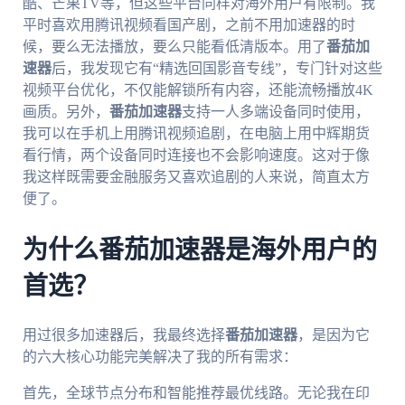
酷、芒果TV等，但这些平台同样对海外用户有限制。我
平时喜欢用腾讯视频看国产剧，之前不用加速器的时
候，要么无法播放，要么只能看低清版本。用了
番茄加
速器
后，我发现它有“精选回国影音专线”，专门针对这些
视频平台优化，不仅能解锁所有内容，还能流畅播放4K
画质。另外，
番茄加速器
支持一人多端设备同时使用，
我可以在手机上用腾讯视频追剧，在电脑上用中辉期货
看行情，两个设备同时连接也不会影响速度。这对于像
我这样既需要金融服务又喜欢追剧的人来说，简直太方
便了。
为什么番茄加速器是海外用户的
首选？
用过很多加速器后，我最终选择
番茄加速器
，是因为它
的六大核心功能完美解决了我的所有需求：
首先，全球节点分布和智能推荐最优线路。无论我在印