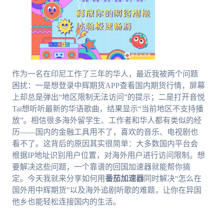
作为一名在印尼工作了三年的华人，最近我被两个问题
困扰：一是想登录中辉期货APP查看国内期货行情，屏幕
上却总是弹出“地区限制无法访问”的提示；二是打开音悦
Tai想听听最新的华语歌曲，结果显示“当前地区不支持播
放”。相信很多海外留学生、工作者和华人都有类似的经
历——国内的金融工具用不了，喜欢的音乐、电视剧也
看不了。这背后的原因其实很简单：大多数国内平台会
根据IP地址识别用户位置，对海外用户进行访问限制。想
要解决这些问题，一个靠谱的回国加速器就能帮你搞
定。今天我就来分享如何用
番茄加速器
同时解决“怎么在
国外用中辉期货”以及海外追剧听歌的难题，让你在异国
他乡也能轻松连接国内的生活。