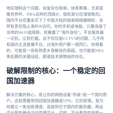
地区限制这个问题，说复杂也简单。体育赛事，尤其是
像世界杯、NBA这样的顶级IP，版权是分区域销售的。
国内平台花重金买下了中国大陆的独家网络播映权，自
然有责任阻止海外IP访问。你的手机或电脑，只要连接了
当地的Wi-Fi或网络，就暴露了“海外身份”。平台服务器
一识别，立刻拦截。这不仅仅是CCTV5的问题，几乎所
有国内主流直播平台，对海外用户都一视同仁。你想看
的，可能是一场有熟悉乡音解说的英超，也可能是NBA
季后赛的关键战役，那道技术屏障始终存在。
破解限制的核心：一个稳定的回
国加速器
解决方案的核心，是让你的网络设备“伪装”成一个国内用
户。这就需要用到回国加速器或VPN。它的原理，是为
你建立一条加密通道，连接到位于国内的服务器，再由
这台服务器去访问直播平台。这样，平台看到的就是一