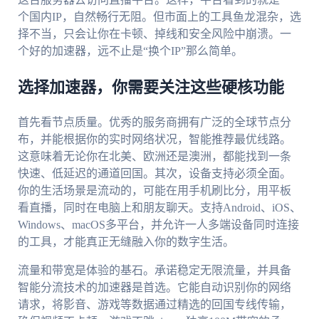
个国内IP，自然畅行无阻。但市面上的工具鱼龙混杂，选
择不当，只会让你在卡顿、掉线和安全风险中崩溃。一
个好的加速器，远不止是“换个IP”那么简单。
选择加速器，你需要关注这些硬核功能
首先看节点质量。优秀的服务商拥有广泛的全球节点分
布，并能根据你的实时网络状况，智能推荐最优线路。
这意味着无论你在北美、欧洲还是澳洲，都能找到一条
快速、低延迟的通道回国。其次，设备支持必须全面。
你的生活场景是流动的，可能在用手机刷比分，用平板
看直播，同时在电脑上和朋友聊天。支持Android、iOS、
Windows、macOS多平台，并允许一人多端设备同时连接
的工具，才能真正无缝融入你的数字生活。
流量和带宽是体验的基石。承诺稳定无限流量，并具备
智能分流技术的加速器是首选。它能自动识别你的网络
请求，将影音、游戏等数据通过精选的回国专线传输，