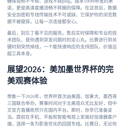
确保视频不卡顿、游戏不跳ping。独享100M带宽的承
诺，更是高清直播流畅不转圈的保障。在这背后，数据
安全加密和专线传输技术不可或缺，它保护你的浏览数
据不被窥探，让每一次连接都安心。
最后，别忘了看不见的服务。售后实时保障和专业的技
术团队，是你遇到突发问题时的定心丸。比赛进行到关
键时刻突然掉线，一个能快速响应的支持团队，价值远
超工具本身。
展望2026：美加墨世界杯的完
美观赛体验
想象一下2026年，世界杯首次由美国、加拿大、墨西哥
三国联合举办。赛事时间对于北美观众无比友好，但中
文官方直播依然只在国内平台。那时，你早已准备妥
当。提前在手机、平板和智能电视上安装好加速器客户
端，选择一条为影音优化的回国专线。比赛日，无论你