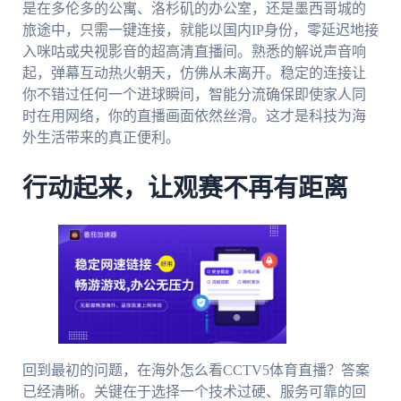
是在多伦多的公寓、洛杉矶的办公室，还是墨西哥城的
旅途中，只需一键连接，就能以国内IP身份，零延迟地接
入咪咕或央视影音的超高清直播间。熟悉的解说声音响
起，弹幕互动热火朝天，仿佛从未离开。稳定的连接让
你不错过任何一个进球瞬间，智能分流确保即使家人同
时在用网络，你的直播画面依然丝滑。这才是科技为海
外生活带来的真正便利。
行动起来，让观赛不再有距离
回到最初的问题，在海外怎么看CCTV5体育直播？答案
已经清晰。关键在于选择一个技术过硬、服务可靠的回