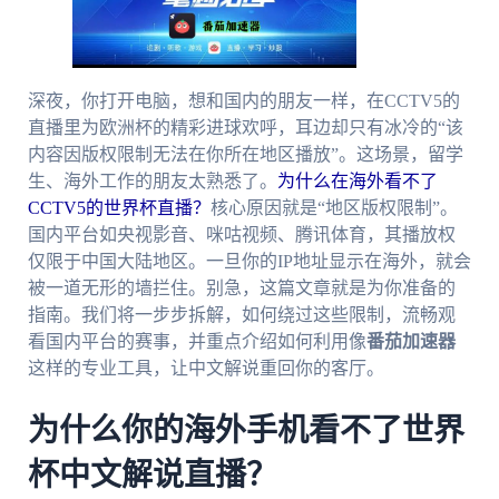
深夜，你打开电脑，想和国内的朋友一样，在CCTV5的
直播里为欧洲杯的精彩进球欢呼，耳边却只有冰冷的“该
内容因版权限制无法在你所在地区播放”。这场景，留学
生、海外工作的朋友太熟悉了。
为什么在海外看不了
CCTV5的世界杯直播？
核心原因就是“地区版权限制”。
国内平台如央视影音、咪咕视频、腾讯体育，其播放权
仅限于中国大陆地区。一旦你的IP地址显示在海外，就会
被一道无形的墙拦住。别急，这篇文章就是为你准备的
指南。我们将一步步拆解，如何绕过这些限制，流畅观
看国内平台的赛事，并重点介绍如何利用像
番茄加速器
这样的专业工具，让中文解说重回你的客厅。
为什么你的海外手机看不了世界
杯中文解说直播？