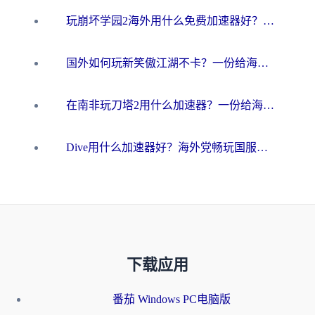
玩崩坏学园2海外用什么免费加速器好？2026海外党亲测国服游戏加速指南
国外如何玩新笑傲江湖不卡？一份给海外游子的终极网络指南
在南非玩刀塔2用什么加速器？一份给海外游子的终极生存指南
Dive用什么加速器好？海外党畅玩国服游戏的终极避坑指南
下载应用
番茄 Windows PC电脑版