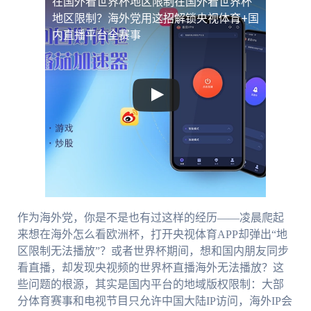
在国外看世界杯地区限制
在国外看世界杯
地区限制？海外党用这招解锁央视体育+国
内直播平台全赛事
作为海外党，你是不是也有过这样的经历——凌晨爬起
来想在海外怎么看欧洲杯，打开央视体育APP却弹出“地
区限制无法播放”？或者世界杯期间，想和国内朋友同步
看直播，却发现央视频的世界杯直播海外无法播放？这
些问题的根源，其实是国内平台的地域版权限制：大部
分体育赛事和电视节目只允许中国大陆IP访问，海外IP会