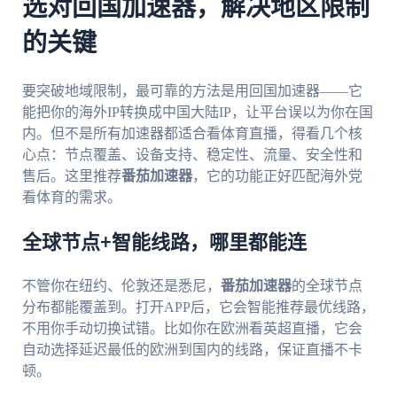
选对回国加速器，解决地区限制
的关键
要突破地域限制，最可靠的方法是用回国加速器——它
能把你的海外IP转换成中国大陆IP，让平台误以为你在国
内。但不是所有加速器都适合看体育直播，得看几个核
心点：节点覆盖、设备支持、稳定性、流量、安全性和
售后。这里推荐
番茄加速器
，它的功能正好匹配海外党
看体育的需求。
全球节点+智能线路，哪里都能连
不管你在纽约、伦敦还是悉尼，
番茄加速器
的全球节点
分布都能覆盖到。打开APP后，它会智能推荐最优线路，
不用你手动切换试错。比如你在欧洲看英超直播，它会
自动选择延迟最低的欧洲到国内的线路，保证直播不卡
顿。