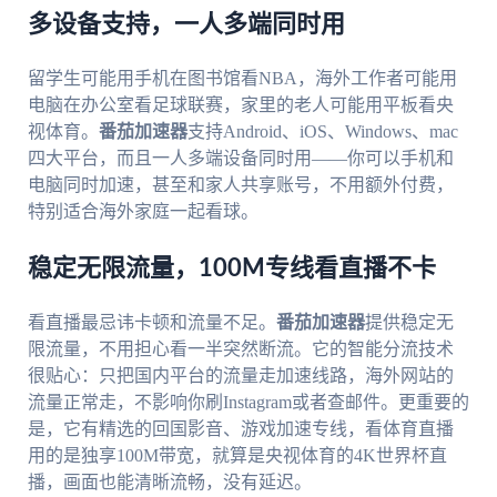
多设备支持，一人多端同时用
留学生可能用手机在图书馆看NBA，海外工作者可能用
电脑在办公室看足球联赛，家里的老人可能用平板看央
视体育。
番茄加速器
支持Android、iOS、Windows、mac
四大平台，而且一人多端设备同时用——你可以手机和
电脑同时加速，甚至和家人共享账号，不用额外付费，
特别适合海外家庭一起看球。
稳定无限流量，100M专线看直播不卡
看直播最忌讳卡顿和流量不足。
番茄加速器
提供稳定无
限流量，不用担心看一半突然断流。它的智能分流技术
很贴心：只把国内平台的流量走加速线路，海外网站的
流量正常走，不影响你刷Instagram或者查邮件。更重要的
是，它有精选的回国影音、游戏加速专线，看体育直播
用的是独享100M带宽，就算是央视体育的4K世界杯直
播，画面也能清晰流畅，没有延迟。