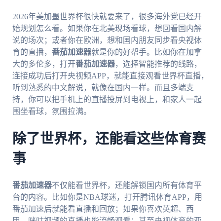
2026年美加墨世界杯很快就要来了，很多海外党已经开
始规划怎么看。如果你在北美现场看球，想回看国内解
说的场次；或者你在欧洲，想和国内朋友同步看央视体
育的直播，
番茄加速器
就是你的好帮手。比如你在加拿
大的多伦多，打开
番茄加速器
，选择智能推荐的线路，
连接成功后打开央视频APP，就能直接观看世界杯直播，
听到熟悉的中文解说，就像在国内一样。而且多端支
持，你可以把手机上的直播投屏到电视上，和家人一起
围坐看球，氛围拉满。
除了世界杯，还能看这些体育赛
事
番茄加速器
不仅能看世界杯，还能解锁国内所有体育平
台的内容。比如你是NBA球迷，打开腾讯体育APP，用
番茄加速后就能看直播和回放；如果你喜欢英超、西
甲，咪咕视频的直播也能流畅观看；甚至央视体育的亚