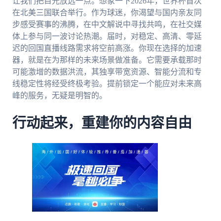
让我们把目光放远一点。想象一下2026年，世界杯首次
在北美三国联合举行。作为球迷，你渴望与国内亲友同
步感受赛事的沸腾，在中文解说中寻找共鸣，在社交媒
体上参与同一波讨论热潮。届时，对稳定、高清、零延
迟的回国直播线路需求将空前高涨。你现在选择的加速
器，就是在为那样的未来场景做准备。它需要承载那时
可能激增的数据洪流，其独享带宽资源、智能分流和专
线稳定性将经受终极考验。提前锁定一个能应对未来高
峰的服务，无疑是明智的。
行动起来，重建你的内容自由