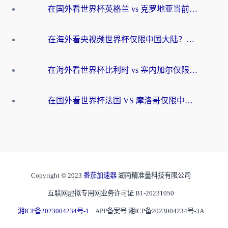
在国外看世界杯英格兰 vs 克罗地亚当前地区不可播放？这篇指南帮你搞定所有海外观赛难题
在海外看央视频世界杯仅限中国大陆？这篇指南帮你解锁中文解说+无卡顿直播
在海外看世界杯比利时 vs 塞内加尔仅限中国大陆？我找到了最流畅的中文解说之路
在国外看世界杯法国 VS 摩洛哥仅限中国大陆？海外党这样看中文解说赛事不卡顿
Copyright © 2023
番茄加速器
湖南精准量科技有限公司
互联网虚拟专用网业务许可证 B1-20231050
湘ICP备2023004234号-1
APP备案号 湘ICP备2023004234号-3A