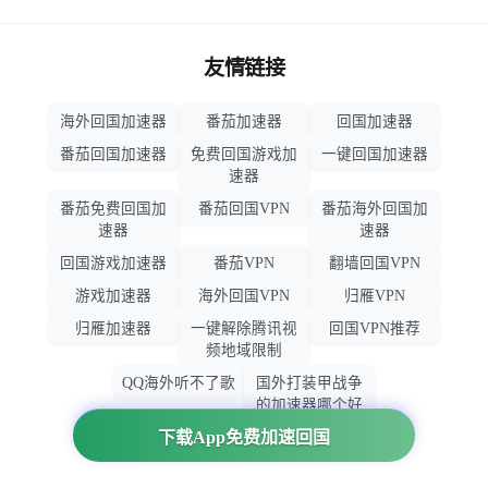
友情链接
海外回国加速器
番茄加速器
回国加速器
番茄回国加速器
免费回国游戏加
一键回国加速器
速器
番茄免费回国加
番茄回国VPN
番茄海外回国加
速器
速器
回国游戏加速器
番茄VPN
翻墙回国VPN
游戏加速器
海外回国VPN
归雁VPN
归雁加速器
一键解除腾讯视
回国VPN推荐
频地域限制
QQ海外听不了歌
国外打装甲战争
的加速器哪个好
用
下载App免费加速回国