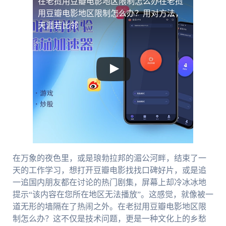
在老挝用豆瓣电影地区限制怎么办
在老挝
用豆瓣电影地区限制怎么办？用对方法，
天涯若比邻
在万象的夜色里，或是琅勃拉邦的湄公河畔，结束了一
天的工作学习，想打开豆瓣电影找找口碑好片，或是追
一追国内朋友都在讨论的热门剧集，屏幕上却冷冰冰地
提示“该内容在您所在地区无法播放”。这感觉，就像被一
道无形的墙隔在了热闹之外。在老挝用豆瓣电影地区限
制怎么办？这不仅是技术问题，更是一种文化上的乡愁