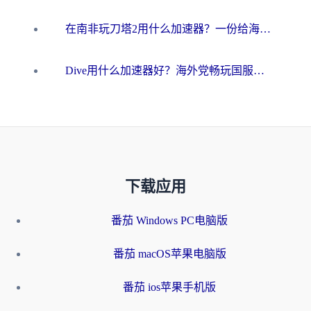
在南非玩刀塔2用什么加速器？一份给海外游子的终极生存指南
Dive用什么加速器好？海外党畅玩国服游戏的终极避坑指南
下载应用
番茄 Windows PC电脑版
番茄 macOS苹果电脑版
番茄 ios苹果手机版