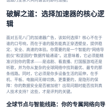
话题乃至亲人共同语言的即时连接。
破解之道：选择加速器的核心逻
辑
面对五花八门的加速器广告，该如何选择？核心不在于
谁的口号响，而在于谁的服务能真正穿透壁垒，提供稳
定、安全、高速的体验。你需要的是一个智能的“网络导
航仪”和坚固的“数据传输通道”。这意味着，它必须能精
准识别你的需求——是追剧、看直播、打国服游戏还是
听歌，并为你从复杂的全球网络中找到最优、最专的那
条线路。同时，它必须是你多设备生活的延伸，在手
机、平板、电脑间无缝切换。更重要的，是隐形的保
障：你的数据安全是否被加密？出现问题时能否找到真
人技术支持？这些，才是评判的关键。
全球节点与智能线路：你的专属网络向导