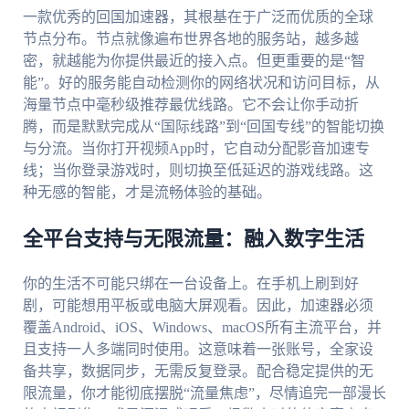
一款优秀的回国加速器，其根基在于广泛而优质的全球
节点分布。节点就像遍布世界各地的服务站，越多越
密，就越能为你提供最近的接入点。但更重要的是“智
能”。好的服务能自动检测你的网络状况和访问目标，从
海量节点中毫秒级推荐最优线路。它不会让你手动折
腾，而是默默完成从“国际线路”到“回国专线”的智能切换
与分流。当你打开视频App时，它自动分配影音加速专
线；当你登录游戏时，则切换至低延迟的游戏线路。这
种无感的智能，才是流畅体验的基础。
全平台支持与无限流量：融入数字生活
你的生活不可能只绑在一台设备上。在手机上刷到好
剧，可能想用平板或电脑大屏观看。因此，加速器必须
覆盖Android、iOS、Windows、macOS所有主流平台，并
且支持一人多端同时使用。这意味着一张账号，全家设
备共享，数据同步，无需反复登录。配合稳定提供的无
限流量，你才能彻底摆脱“流量焦虑”，尽情追完一部漫长