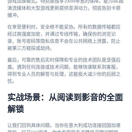
游戏加速模式。特别是独享100M带宽的保障，能为4K超
清流媒体和大型游戏更新提供澎湃动力，彻底告别卡顿
缓冲。
在享受便利时，安全绝不能妥协。所有的数据传输都应
经过高强度加密，并通过专线传输，确保你的浏览记
录、账号密码等隐私信息不会在公共网络上泄露，防止
被第三方窥探或劫持。
最后，可靠的售后实时保障和专业的技术团队是坚强后
盾。遇到任何连接或技术问题，能够快速联系到客服，
得到专业人员的解答与处理，这能极大减少你的后顾之
忧。
实战场景：从阅读到影音的全面
解锁
让我们回到具体问题。当你在意大利成功连接回国加速