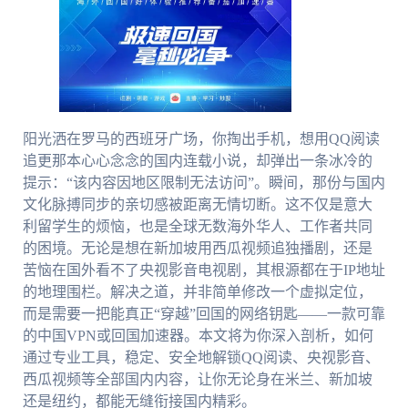
阳光洒在罗马的西班牙广场，你掏出手机，想用QQ阅读
追更那本心心念念的国内连载小说，却弹出一条冰冷的
提示：“该内容因地区限制无法访问”。瞬间，那份与国内
文化脉搏同步的亲切感被距离无情切断。这不仅是意大
利留学生的烦恼，也是全球无数海外华人、工作者共同
的困境。无论是想在新加坡用西瓜视频追独播剧，还是
苦恼在国外看不了央视影音电视剧，其根源都在于IP地址
的地理围栏。解决之道，并非简单修改一个虚拟定位，
而是需要一把能真正“穿越”回国的网络钥匙——一款可靠
的中国VPN或回国加速器。本文将为你深入剖析，如何
通过专业工具，稳定、安全地解锁QQ阅读、央视影音、
西瓜视频等全部国内内容，让你无论身在米兰、新加坡
还是纽约，都能无缝衔接国内精彩。