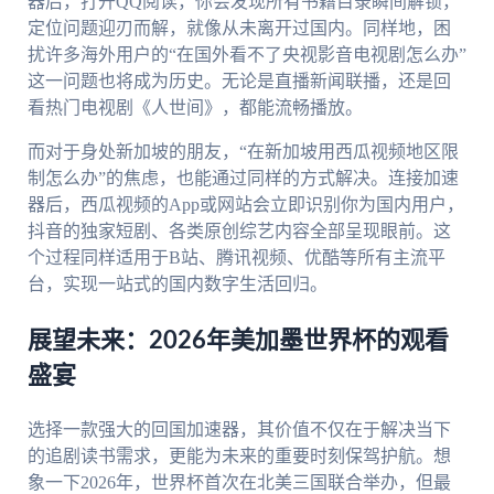
器后，打开QQ阅读，你会发现所有书籍目录瞬间解锁，
定位问题迎刃而解，就像从未离开过国内。同样地，困
扰许多海外用户的“在国外看不了央视影音电视剧怎么办”
这一问题也将成为历史。无论是直播新闻联播，还是回
看热门电视剧《人世间》，都能流畅播放。
而对于身处新加坡的朋友，“在新加坡用西瓜视频地区限
制怎么办”的焦虑，也能通过同样的方式解决。连接加速
器后，西瓜视频的App或网站会立即识别你为国内用户，
抖音的独家短剧、各类原创综艺内容全部呈现眼前。这
个过程同样适用于B站、腾讯视频、优酷等所有主流平
台，实现一站式的国内数字生活回归。
展望未来：2026年美加墨世界杯的观看
盛宴
选择一款强大的回国加速器，其价值不仅在于解决当下
的追剧读书需求，更能为未来的重要时刻保驾护航。想
象一下2026年，世界杯首次在北美三国联合举办，但最