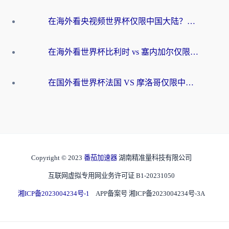
在海外看央视频世界杯仅限中国大陆？这篇指南帮你解锁中文解说+无卡顿直播
在海外看世界杯比利时 vs 塞内加尔仅限中国大陆？我找到了最流畅的中文解说之路
在国外看世界杯法国 VS 摩洛哥仅限中国大陆？海外党这样看中文解说赛事不卡顿
Copyright © 2023
番茄加速器
湖南精准量科技有限公司
互联网虚拟专用网业务许可证 B1-20231050
湘ICP备2023004234号-1
APP备案号 湘ICP备2023004234号-3A