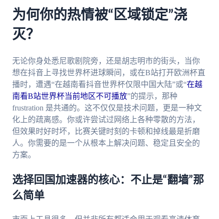
为何你的热情被“区域锁定”浇
灭？
无论你身处悉尼歌剧院旁，还是胡志明市的街头，当你
想在抖音上寻找世界杯进球瞬间，或在B站打开欧洲杯直
播时，遭遇“在越南看抖音世界杯仅限中国大陆”或“
在越
南看B站世界杯当前地区不可播放
”的提示，那种
frustration 是共通的。这不仅仅是技术问题，更是一种文
化上的疏离感。你或许尝试过网络上各种零散的方法，
但效果时好时坏，比赛关键时刻的卡顿和掉线最是折磨
人。你需要的是一个从根本上解决问题、稳定且安全的
方案。
选择回国加速器的核心：不止是“翻墙”那
么简单