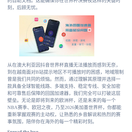
的自助文档。这能确保你在世界杯决赛夜这样的关键时
刻，后顾无忧。
从在澳大利亚因抖音世界杯直播无法播放而感到无奈，
到在越南面对B站提示地区不可播放时的困惑，地域限制
曾是我们共同的烦恼。然而，通过理解其原理并选择一
款具备全球智能线路、多端支持、稳定专线、安全加密
和可靠售后保障的回国加速器，我们完全可以打破这层
壁垒。无论是即将到来的欧洲杯，还是未来的每一个
NBA赛季、欧冠之夜，乃至2026美加墨世界杯，你都能
重新掌握观赛的主动权，让熟悉的乡音解说和热烈的赛
事氛围，陪伴你在海外的每一个精彩时刻。
Spread the love