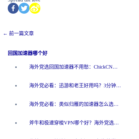
←
前一篇文章
回国加速器哪个好
海外党选回国加速器不用愁：ChickCN和洞见哪个好？一篇搞定所有疑问
海外党必看：迅游和老王好用吗？3分钟选对加速国内网络的加速器
海外党必看：类似归雁的加速器怎么选？一篇搞定无缝访问国内资源
斧牛和极速穿梭VPN哪个好？海外党选回国加速器必看的真实对比与避坑指南