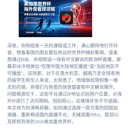
深夜，你刚结束一天的课程或工作，满心期待地打开抖
音，想看看国内朋友都在热议的世界杯精彩集锦，或者
想通过B站、央视频追一场有中文解说的欧洲杯直播，屏
幕却冰冷地弹出“仅限中国大陆地区播放”或“当前地区不
可播放”。这场景，对于在澳大利亚、越南乃至全球各地
的留学生和华人来说，太熟悉了。地域版权限制像一堵
无形的墙，将我们与熟悉的体育盛宴和中文解说隔开。
问题根源在于，这些平台通过IP地址识别用户位置，对海
外IP进行了访问限制。但别担心，这堵墙并非不可逾越。
本文将为你清晰拆解，如何通过选择一款可靠的回国加
速器，重新畅连国内直播平台，无缝观看NBA、欧冠以
及即将到来的2026美加墨世界杯。