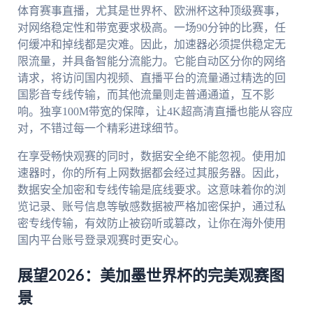
体育赛事直播，尤其是世界杯、欧洲杯这种顶级赛事，
对网络稳定性和带宽要求极高。一场90分钟的比赛，任
何缓冲和掉线都是灾难。因此，加速器必须提供稳定无
限流量，并具备智能分流能力。它能自动区分你的网络
请求，将访问国内视频、直播平台的流量通过精选的回
国影音专线传输，而其他流量则走普通通道，互不影
响。独享100M带宽的保障，让4K超高清直播也能从容应
对，不错过每一个精彩进球细节。
在享受畅快观赛的同时，数据安全绝不能忽视。使用加
速器时，你的所有上网数据都会经过其服务器。因此，
数据安全加密和专线传输是底线要求。这意味着你的浏
览记录、账号信息等敏感数据被严格加密保护，通过私
密专线传输，有效防止被窃听或篡改，让你在海外使用
国内平台账号登录观赛时更安心。
展望2026：美加墨世界杯的完美观赛图
景