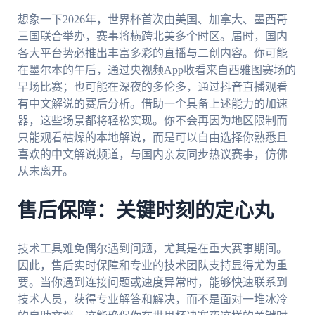
想象一下2026年，世界杯首次由美国、加拿大、墨西哥
三国联合举办，赛事将横跨北美多个时区。届时，国内
各大平台势必推出丰富多彩的直播与二创内容。你可能
在墨尔本的午后，通过央视频App收看来自西雅图赛场的
早场比赛；也可能在深夜的多伦多，通过抖音直播观看
有中文解说的赛后分析。借助一个具备上述能力的加速
器，这些场景都将轻松实现。你不会再因为地区限制而
只能观看枯燥的本地解说，而是可以自由选择你熟悉且
喜欢的中文解说频道，与国内亲友同步热议赛事，仿佛
从未离开。
售后保障：关键时刻的定心丸
技术工具难免偶尔遇到问题，尤其是在重大赛事期间。
因此，售后实时保障和专业的技术团队支持显得尤为重
要。当你遇到连接问题或速度异常时，能够快速联系到
技术人员，获得专业解答和解决，而不是面对一堆冰冷