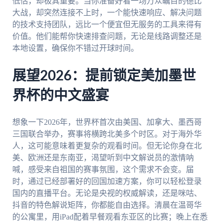
低估，却极其重要。当你准备好看一场万众瞩目的德比
大战，却突然连接不上时，一个能快速响应、解决问题
的技术支持团队，远比一个便宜但无服务的工具来得有
价值。他们能帮你快速排查问题，无论是线路调整还是
本地设置，确保你不错过开球时间。
展望2026：提前锁定美加墨世
界杯的中文盛宴
想象一下2026年，世界杯首次由美国、加拿大、墨西哥
三国联合举办，赛事将横跨北美多个时区。对于海外华
人，这可能意味着更复杂的观看时间。但无论你身在北
美、欧洲还是东南亚，渴望听到中文解说员的激情呐
喊，感受来自祖国的赛事氛围，这个需求不会变。届
时，通过已经部署好的回国加速方案，你可以轻松登录
国内的直播平台。无论是央视的权威解读，还是咪咕、
抖音的特色解说矩阵，你都能自由选择。清晨在温哥华
的公寓里，用iPad配着早餐观看东亚区的比赛；晚上在悉