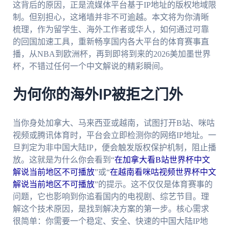
这背后的原因，正是流媒体平台基于IP地址的版权地域限
制。但别担心，这堵墙并非不可逾越。本文将为你清晰
梳理，作为留学生、海外工作者或华人，如何通过可靠
的回国加速工具，重新畅享国内各大平台的体育赛事直
播，从NBA到欧洲杯，再到即将到来的2026美加墨世界
杯，不错过任何一个中文解说的精彩瞬间。
为何你的海外IP被拒之门外
当你身处加拿大、马来西亚或越南，试图打开B站、咪咕
视频或腾讯体育时，平台会立即检测你的网络IP地址。一
旦判定为非中国大陆IP，便会触发版权保护机制，阻止播
放。这就是为什么你会看到“
在加拿大看B站世界杯中文
解说当前地区不可播放
”或“
在越南看咪咕视频世界杯中文
解说当前地区不可播放
”的提示。这不仅仅是体育赛事的
问题，它也影响到你追看国内的电视剧、综艺节目。理
解这个技术原因，是找到解决方案的第一步。核心需求
很简单：你需要一个稳定、安全、快速的中国大陆IP地