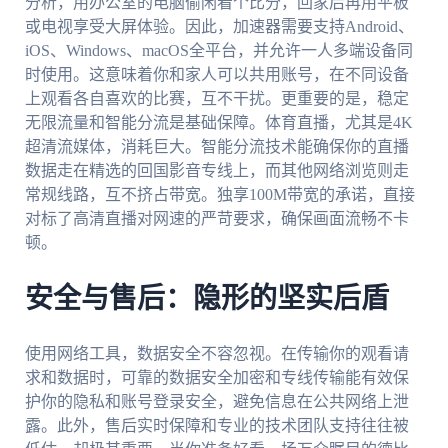
分析，用办公室的电脑偷闲看个比分，回家后再用平板
或电视享受大屏体验。因此，加速器需要支持Android、
iOS、Windows、macOS全平台，并允许一人多端设备同
时使用。这意味着你和家人可以共用账号，在不同设备
上观看各自喜欢的比赛，互不干扰。更重要的是，稳定
无限流量和智能分流是基础保障。体育直播，尤其是4K
超清流媒体，消耗巨大。智能分流技术能确保你的直播
数据走在精选的回国影音专线上，而其他网络浏览则走
常规线路，互不挤占带宽。独享100M带宽的承诺，直接
对标了高清直播对网速的严苛要求，确保画面流畅不卡
顿。
安全与售后：隐形的坚实后盾
使用网络工具，数据安全不容忽视。在传输你的观看请
求和数据时，可靠的数据安全加密和专线传输能有效保
护你的隐私和账号登录安全，避免信息在公共网络上泄
露。此外，售后实时保障和专业的技术团队支持往往被