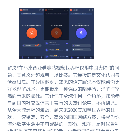
解决“在马来西亚看咪咕视频世界杯仅限中国大陆”的问
题，其意义远超观看一场比赛。它连接的是文化认同与
情感归属。在异国他乡，熟悉的语言解说不仅能帮你更
好地理解战术，更能带来一种强烈的陪伴感，消解时空
隔阂带来的孤独。它让你在全球任何一个角落，都能参
与到国内社交媒体关于赛事的火热讨论中，不再缺席。
从今天欧洲杯的激战，到未来2026美加墨世界杯的狂
欢，一套稳定、安全、高效的回国网络方案，将成为你
海外数字生活中不可或缺的一部分。现在，是时候告别