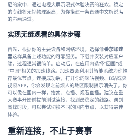
尼的家中，通过电视大屏沉浸式体验决赛的狂欢。稳定
的专线将无视物理距离，为你搭建一条直通中文解说席
的声画通道。
实现无缝观看的具体步骤
首先，根据你的主要设备和网络环境，选择像
番茄加速
器
这样具备上述功能的可靠服务。下载并安装对应客户
端，过程通常很简单。启动后，在应用内选择“回国”或
“中国”相关的加速线路。加速器会利用其智能系统为你推
荐最优节点。连接成功后，打开你的咪咕视频、B站或央
视频APP，你会发现之前烦人的地区限制提示消失了。你
可以像在国内一样，搜索、点播、观看直播。建议在重
大赛事开始前提前测试连接，找到最稳定的线路。遇到
高峰时段，可以尝试切换不同的国内节点，以获得最佳
体验。
重新连接，不止于赛事