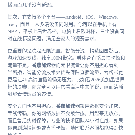
播画面几乎没有延迟。
其次，它支持多个平台——Android、iOS、Windows、
mac，而且一人多端设备同时用。你可以在手机上看
NBA，平板上看世界杯，电脑上看欧洲杯，三个设备同
时在线都没问题，满足全家人的观赛需求。
更重要的是稳定无限流量，智能分流，精选回国影音、
游戏加速专线，独享100M带宽。看体育直播最怕卡顿和
流量不足，
番茄加速器
的无限流量让你不用担心看到一
半断播，智能分流技术会优先保障直播流量，专线带宽
更是让4K高清直播流畅无压力。比如看2026美加墨世界
杯的决赛，你完全可以用它看高清中文解说，画面清晰
到能看清球员的表情。
安全方面也不用担心，
番茄加速器
采用数据安全加密，
专线传输，你的网络数据不会被泄露，用起来更放心。
而且售后实时保障，专业的技术团队24小时在线，如果
你遇到连接问题或直播卡顿，随时联系客服都能得到快