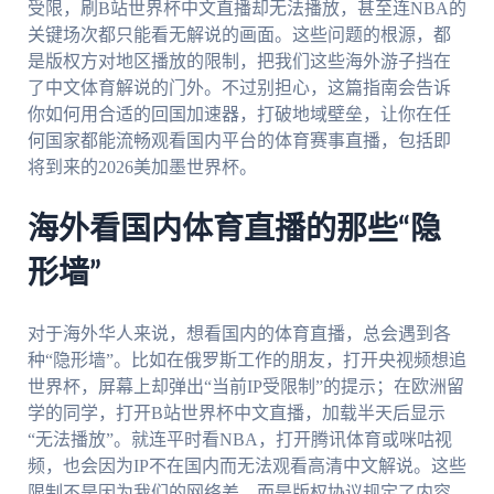
受限，刷B站世界杯中文直播却无法播放，甚至连NBA的
关键场次都只能看无解说的画面。这些问题的根源，都
是版权方对地区播放的限制，把我们这些海外游子挡在
了中文体育解说的门外。不过别担心，这篇指南会告诉
你如何用合适的回国加速器，打破地域壁垒，让你在任
何国家都能流畅观看国内平台的体育赛事直播，包括即
将到来的2026美加墨世界杯。
海外看国内体育直播的那些“隐
形墙”
对于海外华人来说，想看国内的体育直播，总会遇到各
种“隐形墙”。比如在俄罗斯工作的朋友，打开央视频想追
世界杯，屏幕上却弹出“当前IP受限制”的提示；在欧洲留
学的同学，打开B站世界杯中文直播，加载半天后显示
“无法播放”。就连平时看NBA，打开腾讯体育或咪咕视
频，也会因为IP不在国内而无法观看高清中文解说。这些
限制不是因为我们的网络差，而是版权协议规定了内容