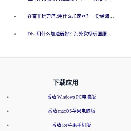
在南非玩刀塔2用什么加速器？一份给海外游子的终极生存指南
Dive用什么加速器好？海外党畅玩国服游戏的终极避坑指南
下载应用
番茄 Windows PC电脑版
番茄 macOS苹果电脑版
番茄 ios苹果手机版