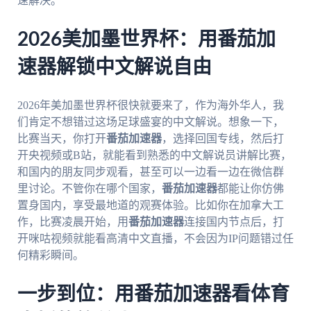
速解决。
2026美加墨世界杯：用番茄加
速器解锁中文解说自由
2026年美加墨世界杯很快就要来了，作为海外华人，我
们肯定不想错过这场足球盛宴的中文解说。想象一下，
比赛当天，你打开
番茄加速器
，选择回国专线，然后打
开央视频或B站，就能看到熟悉的中文解说员讲解比赛，
和国内的朋友同步观看，甚至可以一边看一边在微信群
里讨论。不管你在哪个国家，
番茄加速器
都能让你仿佛
置身国内，享受最地道的观赛体验。比如你在加拿大工
作，比赛凌晨开始，用
番茄加速器
连接国内节点后，打
开咪咕视频就能看高清中文直播，不会因为IP问题错过任
何精彩瞬间。
一步到位：用番茄加速器看体育