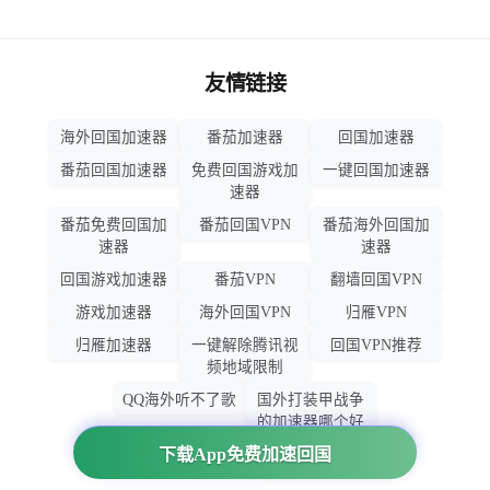
友情链接
海外回国加速器
番茄加速器
回国加速器
番茄回国加速器
免费回国游戏加
一键回国加速器
速器
番茄免费回国加
番茄回国VPN
番茄海外回国加
速器
速器
回国游戏加速器
番茄VPN
翻墙回国VPN
游戏加速器
海外回国VPN
归雁VPN
归雁加速器
一键解除腾讯视
回国VPN推荐
频地域限制
QQ海外听不了歌
国外打装甲战争
的加速器哪个好
用
下载App免费加速回国