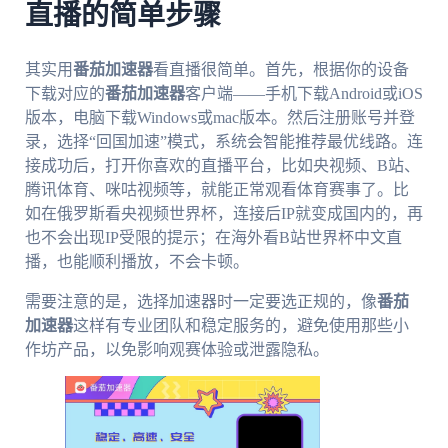
直播的简单步骤
其实用
番茄加速器
看直播很简单。首先，根据你的设备
下载对应的
番茄加速器
客户端——手机下载Android或iOS
版本，电脑下载Windows或mac版本。然后注册账号并登
录，选择“回国加速”模式，系统会智能推荐最优线路。连
接成功后，打开你喜欢的直播平台，比如央视频、B站、
腾讯体育、咪咕视频等，就能正常观看体育赛事了。比
如在俄罗斯看央视频世界杯，连接后IP就变成国内的，再
也不会出现IP受限的提示；在海外看B站世界杯中文直
播，也能顺利播放，不会卡顿。
需要注意的是，选择加速器时一定要选正规的，像
番茄
加速器
这样有专业团队和稳定服务的，避免使用那些小
作坊产品，以免影响观赛体验或泄露隐私。