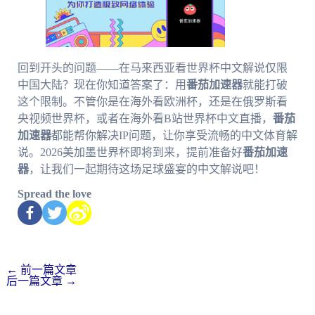
回到开头的问题——在马来西亚看世界杯中文解说仅限
中国大陆？现在你知道答案了：用
番茄加速器
就能打破
这个限制。不管你是在海外看欧洲杯，还是在俄罗斯看
央视频世界杯，或者在海外看B站世界杯中文直播，
番茄
加速器
都能帮你解决IP问题，让你享受流畅的中文体育解
说。2026美加墨世界杯即将到来，提前准备好
番茄加速
器
，让我们一起期待这场足球盛宴的中文解说吧！
Spread the love
←
前一篇文章
后一篇文章
→