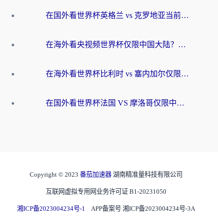
在国外看世界杯英格兰 vs 克罗地亚当前地区不可播放？这篇指南帮你搞定所有海外观赛难题
在海外看央视频世界杯仅限中国大陆？这篇指南帮你解锁中文解说+无卡顿直播
在海外看世界杯比利时 vs 塞内加尔仅限中国大陆？我找到了最流畅的中文解说之路
在国外看世界杯法国 VS 摩洛哥仅限中国大陆？海外党这样看中文解说赛事不卡顿
Copyright © 2023
番茄加速器
湖南精准量科技有限公司
互联网虚拟专用网业务许可证 B1-20231050
湘ICP备2023004234号-1
APP备案号 湘ICP备2023004234号-3A