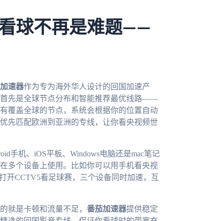
看球不再是难题——
加速器
作为专为海外华人设计的回国加速产
首先是全球节点分布和智能推荐最优线路——
有覆盖全球的节点，系统会根据你的位置自动
优先匹配欧洲到亚洲的专线，让你看央视频世
手机、iOS平板、Windows电脑还是mac笔记
在多个设备上使用。比如你可以用手机看央视
打开CCTV5看足球赛，三个设备同时加速，互
的就是卡顿和流量不足，
番茄加速器
提供稳定
精选的回国影音专线，保证你看球时的带宽充