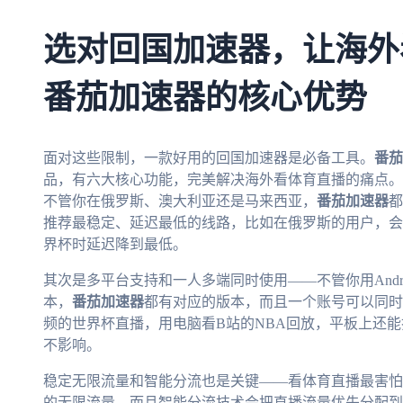
选对回国加速器，让海外
番茄加速器的核心优势
面对这些限制，一款好用的回国加速器是必备工具。
番茄
品，有六大核心功能，完美解决海外看体育直播的痛点。
不管你在俄罗斯、澳大利亚还是马来西亚，
番茄加速器
都
推荐最稳定、延迟最低的线路，比如在俄罗斯的用户，会
界杯时延迟降到最低。
其次是多平台支持和一人多端同时使用——不管你用Android
本，
番茄加速器
都有对应的版本，而且一个账号可以同时
频的世界杯直播，用电脑看B站的NBA回放，平板上还能
不影响。
稳定无限流量和智能分流也是关键——看体育直播最害怕
的无限流量，而且智能分流技术会把直播流量优先分配到