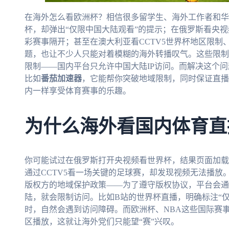
在海外怎么看欧洲杯？相信很多留学生、海外工作者和华
杯，却弹出“仅限中国大陆观看”的提示；在俄罗斯看央
彩赛事隔开；甚至在澳大利亚看CCTV5世界杯地区限制
题，也让不少人只能对着模糊的海外转播叹气。这些限制
限制——国内平台只允许中国大陆IP访问。而解决这个
比如
番茄加速器
，它能帮你突破地域限制，同时保证直播
内一样享受体育赛事的乐趣。
为什么海外看国内体育直
你可能试过在俄罗斯打开央视频看世界杯，结果页面加载
通过CCTV5看一场关键的足球赛，却发现视频无法播
版权方的地域保护政策——为了遵守版权协议，平台会通
陆，就会限制访问。比如B站的世界杯直播，明确标注“
时，自然会遇到访问障碍。而欧洲杯、NBA这些国际赛
区播放，这就让海外党们只能望“赛”兴叹。