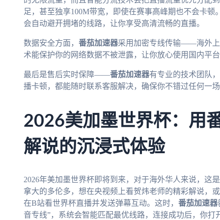
足，甚至独享100M带宽，即使在赛事高峰期也不会卡顿
会自动避开拥堵的线路，让你享受高清流畅的直播。
数据安全方面，
番茄加速器
采用加密专线传输——海外上
术能保护你的网络数据不被泄露，让你放心使用国内平台
最后是售后实时保障——
番茄加速器
有专业的技术团队，
播卡顿，都能随时联系客服解决，确保你不错过任何一场
2026美加墨世界杯：用
解说的沉浸式体验
2026年美加墨世界杯即将到来，对于海外华人来说，这
拿大的多伦多，想在央视频上看贺炜老师的精彩解说，或
在B站看世界杯直播并发送弹幕互动。这时，
番茄加速器
音专线”，系统会智能匹配最优线路，连接成功后，你打