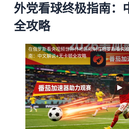
外党看球终极指南：
全攻略
在俄罗斯看央视频世界杯地区限制
在俄罗斯看央
南：中文解说+无卡顿全攻略