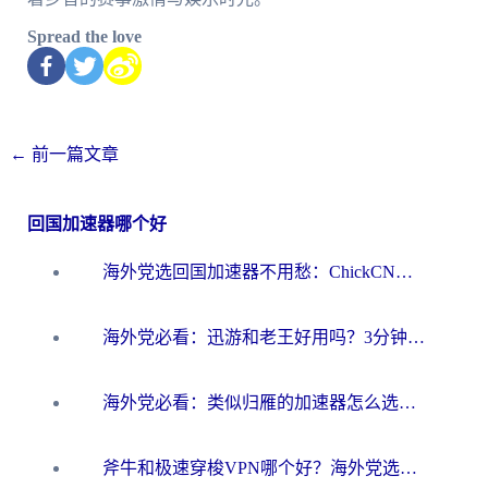
Spread the love
←
前一篇文章
回国加速器哪个好
海外党选回国加速器不用愁：ChickCN和洞见哪个好？一篇搞定所有疑问
海外党必看：迅游和老王好用吗？3分钟选对加速国内网络的加速器
海外党必看：类似归雁的加速器怎么选？一篇搞定无缝访问国内资源
斧牛和极速穿梭VPN哪个好？海外党选回国加速器必看的真实对比与避坑指南