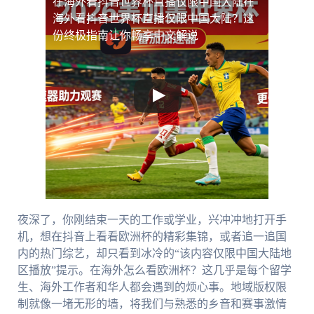
在海外看抖音世界杯直播仅限中国大陆
在
海外看抖音世界杯直播仅限中国大陆？这
份终极指南让你畅享中文解说
夜深了，你刚结束一天的工作或学业，兴冲冲地打开手
机，想在抖音上看看欧洲杯的精彩集锦，或者追一追国
内的热门综艺，却只看到冰冷的“该内容仅限中国大陆地
区播放”提示。在海外怎么看欧洲杯？这几乎是每个留学
生、海外工作者和华人都会遇到的烦心事。地域版权限
制就像一堵无形的墙，将我们与熟悉的乡音和赛事激情