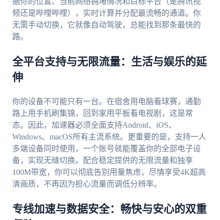
据你的位置、当前网络拥堵情况和目标平台（是腾讯视
频还是哔哩哔哩），实时计算并分配最流畅的通道。你
无需手动切换，它就像自动驾驶，总能找到那条最快的
路。
全平台支持与无限流量：生活与娱乐的延
伸
你的设备不可能只有一台。在宿舍用电脑看球赛，通勤
路上用手机刷集锦，回到家用平板看电视剧，这是常
态。因此，加速器必须全面支持Android、iOS、
Windows、macOS所有主流系统。更重要的是，支持一人
多端设备同时使用，一个账号就能覆盖你的全部电子设
备，实现无缝切换。配合稳定提供的无限流量和独享
100M带宽，你可以彻底告别用量焦虑，尽情享受4K超高
清画质，不再因为担心流量而调低分辨率。
专线加速与数据安全：畅快与安心的双重