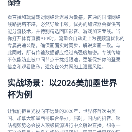
保险
看直播和玩游戏对网络延迟最为敏感。普通的国际网络
线路拥堵不堪，必然导致卡顿。优秀的加速器会提供智
能分流技术，并特别精选回国影音、游戏加速专线。当
你打开体育直播APP时，流量会自动走上为视频流优化的
专属高速公路，确保画面实时同步，解说声画一致。与
此同时，所有传输数据都应经过高强度加密。专线传输
不仅能防止被中间节点干扰或限速，更能保护你的登录
信息和观看隐私，避免在公共网络上泄露风险。
实战场景：以2026美加墨世界
杯为例
让我们把目光投向不远处的2026年，世界杯首次由美
国、加拿大和墨西哥联合举办。届时，国内的抖音、咪
咕视频势必会投入顶级资源进行中文解说直播。想象一