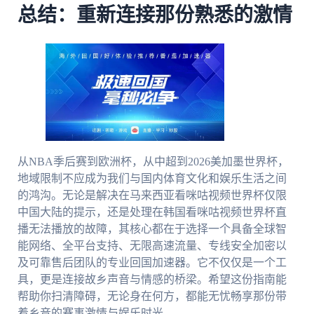
总结：重新连接那份熟悉的激情
从NBA季后赛到欧洲杯，从中超到2026美加墨世界杯，
地域限制不应成为我们与国内体育文化和娱乐生活之间
的鸿沟。无论是解决在马来西亚看咪咕视频世界杯仅限
中国大陆的提示，还是处理在韩国看咪咕视频世界杯直
播无法播放的故障，其核心都在于选择一个具备全球智
能网络、全平台支持、无限高速流量、专线安全加密以
及可靠售后团队的专业回国加速器。它不仅仅是一个工
具，更是连接故乡声音与情感的桥梁。希望这份指南能
帮助你扫清障碍，无论身在何方，都能无忧畅享那份带
着乡音的赛事激情与娱乐时光。