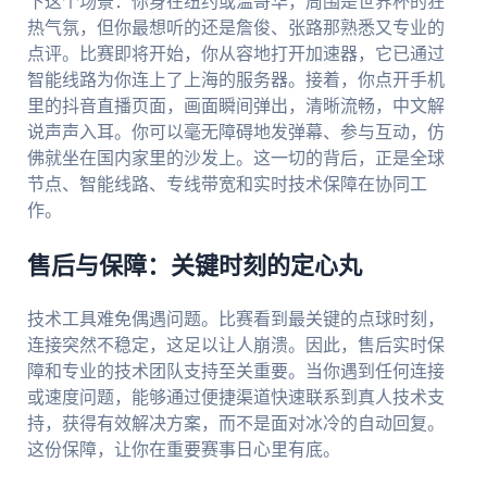
下这个场景：你身在纽约或温哥华，周围是世界杯的狂
热气氛，但你最想听的还是詹俊、张路那熟悉又专业的
点评。比赛即将开始，你从容地打开加速器，它已通过
智能线路为你连上了上海的服务器。接着，你点开手机
里的抖音直播页面，画面瞬间弹出，清晰流畅，中文解
说声声入耳。你可以毫无障碍地发弹幕、参与互动，仿
佛就坐在国内家里的沙发上。这一切的背后，正是全球
节点、智能线路、专线带宽和实时技术保障在协同工
作。
售后与保障：关键时刻的定心丸
技术工具难免偶遇问题。比赛看到最关键的点球时刻，
连接突然不稳定，这足以让人崩溃。因此，售后实时保
障和专业的技术团队支持至关重要。当你遇到任何连接
或速度问题，能够通过便捷渠道快速联系到真人技术支
持，获得有效解决方案，而不是面对冰冷的自动回复。
这份保障，让你在重要赛事日心里有底。