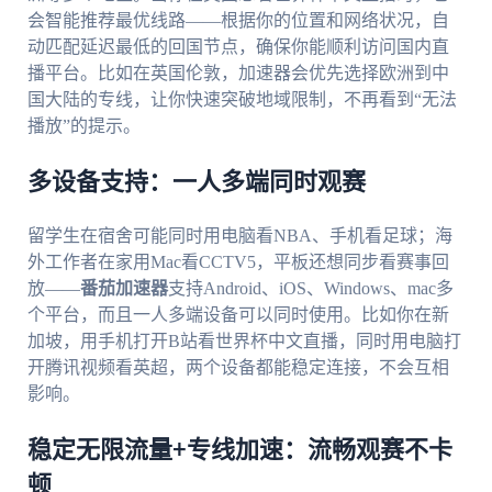
会智能推荐最优线路——根据你的位置和网络状况，自
动匹配延迟最低的回国节点，确保你能顺利访问国内直
播平台。比如在英国伦敦，加速器会优先选择欧洲到中
国大陆的专线，让你快速突破地域限制，不再看到“无法
播放”的提示。
多设备支持：一人多端同时观赛
留学生在宿舍可能同时用电脑看NBA、手机看足球；海
外工作者在家用Mac看CCTV5，平板还想同步看赛事回
放——
番茄加速器
支持Android、iOS、Windows、mac多
个平台，而且一人多端设备可以同时使用。比如你在新
加坡，用手机打开B站看世界杯中文直播，同时用电脑打
开腾讯视频看英超，两个设备都能稳定连接，不会互相
影响。
稳定无限流量+专线加速：流畅观赛不卡
顿