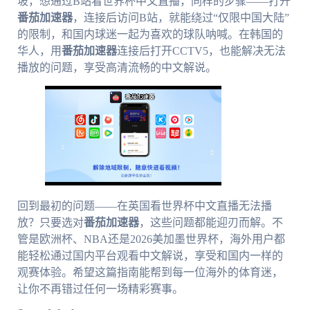
坡，想通过B站看世界杯中文直播，同样的步骤——打开
番茄加速器
，连接后访问B站，就能绕过“仅限中国大陆”
的限制，和国内球迷一起为喜欢的球队呐喊。在韩国的
华人，用
番茄加速器
连接后打开CCTV5，也能解决无法
播放的问题，享受高清流畅的中文解说。
回到最初的问题——在英国看世界杯中文直播无法播
放？只要选对
番茄加速器
，这些问题都能迎刃而解。不
管是欧洲杯、NBA还是2026美加墨世界杯，海外用户都
能轻松通过国内平台观看中文解说，享受和国内一样的
观赛体验。希望这篇指南能帮到每一位海外的体育迷，
让你不再错过任何一场精彩赛事。