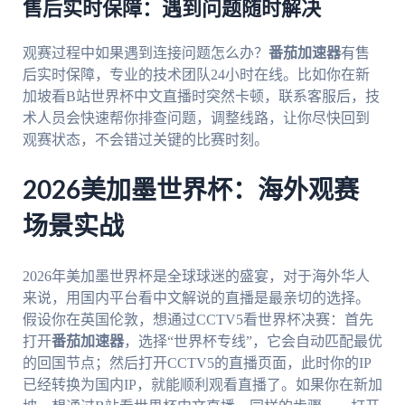
售后实时保障：遇到问题随时解决
观赛过程中如果遇到连接问题怎么办？
番茄加速器
有售
后实时保障，专业的技术团队24小时在线。比如你在新
加坡看B站世界杯中文直播时突然卡顿，联系客服后，技
术人员会快速帮你排查问题，调整线路，让你尽快回到
观赛状态，不会错过关键的比赛时刻。
2026美加墨世界杯：海外观赛
场景实战
2026年美加墨世界杯是全球球迷的盛宴，对于海外华人
来说，用国内平台看中文解说的直播是最亲切的选择。
假设你在英国伦敦，想通过CCTV5看世界杯决赛：首先
打开
番茄加速器
，选择“世界杯专线”，它会自动匹配最优
的回国节点；然后打开CCTV5的直播页面，此时你的IP
已经转换为国内IP，就能顺利观看直播了。如果你在新加