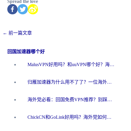
Spread the love
←
前一篇文章
回国加速器哪个好
MalusVPN好用吗？和uuVPN哪个好？海外党无缝访问国内资源的真实对比与选择指南
归雁加速器为什么用不了了？一位海外游子的真实困惑与技术解答
海外党必看：回国免费VPN推荐？别踩坑！教你选对加速器无缝刷国内资源
ChickCN和GoLink好用吗？海外党如何选对回国加速器