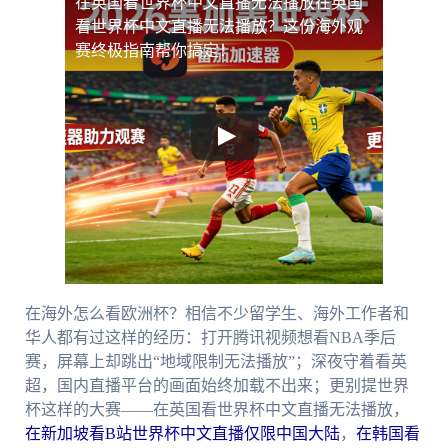
在英国看世界杯中文直播无法播放
在英国
看世界杯中文直播无法播放？这份海外观
赛终极指南帮你搞定！
在海外怎么看欧洲杯？相信不少留学生、海外工作者和
华人都有过这样的经历：打开腾讯视频想看NBA季后
赛，屏幕上却跳出“地域限制无法播放”；深夜守着看英
超，国内直播平台的画面始终加载不出来；更别提世界
杯这样的大赛——在英国看世界杯中文直播无法播放，
在新加坡看B站世界杯中文直播仅限中国大陆
，
在韩国看