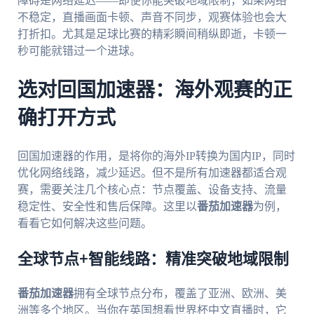
障碍是网络延迟——即使你能突破地域限制，如果网络
不稳定，直播画面卡顿、声音不同步，观赛体验也会大
打折扣。尤其是足球比赛的精彩瞬间稍纵即逝，卡顿一
秒可能就错过一个进球。
选对回国加速器：海外观赛的正
确打开方式
回国加速器的作用，是将你的海外IP转换为国内IP，同时
优化网络线路，减少延迟。但不是所有加速器都适合观
赛，需要关注几个核心点：节点覆盖、设备支持、流量
稳定性、安全性和售后保障。这里以
番茄加速器
为例，
看看它如何解决这些问题。
全球节点+智能线路：精准突破地域限制
番茄加速器
拥有全球节点分布，覆盖了亚洲、欧洲、美
洲等多个地区。当你在英国想看世界杯中文直播时，它