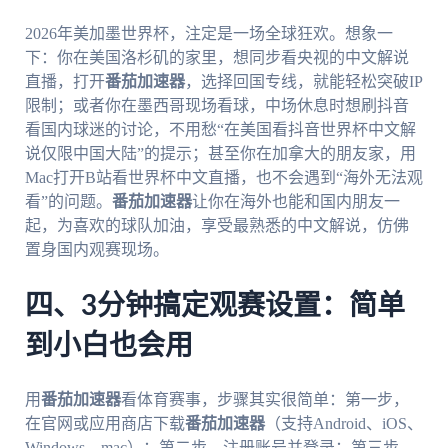
2026年美加墨世界杯，注定是一场全球狂欢。想象一
下：你在美国洛杉矶的家里，想同步看央视的中文解说
直播，打开
番茄加速器
，选择回国专线，就能轻松突破IP
限制；或者你在墨西哥现场看球，中场休息时想刷抖音
看国内球迷的讨论，不用愁“在美国看抖音世界杯中文解
说仅限中国大陆”的提示；甚至你在加拿大的朋友家，用
Mac打开B站看世界杯中文直播，也不会遇到“海外无法观
看”的问题。
番茄加速器
让你在海外也能和国内朋友一
起，为喜欢的球队加油，享受最熟悉的中文解说，仿佛
置身国内观赛现场。
四、3分钟搞定观赛设置：简单
到小白也会用
用
番茄加速器
看体育赛事，步骤其实很简单：第一步，
在官网或应用商店下载
番茄加速器
（支持Android、iOS、
Windows、mac）；第二步，注册账号并登录；第三步，