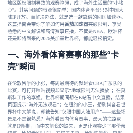
地区版权限制导致的观赛障碍，成了海外生活里的“小堵
心”。其实问题的根源很简单：国内体育平台只对中国大
陆IP开放。而解决办法，就是选一款靠谱的回国加速器。
这篇指南会带你了解如何用
番茄加速器
突破限制，享受
熟悉的中文解说和高清赛事直播，不管是NBA、欧洲杯
还是即将到来的2026美加墨世界杯，都能轻松搞定。
一、海外看体育赛事的那些“卡
壳”瞬间
在伦敦留学的小张，每周最期待的就是看CBA广东队的
比赛，可打开咪咕视频却显示“地域限制无法播放”；在莫
斯科工作的李姐，世界杯期间想在B站看中文直播，结果
页面提示“海外无法观看”；在纽约的小王，想刷抖音看世
界杯中文解说，却被告知“仅限中国大陆用户”——这些场
景是不是很熟悉？海外看国内体育赛事，最大的拦路虎
就是IP限制，而中文解说的缺失，更是让观赛少了那份亲