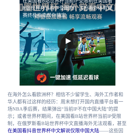
在美国看B站世界杯当前IP受限制
在美国看
B站世界杯当前IP受限制？这份海外体育观
赛终极指南帮你搞定
在海外怎么看欧洲杯？相信不少留学生、海外工作者和
华人都有过这样的经历：周末想打开国内直播平台看一
场NBA季后赛，结果弹出“当前IP不在中国大陆”的提
示；或者世界杯期间，在美国看B站世界杯当前IP受限
制，在俄罗斯看B站世界杯中文直播海外无法观看，甚至
在美国看抖音世界杯中文解说仅限中国大陆
——这些因