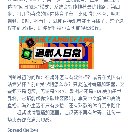
选择“回国加速”模式，系统会智能推荐最优线路；第四
步，打开你喜欢的国内体育平台（比如腾讯体育、咪咕
视频、B站、抖音），就能直接观看赛事直播了。整个过
程不到3分钟，即使是科技小白也能轻松操作。
回到最初的问题：在海外怎么看欧洲杯？或者在美国看B
站世界杯当前IP受限制怎么办？只要选对
番茄加速器
，这
些都不是问题。无论是NBA、欧洲杯还是2026美加墨世
界杯，它都能帮你突破地区限制，享受中文解说和高清
直播。海外生活不只有乡愁，还有熟悉的体育赛事陪伴
——赶紧试试
番茄加速器
，让观赛不再有障碍，让每一
场比赛都充满亲切感。
Spread the love