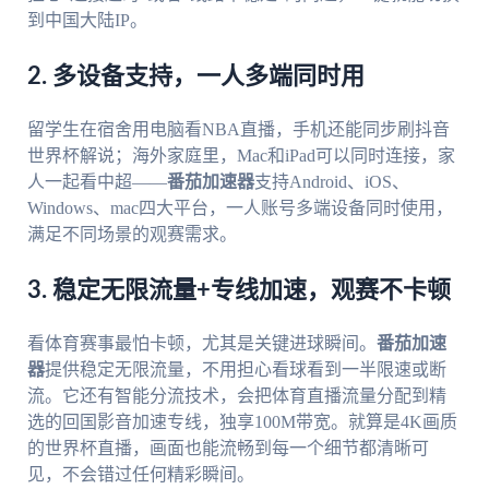
到中国大陆IP。
2. 多设备支持，一人多端同时用
留学生在宿舍用电脑看NBA直播，手机还能同步刷抖音
世界杯解说；海外家庭里，Mac和iPad可以同时连接，家
人一起看中超——
番茄加速器
支持Android、iOS、
Windows、mac四大平台，一人账号多端设备同时使用，
满足不同场景的观赛需求。
3. 稳定无限流量+专线加速，观赛不卡顿
看体育赛事最怕卡顿，尤其是关键进球瞬间。
番茄加速
器
提供稳定无限流量，不用担心看球看到一半限速或断
流。它还有智能分流技术，会把体育直播流量分配到精
选的回国影音加速专线，独享100M带宽。就算是4K画质
的世界杯直播，画面也能流畅到每一个细节都清晰可
见，不会错过任何精彩瞬间。