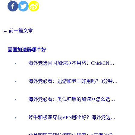
←
前一篇文章
回国加速器哪个好
海外党选回国加速器不用愁：ChickCN和洞见哪个好？一篇搞定所有疑问
海外党必看：迅游和老王好用吗？3分钟选对加速国内网络的加速器
海外党必看：类似归雁的加速器怎么选？一篇搞定无缝访问国内资源
斧牛和极速穿梭VPN哪个好？海外党选回国加速器必看的真实对比与避坑指南