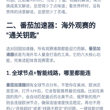
切感。比如看NBA时，习惯了于嘉、杨毅的解说，突然
换成英文解说，总觉得少了点味道；看世界杯时，没有
贺炜的诗意解说，总感觉少了灵魂。
二、番茄加速器：海外观赛的
“通关钥匙”
选对回国加速器，所有观赛难题都能迎刃而解。
番茄加
速器
就是为海外华人量身打造的工具，它的六大核心功
能，完美适配体育观赛需求。
1. 全球节点+智能线路，哪里都能连
番茄加速器
拥有全球节点分布，不管你在美洲、欧洲还
是亚洲，打开APP后，它会智能推荐最优线路。比如在美
国的用户，会自动匹配最近的北美节点，俄罗斯的用户
则会连接欧洲节点，确保连接速度快且稳定。再也不用
担心“连接超时”或者“线路不稳定”的问题，一键就能切换