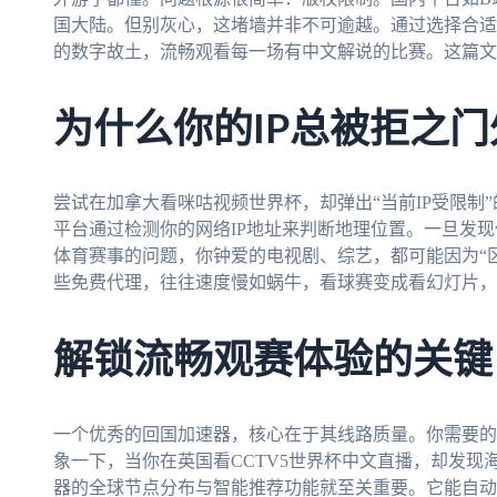
国大陆。但别灰心，这堵墙并非不可逾越。通过选择合适
的数字故土，流畅观看每一场有中文解说的比赛。这篇文
为什么你的IP总被拒之门
尝试在加拿大看咪咕视频世界杯，却弹出“当前IP受限制
平台通过检测你的网络IP地址来判断地理位置。一旦发
体育赛事的问题，你钟爱的电视剧、综艺，都可能因为“区
些免费代理，往往速度慢如蜗牛，看球赛变成看幻灯片，
解锁流畅观赛体验的关键
一个优秀的回国加速器，核心在于其线路质量。你需要的不
象一下，当你在英国看CCTV5世界杯中文直播，却发
器的全球节点分布与智能推荐功能就至关重要。它能自动