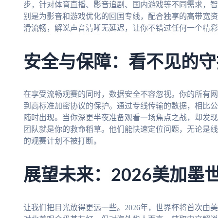
步，针对体育直播、影音追剧、国内游戏等不同需求，智
别是为影音和游戏优化的回国专线，配合独享的高带宽资
滑流畅，解说声音清晰无延迟，让你不错过任何一个精彩
安全与保障：看不见的守
在享受流畅观赛的同时，数据安全不容忽视。你的所有网
到高标准加密协议的保护。通过专线传输的数据，相比公
随时出现。当你深更半夜准备观看一场焦点之战，却发现
团队就是你的救命稻草。他们能快速定位问题，无论是线
的观赛计划不被打断。
展望未来：2026美加墨
让我们把目光放得更远一些。2026年，世界杯将首次由