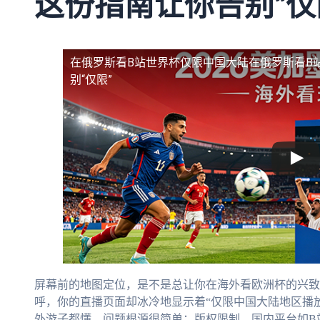
这份指南让你告别“仅
在俄罗斯看B站世界杯仅限中国大陆
在俄罗斯看B
别“仅限”
屏幕前的地图定位，是不是总让你在海外看欧洲杯的兴致
呼，你的直播页面却冰冷地显示着“仅限中国大陆地区播
外游子都懂。问题根源很简单：版权限制。国内平台如B