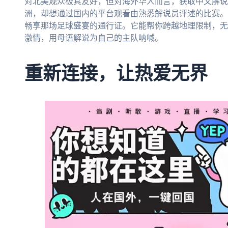
对北美观众极其友好，但对海外华人而言，获取中文解说
洲，却想通过国内的平台观看由熟悉解说员评述的比赛。
畅享那场足球盛宴的通行证。它能帮你跨越地理限制，无
激情，用母语解说为自己的主队呐喊。
重新连接，让热爱无界