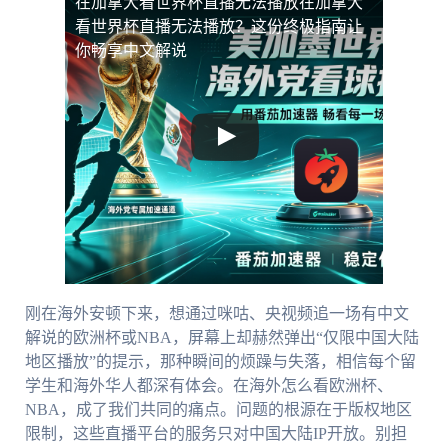
在加拿大看世界杯直播无法播放
在加拿大
看世界杯直播无法播放？这份终极指南让
你畅享中文解说
刚在海外安顿下来，想通过咪咕、央视频追一场有中文
解说的欧洲杯或NBA，屏幕上却赫然弹出“仅限中国大陆
地区播放”的提示，那种瞬间的烦躁与失落，相信每个留
学生和海外华人都深有体会。在海外怎么看欧洲杯、
NBA，成了我们共同的痛点。问题的根源在于版权地区
限制，这些直播平台的服务只对中国大陆IP开放。别担