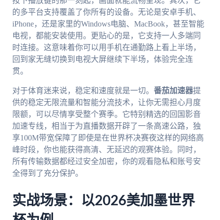
按下播放键的那一刻起，画面就能流畅呈现。其次，它
的多平台支持覆盖了你所有的设备。无论是安卓手机、
iPhone，还是家里的Windows电脑、MacBook，甚至智能
电视，都能安装使用。更贴心的是，它支持一人多端同
时连接。这意味着你可以用手机在通勤路上看上半场，
回到家无缝切换到电视大屏继续下半场，体验完全连
贯。
对于体育迷来说，稳定和速度就是一切。
番茄加速器
提
供的稳定无限流量和智能分流技术，让你无需担心月度
限额，可以尽情享受整个赛季。它特别精选的回国影音
加速专线，相当于为直播数据开辟了一条高速公路，独
享100M带宽保障了即使是在世界杯决赛夜这样的网络高
峰时段，你也能获得高清、无延迟的观赛体验。同时，
所有传输数据都经过安全加密，你的观看隐私和账号安
全得到了充分保护。
实战场景：以2026美加墨世界