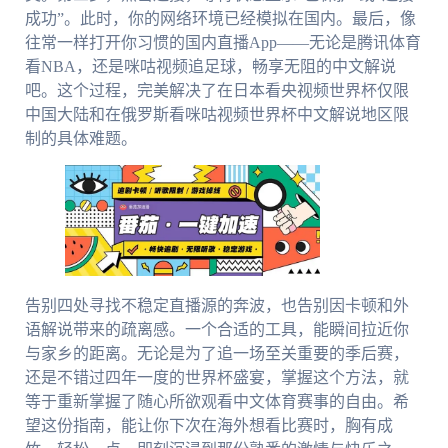
成功”。此时，你的网络环境已经模拟在国内。最后，像
往常一样打开你习惯的国内直播App——无论是腾讯体育
看NBA，还是咪咕视频追足球，畅享无阻的中文解说
吧。这个过程，完美解决了在日本看央视频世界杯仅限
中国大陆和在俄罗斯看咪咕视频世界杯中文解说地区限
制的具体难题。
告别四处寻找不稳定直播源的奔波，也告别因卡顿和外
语解说带来的疏离感。一个合适的工具，能瞬间拉近你
与家乡的距离。无论是为了追一场至关重要的季后赛，
还是不错过四年一度的世界杯盛宴，掌握这个方法，就
等于重新掌握了随心所欲观看中文体育赛事的自由。希
望这份指南，能让你下次在海外想看比赛时，胸有成