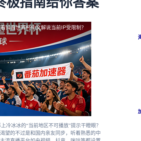
终极指南给你答案
看抖音世界杯中文解说当前IP受限制？
上冷冰冰的“当前地区不可播放”提示干瞪眼？
渴望的不过是和国内亲友同步，听着熟悉的中
主流直播平台如央视频、抖音、咪咕等都设置