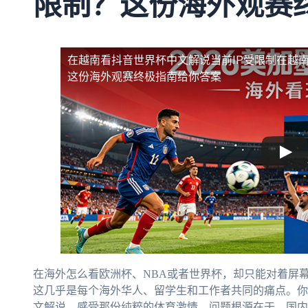
限制？这份海外观赛
在越南看抖音世界杯中文解说当前IP受限制
在越南
这份海外观赛终极指南给你答案
在海外怎么看欧洲杯、NBA或者世界杯，却只能对着屏幕
这几乎是每个海外华人、留学生和工作者共同的痛点。你
文解说，感受那份纯粹的体育激情。问题根源在于，国内