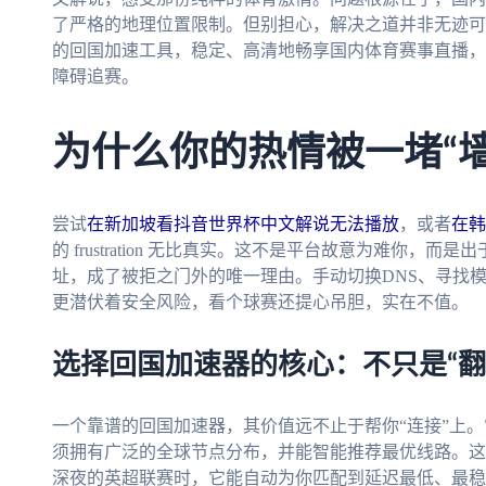
了严格的地理位置限制。但别担心，解决之道并非无迹可
的回国加速工具，稳定、高清地畅享国内体育赛事直播，
障碍追赛。
为什么你的热情被一堵“墙
尝试
在新加坡看抖音世界杯中文解说无法播放
，或者
在韩
的 frustration 无比真实。这不是平台故意为难你，
址，成了被拒之门外的唯一理由。手动切换DNS、寻找
更潜伏着安全风险，看个球赛还提心吊胆，实在不值。
选择回国加速器的核心：不只是“翻
一个靠谱的回国加速器，其价值远不止于帮你“连接”上
须拥有广泛的全球节点分布，并能智能推荐最优线路。这
深夜的英超联赛时，它能自动为你匹配到延迟最低、最稳