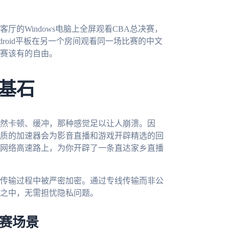
的Windows电脑上全屏观看CBA总决赛，
droid平板在另一个房间观看同一场比赛的中文
赛该有的自由。
基石
然卡顿、缓冲，那种感觉足以让人崩溃。因
质的加速器会为影音直播和游戏开辟精选的回
网络高速路上，为你开辟了一条直达家乡直播
传输过程中被严密加密。通过专线传输而非公
之中，无需担忧隐私问题。
观赛场景