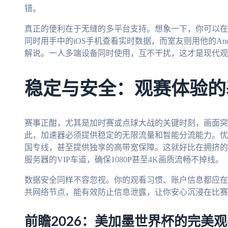
错。
真正的便利在于无缝的多平台支持。想象一下，你可以在客厅
同时用手中的iOS手机查看实时数据，而室友则用他的An
解说。一人多端设备同时使用，互不干扰，这才是现代观
稳定与安全：观赛体验的
赛事正酣，尤其是加时赛或点球大战的关键时刻，画面突
此，加速器必须提供稳定的无限流量和智能分流能力。优
国专线，甚至提供独享的高带宽保障。这就好比在拥挤的
服务器的VIP车道，确保1080P甚至4K画质流畅不掉线。
数据安全同样不容忽视。你的观看习惯、账户信息都应在
共网络节点，能有效防止信息泄露，让你安心沉浸在比赛
前瞻2026：美加墨世界杯的完美