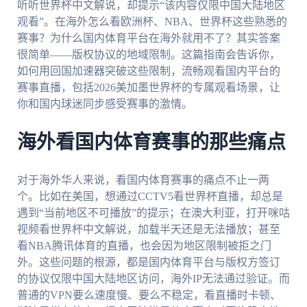
听听世界杯中文解说，却提示“该内容仅限中国大陆地区
观看”。在海外怎么看欧洲杯、NBA、世界杯这些熟悉的
赛事？为什么国内体育平台在海外就用不了？其实答案
很简单——版权协议的地域限制。这篇指南会告诉你，
如何用回国加速器突破这些限制，流畅观看国内平台的
赛事直播，包括2026美加墨世界杯的专属观看场景，让
你和国内球迷同步感受赛事的激情。
海外看国内体育赛事的那些痛点
对于海外华人来说，看国内体育赛事的痛点不止一两
个。比如在美国，想通过CCTV5看世界杯直播，却总是
遇到“当前地区不可播放”的提示；在澳大利亚，打开咪咕
视频看世界杯中文解说，加载半天还是无法播放；甚至
看NBA腾讯体育的直播，也会因为地区限制被拒之门
外。这些问题的根源，都是国内体育平台与版权方签订
的协议仅限中国大陆地区访问，海外IP无法通过验证。而
普通的VPN要么速度慢、要么不稳定，看直播时卡顿、