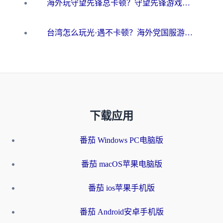
海外玩守望先锋总卡顿？守望先锋游戏加速器在哪里买&避坑指南（附欧洲非洲游戏实测）
台湾怎么玩光·遇不卡顿？海外党国服游戏加速终极攻略（附实测体验）
下载应用
番茄 Windows PC电脑版
番茄 macOS苹果电脑版
番茄 ios苹果手机版
番茄 Android安卓手机版