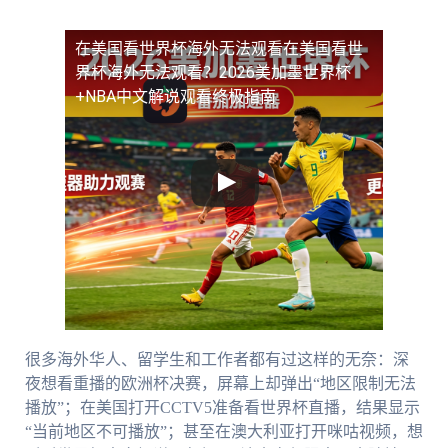
在美国看世界杯海外无法观看
在美国看世
界杯海外无法观看？2026美加墨世界杯
+NBA中文解说观看终极指南
很多海外华人、留学生和工作者都有过这样的无奈：深
夜想看重播的欧洲杯决赛，屏幕上却弹出“地区限制无法
播放”；在美国打开CCTV5准备看世界杯直播，结果显示
“当前地区不可播放”；甚至在澳大利亚打开咪咕视频，想