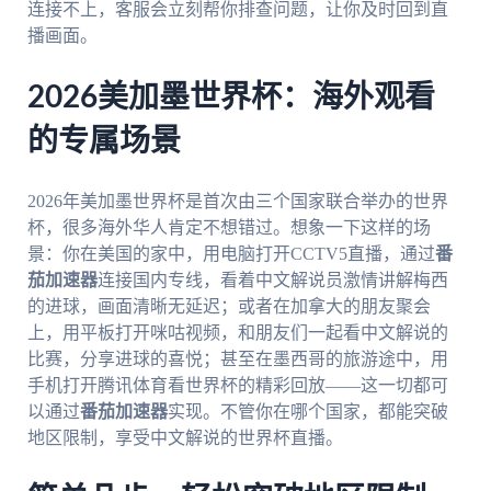
连接不上，客服会立刻帮你排查问题，让你及时回到直
播画面。
2026美加墨世界杯：海外观看
的专属场景
2026年美加墨世界杯是首次由三个国家联合举办的世界
杯，很多海外华人肯定不想错过。想象一下这样的场
景：你在美国的家中，用电脑打开CCTV5直播，通过
番
茄加速器
连接国内专线，看着中文解说员激情讲解梅西
的进球，画面清晰无延迟；或者在加拿大的朋友聚会
上，用平板打开咪咕视频，和朋友们一起看中文解说的
比赛，分享进球的喜悦；甚至在墨西哥的旅游途中，用
手机打开腾讯体育看世界杯的精彩回放——这一切都可
以通过
番茄加速器
实现。不管你在哪个国家，都能突破
地区限制，享受中文解说的世界杯直播。