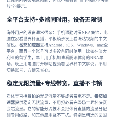
让你瞬间突破地区限制，再也不会看到“当前地区不可播
放”的提示。
全平台支持+多端同时用，设备无限制
海外用户的设备通常很杂：手机通勤时看NBA集锦，电
脑在家看世界杯直播，平板躺沙发上看咪咕视频的中文
解说。
番茄加速器
支持Android、iOS、Windows、mac全
平台，而且一个账号可以多设备同时使用。比如在澳大
利亚的留学生，早上用手机加速看腾讯体育的NBA早
场，晚上用电脑打开咪咕视频看世界杯中文解说，不用
切换账号，方便又省心。
稳定无限流量+专线带宽，直播不卡顿
看体育直播最怕的就是流量不够或者带宽不足。
番茄加
速器
提供稳定无限流量，不用担心看完整场世界杯决赛
会超流量。它的智能分流技术会把体育直播的流量分配
到专用线路，和其他应用互不干扰。特别是精选的回国