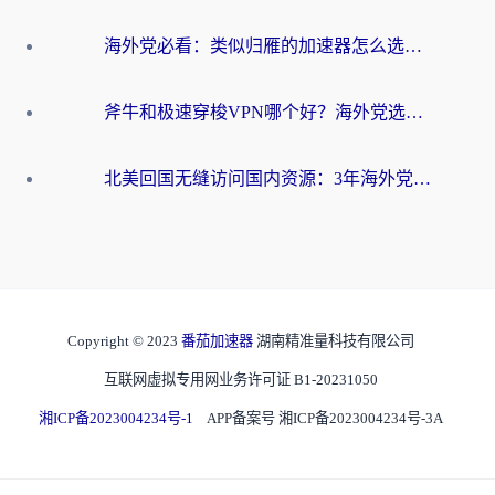
海外党必看：类似归雁的加速器怎么选？一篇搞定无缝访问国内资源
斧牛和极速穿梭VPN哪个好？海外党选回国加速器必看的真实对比与避坑指南
北美回国无缝访问国内资源：3年海外党亲测的加速器选择指南
Copyright © 2023
番茄加速器
湖南精准量科技有限公司
互联网虚拟专用网业务许可证 B1-20231050
湘ICP备2023004234号-1
APP备案号 湘ICP备2023004234号-3A