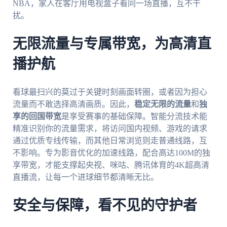
NBA，家人在客厅用电视盒子看同一场直播，互不干
扰。
无限流量与专属带宽，为高清直
播护航
看球最扫兴的莫过于关键时刻画面转圈，或者因为担心
流量而不敢选择高清画质。因此，
稳定无限的流量
和
独
享的回国带宽
是享受赛事的基础保障。智能分流技术能
精准识别你的流量需求，将访问国内视频、游戏的请求
通过优质专线传输，而其他日常浏览则走普通线路，互
不影响。专为影音优化的加速线路，配合高达100M的独
享带宽，才能支撑起央视、咪咕、腾讯体育的4K超高清
直播流，让每一个进球细节都清晰无比。
安全与保障，看不见的守护者