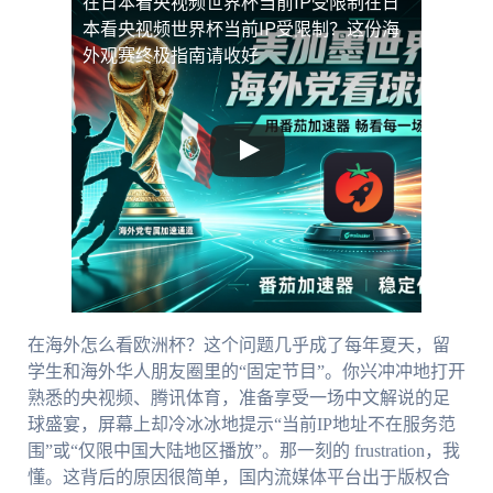
在日本看央视频世界杯当前IP受限制
在日
本看央视频世界杯当前IP受限制？这份海
外观赛终极指南请收好
在海外怎么看欧洲杯？这个问题几乎成了每年夏天，留
学生和海外华人朋友圈里的“固定节目”。你兴冲冲地打开
熟悉的央视频、腾讯体育，准备享受一场中文解说的足
球盛宴，屏幕上却冷冰冰地提示“当前IP地址不在服务范
围”或“仅限中国大陆地区播放”。那一刻的 frustration，我
懂。这背后的原因很简单，国内流媒体平台出于版权合