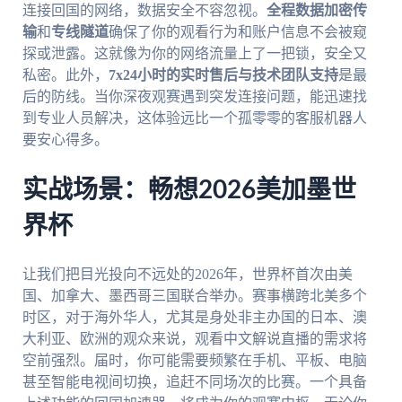
连接回国的网络，数据安全不容忽视。
全程数据加密传
输
和
专线隧道
确保了你的观看行为和账户信息不会被窥
探或泄露。这就像为你的网络流量上了一把锁，安全又
私密。此外，
7x24小时的实时售后与技术团队支持
是最
后的防线。当你深夜观赛遇到突发连接问题，能迅速找
到专业人员解决，这体验远比一个孤零零的客服机器人
要安心得多。
实战场景：畅想2026美加墨世
界杯
让我们把目光投向不远处的2026年，世界杯首次由美
国、加拿大、墨西哥三国联合举办。赛事横跨北美多个
时区，对于海外华人，尤其是身处非主办国的日本、澳
大利亚、欧洲的观众来说，观看中文解说直播的需求将
空前强烈。届时，你可能需要频繁在手机、平板、电脑
甚至智能电视间切换，追赶不同场次的比赛。一个具备