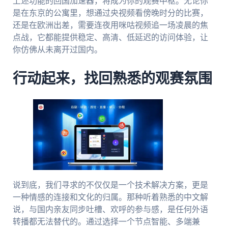
上述功能的回国加速器，将成为你的观赛中枢。无论你
是在东京的公寓里，想通过央视频看傍晚时分的比赛，
还是在欧洲出差，需要连夜用咪咕视频追一场凌晨的焦
点战，它都能提供稳定、高清、低延迟的访问体验，让
你仿佛从未离开过国内。
行动起来，找回熟悉的观赛氛围
说到底，我们寻求的不仅仅是一个技术解决方案，更是
一种情感的连接和文化的归属。那种听着熟悉的中文解
说，与国内亲友同步吐槽、欢呼的参与感，是任何外语
转播都无法替代的。通过选择一个节点智能、多端兼