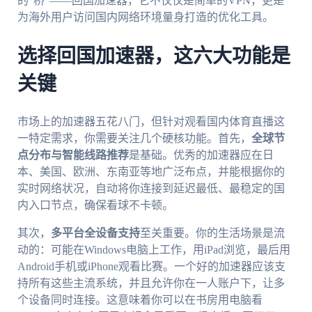
的“桥”——回国加速器，它不仅仅是简单的VPN，更是
为海外用户访问国内网络环境量身打造的优化工具。
选择回国加速器，这六大功能是
关键
市场上的加速器五花八门，但针对观看国内体育直播这
一特定需求，你需要关注几个硬核功能。首先，
全球节
点分布与智能线路推荐
是基础。优秀的加速器应在日
本、美国、欧洲、东南亚等地广泛布点，并能根据你的
实时网络状况，自动将你连接到延迟最低、最稳定的国
内入口节点，确保看球不卡顿。
其次，
多平台全设备支持
至关重要。你的生活场景是流
动的：可能在Windows电脑上工作，用iPad浏览，最后用
Android手机或iPhone观看比赛。一个好的加速器应该支
持所有这些主流系统，并且允许你在一人账户下，让多
个设备同时连接。这意味着你可以在书房用电脑看