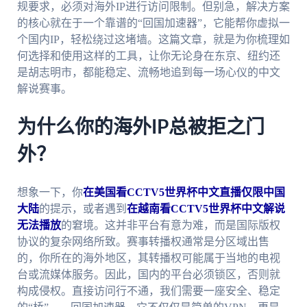
规要求，必须对海外IP进行访问限制。但别急，解决方案
的核心就在于一个靠谱的“回国加速器”，它能帮你虚拟一
个国内IP，轻松绕过这堵墙。这篇文章，就是为你梳理如
何选择和使用这样的工具，让你无论身在东京、纽约还
是胡志明市，都能稳定、流畅地追到每一场心仪的中文
解说赛事。
为什么你的海外IP总被拒之门
外？
想象一下，你
在美国看CCTV5世界杯中文直播仅限中国
大陆
的提示，或者遇到
在越南看CCTV5世界杯中文解说
无法播放
的窘境。这并非平台有意为难，而是国际版权
协议的复杂网络所致。赛事转播权通常是分区域出售
的，你所在的海外地区，其转播权可能属于当地的电视
台或流媒体服务。因此，国内的平台必须锁区，否则就
构成侵权。直接访问行不通，我们需要一座安全、稳定