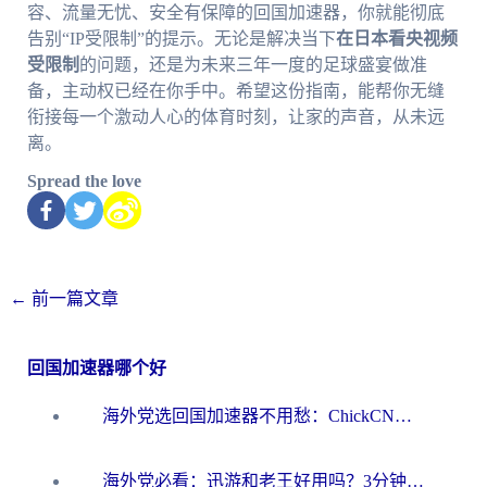
容、流量无忧、安全有保障的回国加速器，你就能彻底
告别“IP受限制”的提示。无论是解决当下
在日本看央视频
受限制
的问题，还是为未来三年一度的足球盛宴做准
备，主动权已经在你手中。希望这份指南，能帮你无缝
衔接每一个激动人心的体育时刻，让家的声音，从未远
离。
Spread the love
←
前一篇文章
回国加速器哪个好
海外党选回国加速器不用愁：ChickCN和洞见哪个好？一篇搞定所有疑问
海外党必看：迅游和老王好用吗？3分钟选对加速国内网络的加速器