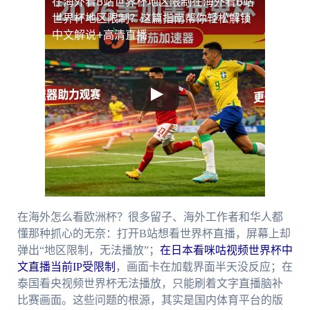
在海外看B站世界杯地区限制
在海外看B站
世界杯地区限制？这篇指南帮你轻松解锁
中文解说+高清直播
在海外怎么看欧洲杯？很多留子、海外工作者和华人都
懂那种抓心的无奈：打开B站想看世界杯直播，屏幕上却
弹出“地区限制，无法播放”；
在日本看咪咕视频世界杯中
文直播当前IP受限制
，画面卡在加载界面半天没反应；在
泰国看央视频世界杯无法播放，只能刷着文字直播脑补
比赛画面。这些问题的根源，其实是国内体育平台的版