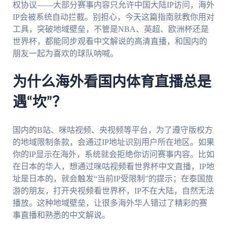
权协议——大部分赛事内容只允许中国大陆IP访问，海外
IP会被系统自动拦截。别担心，今天这篇指南就教你用对
工具，突破地域壁垒，不管是NBA、英超、欧洲杯还是
世界杯，都能同步观看中文解说的高清直播，和国内的
朋友一起为喜欢的球队呐喊。
为什么海外看国内体育直播总是
遇“坎”？
国内的B站、咪咕视频、央视频等平台，为了遵守版权方
的地域限制条款，会通过IP地址识别用户所在地区。如果
你的IP显示在海外，系统就会拒绝你访问赛事内容。比如
在日本的华人，想通过咪咕视频看世界杯中文直播，IP地
址是日本的，就会触发“当前IP受限制”的提示；在泰国旅
游的朋友，打开央视频看世界杯，IP不在大陆，自然无法
播放。这种地域壁垒，让很多海外华人错过了精彩的赛
事直播和熟悉的中文解说。