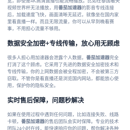
宽，即使是4K高清直播也能流畅播放。比如在泰国看央
视频世界杯无法播放，用
番茄加速器
的影音专线连接
后，加载速度飞快，画面清晰无延迟，就像坐在国内家
里看直播一样。而且无限流量，你可以从早到晚看赛
事，不用担心流量不够用。
数据安全加密+专线传输，放心用无顾虑
很多人担心用加速器会泄露个人数据，
番茄加速器
完全
打消了这个顾虑。它采用了先进的数据安全加密技术和
专线传输，你的上网数据会被全程加密，不会被第三方
窃取。不管你是看直播还是浏览国内网站，都能放心使
用，保护你的隐私安全。
实时售后保障，问题秒解决
如果在使用过程中遇到任何问题，比如连接失败、线路
卡顿，
番茄加速器
的售后团队会实时保障。专业的技术
团队24小时在线，能快速响应你的问题，帮你解决各种