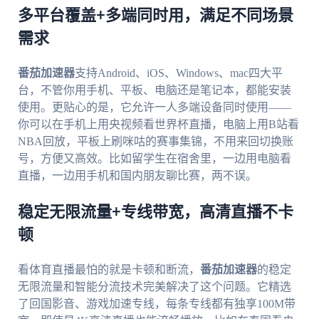
多平台覆盖+多端同时用，满足不同场景
需求
番茄加速器
支持Android、iOS、Windows、mac四大平
台，不管你用手机、平板、电脑还是笔记本，都能安装
使用。更贴心的是，它允许一人多端设备同时使用——
你可以在手机上用央视频看世界杯直播，电脑上用B站看
NBA回放，平板上刷咪咕的赛事集锦，不用来回切换账
号，方便又高效。比如留学生在宿舍里，一边用电脑看
直播，一边用手机和国内朋友聊比赛，两不误。
稳定无限流量+专线带宽，高清直播不卡
顿
看体育直播最怕的就是卡顿和断流，
番茄加速器
的稳定
无限流量和智能分流技术完美解决了这个问题。它精选
了回国影音、游戏加速专线，每条专线都有独享100M带