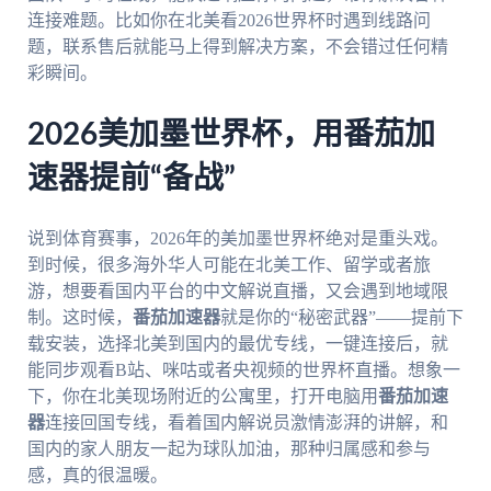
连接难题。比如你在北美看2026世界杯时遇到线路问
题，联系售后就能马上得到解决方案，不会错过任何精
彩瞬间。
2026美加墨世界杯，用番茄加
速器提前“备战”
说到体育赛事，2026年的美加墨世界杯绝对是重头戏。
到时候，很多海外华人可能在北美工作、留学或者旅
游，想要看国内平台的中文解说直播，又会遇到地域限
制。这时候，
番茄加速器
就是你的“秘密武器”——提前下
载安装，选择北美到国内的最优专线，一键连接后，就
能同步观看B站、咪咕或者央视频的世界杯直播。想象一
下，你在北美现场附近的公寓里，打开电脑用
番茄加速
器
连接回国专线，看着国内解说员激情澎湃的讲解，和
国内的家人朋友一起为球队加油，那种归属感和参与
感，真的很温暖。