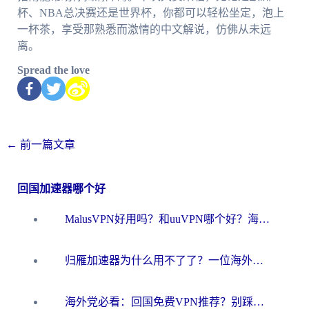
杯、NBA总决赛还是世界杯，你都可以轻松坐定，泡上
一杯茶，享受那熟悉而激情的中文解说，仿佛从未远
离。
Spread the love
←
前一篇文章
回国加速器哪个好
MalusVPN好用吗？和uuVPN哪个好？海外党无缝访问国内资源的真实对比与选择指南
归雁加速器为什么用不了了？一位海外游子的真实困惑与技术解答
海外党必看：回国免费VPN推荐？别踩坑！教你选对加速器无缝刷国内资源