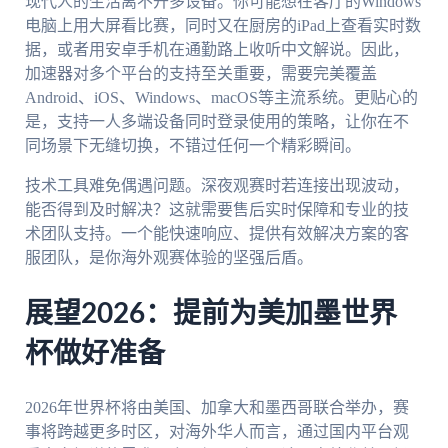
现代人的生活离不开多设备。你可能想在客厅的Windows
电脑上用大屏看比赛，同时又在厨房的iPad上查看实时数
据，或者用安卓手机在通勤路上收听中文解说。因此，
加速器对多个平台的支持至关重要，需要完美覆盖
Android、iOS、Windows、macOS等主流系统。更贴心的
是，支持一人多端设备同时登录使用的策略，让你在不
同场景下无缝切换，不错过任何一个精彩瞬间。
技术工具难免偶遇问题。深夜观赛时若连接出现波动，
能否得到及时解决？这就需要售后实时保障和专业的技
术团队支持。一个能快速响应、提供有效解决方案的客
服团队，是你海外观赛体验的坚强后盾。
展望2026：提前为美加墨世界
杯做好准备
2026年世界杯将由美国、加拿大和墨西哥联合举办，赛
事将跨越更多时区，对海外华人而言，通过国内平台观