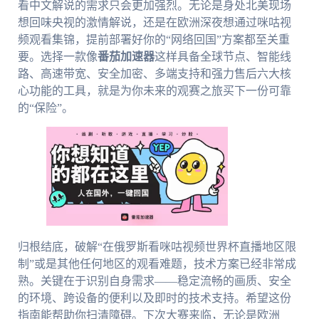
看中文解说的需求只会更加强烈。无论是身处北美现场
想回味央视的激情解说，还是在欧洲深夜想通过咪咕视
频观看集锦，提前部署好你的“网络回国”方案都至关重
要。选择一款像
番茄加速器
这样具备全球节点、智能线
路、高速带宽、安全加密、多端支持和强力售后六大核
心功能的工具，就是为你未来的观赛之旅买下一份可靠
的“保险”。
归根结底，破解“在俄罗斯看咪咕视频世界杯直播地区限
制”或是其他任何地区的观看难题，技术方案已经非常成
熟。关键在于识别自身需求——稳定流畅的画质、安全
的环境、跨设备的便利以及即时的技术支持。希望这份
指南能帮助你扫清障碍。下次大赛来临，无论是欧洲