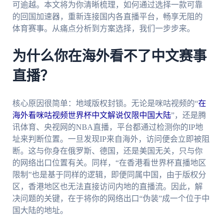
可逾越。本文将为你清晰梳理，如何通过选择一款可靠
的回国加速器，重新连接国内各直播平台，畅享无阻的
体育赛事。从痛点分析到方案选择，我们一步步来。
为什么你在海外看不了中文赛事
直播？
核心原因很简单：地域版权封锁。无论是咪咕视频的“
在
海外看咪咕视频世界杯中文解说仅限中国大陆
”，还是腾
讯体育、央视网的NBA直播，平台都通过检测你的IP地
址来判断位置。一旦发现IP来自海外，访问便会立即被阻
断。这与你身在俄罗斯、德国，还是美国无关，只与你
的网络出口位置有关。同样，“在香港看世界杯直播地区
限制”也是基于同样的逻辑，即便同属中国，由于版权分
区，香港地区也无法直接访问内地的直播流。因此，解
决问题的关键，在于将你的网络出口“伪装”成一个位于中
国大陆的地址。