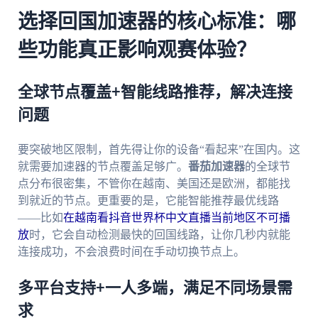
选择回国加速器的核心标准：哪
些功能真正影响观赛体验？
全球节点覆盖+智能线路推荐，解决连接
问题
要突破地区限制，首先得让你的设备“看起来”在国内。这
就需要加速器的节点覆盖足够广。
番茄加速器
的全球节
点分布很密集，不管你在越南、美国还是欧洲，都能找
到就近的节点。更重要的是，它能智能推荐最优线路
——比如
在越南看抖音世界杯中文直播当前地区不可播
放
时，它会自动检测最快的回国线路，让你几秒内就能
连接成功，不会浪费时间在手动切换节点上。
多平台支持+一人多端，满足不同场景需
求