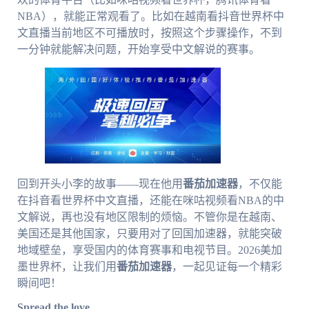
NBA），就能正常观看了。比如在越南看抖音世界杯中
文直播当前地区不可播放时，按照这个步骤操作，不到
一分钟就能解决问题，开始享受中文解说的赛事。
回到开头小李的故事——现在他用
番茄加速器
，不仅能
在抖音看世界杯中文直播，还能在咪咕视频看NBA的中
文解说，再也没有地区限制的烦恼。不管你是在越南、
美国还是其他国家，只要用对了回国加速器，就能突破
地域壁垒，享受国内的体育赛事和电视节目。2026美加
墨世界杯，让我们用
番茄加速器
，一起见证每一个精彩
瞬间吧！
Spread the love