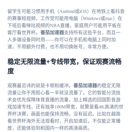
留学生可能习惯用手机（Android或iOS）在地铁上看抖音
的赛事短视频，工作党可能用电脑（Windows或mac）在
下班后看咪咕视频的NBA直播，家庭用户可能用平板在
客厅看世界杯。
番茄加速器
支持所有这些平台，而且一
人多端设备同时用——你可以在手机和电脑上同时加
速，不用额外付费，也不用切换账号，非常方便。
稳定无限流量+专线带宽，保证观赛流畅
度
观赛最忌讳的就是卡顿和缓冲。
番茄加速器
的稳定无限
流量让你不用担心看一半就没流量了。它的智能分流技
术会优先保障体育直播的流量，加上精选的回国影音游
戏加速专线，还有独享100M带宽，就算是看4K高清的世
界杯决赛，画面也能保持流畅，没有延迟。比如在越南
看世界杯海外无法观看时，开启加速后，不仅能正常播
放，还能体验到和国内一样的高清画质。