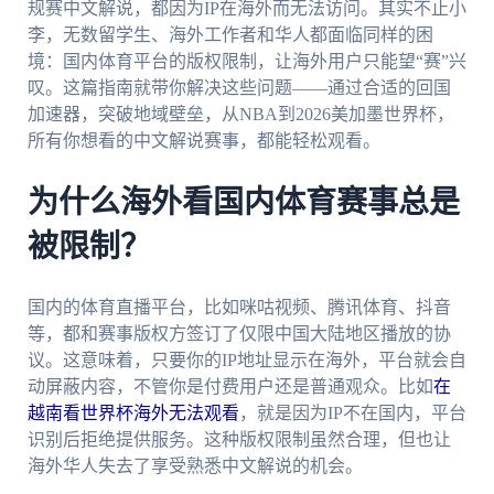
规赛中文解说，都因为IP在海外而无法访问。其实不止小
李，无数留学生、海外工作者和华人都面临同样的困
境：国内体育平台的版权限制，让海外用户只能望“赛”兴
叹。这篇指南就带你解决这些问题——通过合适的回国
加速器，突破地域壁垒，从NBA到2026美加墨世界杯，
所有你想看的中文解说赛事，都能轻松观看。
为什么海外看国内体育赛事总是
被限制？
国内的体育直播平台，比如咪咕视频、腾讯体育、抖音
等，都和赛事版权方签订了仅限中国大陆地区播放的协
议。这意味着，只要你的IP地址显示在海外，平台就会自
动屏蔽内容，不管你是付费用户还是普通观众。比如
在
越南看世界杯海外无法观看
，就是因为IP不在国内，平台
识别后拒绝提供服务。这种版权限制虽然合理，但也让
海外华人失去了享受熟悉中文解说的机会。