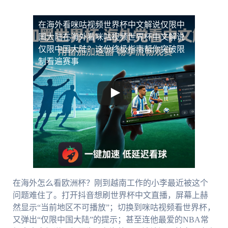
在海外看咪咕视频世界杯中文解说仅限中
国大陆
在海外看咪咕视频世界杯中文解说
仅限中国大陆？这份终极指南帮你突破限
制看遍赛事
在海外怎么看欧洲杯？刚到越南工作的小李最近被这个
问题难住了。打开抖音想刷世界杯中文直播，屏幕上赫
然显示“当前地区不可播放”；切换到咪咕视频看世界杯，
又弹出“仅限中国大陆”的提示；甚至连他最爱的NBA常