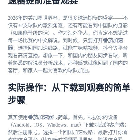
速器提前准备观赛
2026年的美加墨世界杯，是很多球迷期待的盛宴——不
仅有32支球队的激烈角逐，还有可能看到中国队的身影
（如果能晋级的话）。作为海外华人，你肯定不想错过
每一场比赛的中文解说。到时候，只要打开
番茄加速
器
，选择回国加速线路，就能在咪咕视频、抖音等平台
观看高清直播。想象一下，和国内的朋友同步看球，听
着熟悉的解说员分析战术，那种感觉就像回到了国内的
客厅，和家人一起为喜欢的球队加油。
实际操作：从下载到观赛的简单
步骤
其实使用
番茄加速器
很简单。首先，根据你的设备
（Android、iOS、Windows、mac）下载对应的客户端；
然后注册账号，选择一个回国加速线路；最后打开你喜
欢的体育平台（比如咪咕视频看世界杯，腾讯体育看