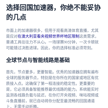
选择回国加速器，你绝不能妥协
的几点
市面上的加速器很多，但用于观看高清体育直播，尤其
是应对
在澳大利亚看央视频世界杯地区限制
这类需求，
普通工具往往力不从心。一场球赛90分钟，一次卡顿就
可能错过决胜进球。因此，你的选择标准必须苛刻。
全球节点与智能线路是基础
首先，节点要多，更要智能。优秀的加速器应拥有遍布
全球的服务器节点，特别是在你所在的国家或地区有优
质接入点。这确保了第一程连接的稳定性。更重要的
是，它必须具备智能推荐最优线路的能力。系统能实时
监测各线路负载与延迟，在你打开央视频、咪咕视频或
斗鱼直播前，就已自动将你分配至最流畅的回国通道
上，无需手动折腾。