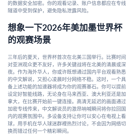
的数据安全加密。你的观看记录、账户信息都应在专线
隧道中受到保护，避免隐私泄露风险。
想象一下2026年美加墨世界杯
的观赛场景
三年后的夏天，世界杯首次在北美三国举行。比赛时间
对亚洲观众更不友好，许多关键战将在北美的清晨或深
夜。作为海外华人，你或许既想通过国内平台观看熟悉
的中文解说，又担心凌晨时分网络不稳。这时，一个具
备上述功能的加速器将成为你的观赛基石。你可以提前
设定好智能线路，无论身在马来西亚、澳大利亚还是加
拿大，在比赛开始前一键连接。高清无延迟的画面通过
加密专线传来，中文解说员的激昂呐喊瞬间将你拉回国
内的观赛氛围中。多设备支持让你可以安心在电视上看
球，用手机在华人球迷群裡热烈讨论，不会因为网络切
换而错过任何一个精彩瞬间。