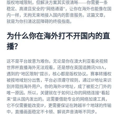
版权地域限制，但解决方案其实很清晰——你需要一条
稳定、高速且安全的“网络通道”，让你在海外也能像在国
内一样，无拘无束地接入国内的影音服务。这篇文章，
就是为你扫清这层障碍的终极指南。
为什么你在海外打不开国内的直
播？
这不是平台故意为难你。无论是你在澳大利亚看央视频
世界杯直播海外无法观看，还是想在英国追腾讯NBA，
遇到的“地区限制”提示，核心都是版权协议。赛事转播权
被按地域划分出售，平台必须遵守规则，通过IP地址来识
别并阻挡海外用户。你的海外IP地址，成了被拒之门外的
唯一原因。所以，关键就在于如何让你的网络连接“看起
来”是从国内发出的。这需要借助专业的网络加速工具，
它不仅需要能改变IP，更需要保证在跨越半个地球的传输
中，直播画面稳定不卡顿、解说声音清晰不同步。