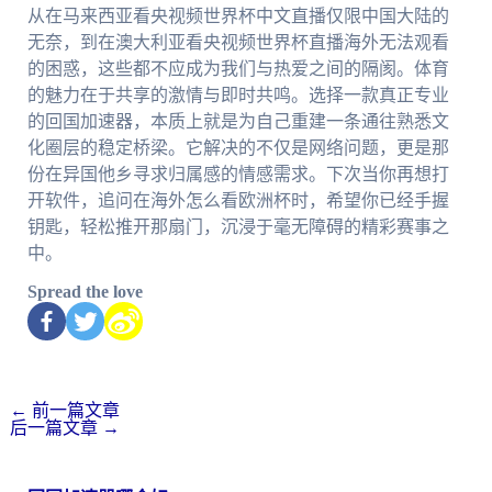
从在马来西亚看央视频世界杯中文直播仅限中国大陆的
无奈，到在澳大利亚看央视频世界杯直播海外无法观看
的困惑，这些都不应成为我们与热爱之间的隔阂。体育
的魅力在于共享的激情与即时共鸣。选择一款真正专业
的回国加速器，本质上就是为自己重建一条通往熟悉文
化圈层的稳定桥梁。它解决的不仅是网络问题，更是那
份在异国他乡寻求归属感的情感需求。下次当你再想打
开软件，追问在海外怎么看欧洲杯时，希望你已经手握
钥匙，轻松推开那扇门，沉浸于毫无障碍的精彩赛事之
中。
Spread the love
←
前一篇文章
后一篇文章
→