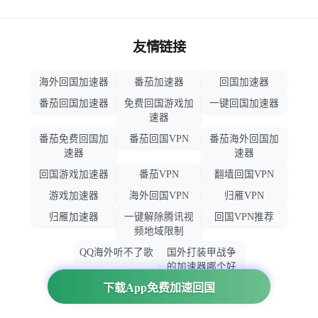
友情链接
海外回国加速器
番茄加速器
回国加速器
番茄回国加速器
免费回国游戏加
一键回国加速器
速器
番茄免费回国加
番茄回国VPN
番茄海外回国加
速器
速器
回国游戏加速器
番茄VPN
翻墙回国VPN
游戏加速器
海外回国VPN
归雁VPN
归雁加速器
一键解除腾讯视
回国VPN推荐
频地域限制
QQ海外听不了歌
国外打装甲战争
的加速器哪个好
用
下载App免费加速回国