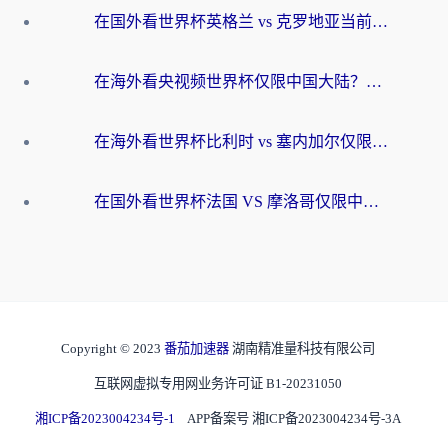
在国外看世界杯英格兰 vs 克罗地亚当前地区不可播放？这篇指南帮你搞定所有海外观赛难题
在海外看央视频世界杯仅限中国大陆？这篇指南帮你解锁中文解说+无卡顿直播
在海外看世界杯比利时 vs 塞内加尔仅限中国大陆？我找到了最流畅的中文解说之路
在国外看世界杯法国 VS 摩洛哥仅限中国大陆？海外党这样看中文解说赛事不卡顿
Copyright © 2023
番茄加速器
湖南精准量科技有限公司
互联网虚拟专用网业务许可证 B1-20231050
湘ICP备2023004234号-1
APP备案号 湘ICP备2023004234号-3A