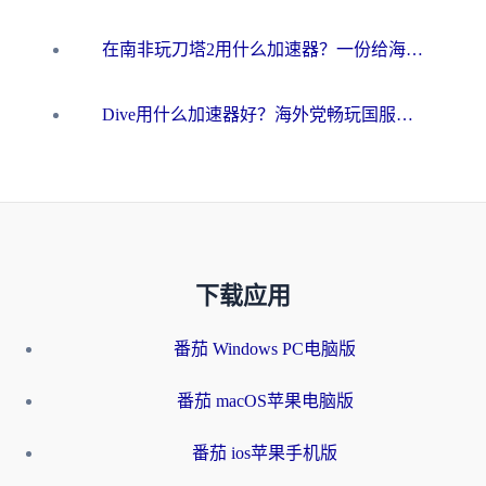
在南非玩刀塔2用什么加速器？一份给海外游子的终极生存指南
Dive用什么加速器好？海外党畅玩国服游戏的终极避坑指南
下载应用
番茄 Windows PC电脑版
番茄 macOS苹果电脑版
番茄 ios苹果手机版