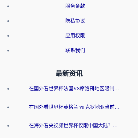
服务条款
隐私协议
应用权限
联系我们
最新资讯
在国外看世界杯法国VS摩洛哥地区限制？这篇指南让你流畅看中文解说无压力
在国外看世界杯英格兰 vs 克罗地亚当前地区不可播放？这篇指南帮你搞定所有海外观赛难题
在海外看央视频世界杯仅限中国大陆？这篇指南帮你解锁中文解说+无卡顿直播