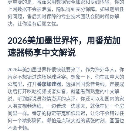
更重要的是，番茄采用数据安全加密和专线传输，你的
上网数据不会被泄露，隐私得到充分保障。如果遇到任
何问题，售后实时保障的专业技术团队会随时帮你解
决，让你没有后顾之忧。
2026美加墨世界杯，用番茄加
速器畅享中文解说
2026年美加墨世界杯很快就要来了，作为海外华人，你
肯定不想错过这场足球盛宴。想象一下，你在加拿大的
公寓里，打开
番茄加速器
，选择回国影音专线，连接成
功后打开咪咕视频或者抖音，就能看到熟悉的中文解
说，听到解说员激情澎湃的点评。你还可以和国内的家
人朋友视频连线，一边看球一边聊天，就像在同一个房
间里一样。番茄的稳定带宽和低延迟，让你不会错过任
何一个精彩瞬间，哪怕是点球大战的紧张时刻，画面也
不会卡顿。