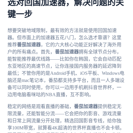
选对回国加速器，解决问题的关
键一步
想要突破地域限制，最有效的方法就是使用回国加速
器。但市面上的加速器五花八门，怎么选才靠谱？这里
推荐
番茄加速器
，它的六大核心功能正好解决了海外用
户的所有痛点。首先，
番茄加速器
拥有全球节点分布，
能智能推荐最优线路——比如你在韩国，它会自动匹配
东亚地区的高速节点，让你连接国内服务器的延迟降到
最低；不管你用的是Android手机、iOS平板、Windows电
脑还是mac笔记本，番茄都支持多平台，而且一人多端设
备可以同时使用，你可以一边用手机刷抖音世界杯，一
边用电脑看咪咕的NBA直播，互不影响。
稳定的网络是观看直播的基础，
番茄加速器
提供稳定无
限流量，还能智能分流——它会把你的影音、游戏流量
和日常上网流量分开处理，精选回国影音专线，给你独
享100M带宽，就算看4K超清的世界杯直播也不会卡顿。