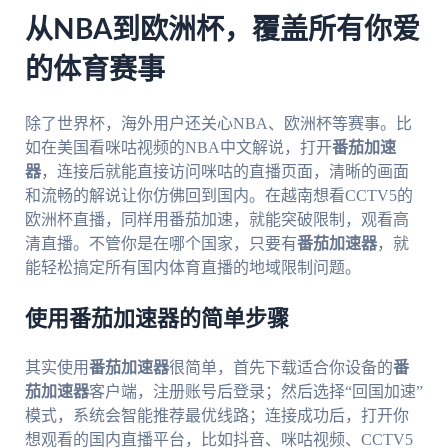
从NBA到欧洲杯，覆盖所有你爱
的体育赛事
除了世界杯，海外用户还关心NBA、欧洲杯等赛事。比
如在美国看咪咕视频的NBA中文解说，打开
番茄加速
器
，连接后就能直接访问咪咕的直播页面，清晰的画面
和流畅的解说让你仿佛回到国内。在越南想看CCTV5的
欧洲杯直播，同样用番茄加速，就能突破限制，观看高
清直播。不管你是在哪个国家，只要有
番茄加速器
，就
能轻松搞定所有国内体育直播的地域限制问题。
使用番茄加速器的简单步骤
其实使用
番茄加速器
很简单，首先下载适合你设备的
番
茄加速器
客户端，注册账号后登录；然后选择“回国加速”
模式，系统会智能推荐最优线路；连接成功后，打开你
想观看的国内直播平台，比如抖音、咪咕视频、CCTV5