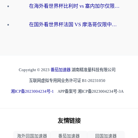
在海外看世界杯比利时 vs 塞内加尔仅限中国大陆？我找到了最流畅的中文解说之路
在国外看世界杯法国 VS 摩洛哥仅限中国大陆？海外党这样看中文解说赛事不卡顿
Copyright © 2023
番茄加速器
湖南精准量科技有限公司
互联网虚拟专用网业务许可证 B1-20231050
湘ICP备2023004234号-1
APP备案号 湘ICP备2023004234号-3A
友情链接
海外回国加速器
番茄加速器
回国加速器