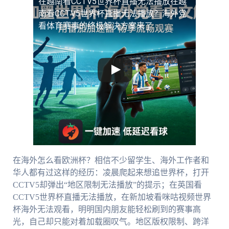
在越南看CCTV5世界杯直播无法播放
在越
南看CCTV5世界杯直播无法播放？海外党
看体育赛事的终极解决方案来了
在海外怎么看欧洲杯？相信不少留学生、海外工作者和
华人都有过这样的经历：凌晨爬起来想追世界杯，打开
CCTV5却弹出“地区限制无法播放”的提示；在英国看
CCTV5世界杯直播无法播放，在新加坡看咪咕视频世界
杯海外无法观看，明明国内朋友能轻松刷到的赛事高
光，自己却只能对着加载圈叹气。地区版权限制、跨洋