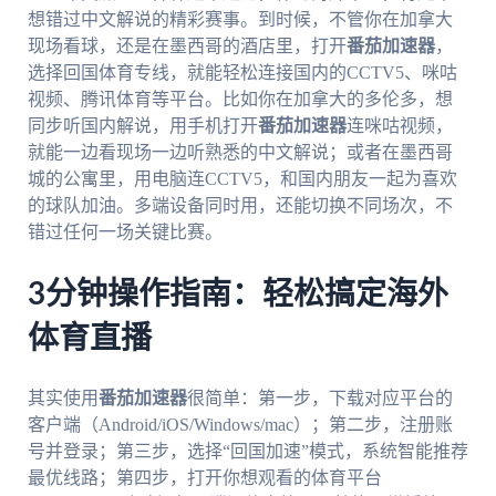
想错过中文解说的精彩赛事。到时候，不管你在加拿大
现场看球，还是在墨西哥的酒店里，打开
番茄加速器
，
选择回国体育专线，就能轻松连接国内的CCTV5、咪咕
视频、腾讯体育等平台。比如你在加拿大的多伦多，想
同步听国内解说，用手机打开
番茄加速器
连咪咕视频，
就能一边看现场一边听熟悉的中文解说；或者在墨西哥
城的公寓里，用电脑连CCTV5，和国内朋友一起为喜欢
的球队加油。多端设备同时用，还能切换不同场次，不
错过任何一场关键比赛。
3分钟操作指南：轻松搞定海外
体育直播
其实使用
番茄加速器
很简单：第一步，下载对应平台的
客户端（Android/iOS/Windows/mac）；第二步，注册账
号并登录；第三步，选择“回国加速”模式，系统智能推荐
最优线路；第四步，打开你想观看的体育平台