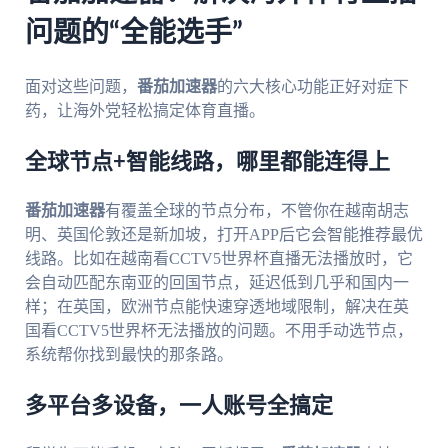
问题的“全能选手”
面对这些问题，
番茄加速器
的六大核心功能正好对症下
药，让海外党轻松搞定体育直播。
全球节点+智能线路，哪里都能连得上
番茄加速器
有覆盖全球的节点分布，不管你在越南胡志
明、英国伦敦还是新加坡，打开APP后它会智能推荐最优
线路。比如在越南看CCTV5世界杯直播无法播放时，它
会自动匹配东南亚的回国节点，延迟低到几乎和国内一
样；在英国，欧洲节点能快速穿透地域限制，解决在英
国看CCTV5世界杯无法播放的问题。不用手动选节点，
系统帮你找到最快的那条路。
多平台多设备，一人账号全搞定