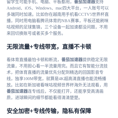
留学生可能手机、电脑、平板都用，
番茄加速器
支持
Android、iOS、Windows、mac四大平台，一人账号可以
多端同时加速。比如你在越南用手机看CCTV5世界杯直
播，同时用电脑看腾讯体育的NBA赛事，平板还能刷咪
咕视频的足球集锦，三个设备一起加速都没问题，不用
来回切换账号或者买多个服务。
无限流量+专线带宽，直播不卡顿
看体育直播最怕卡顿和断流，
番茄加速器
提供稳定无限
流量，不用担心看一半流量用完。而且它有智能分流技
术，把体育直播的流量优先分配到精选的回国影音专
线，独享100M带宽，就算是4K超高清直播也能流畅播
放。比如在新加坡看咪咕视频世界杯海外无法观看，用
番茄加速器
连专线后，不仅能打开，还能享受高清画
质，进球瞬间的细节都能看得清清楚楚。
安全加密+专线传输，隐私有保障