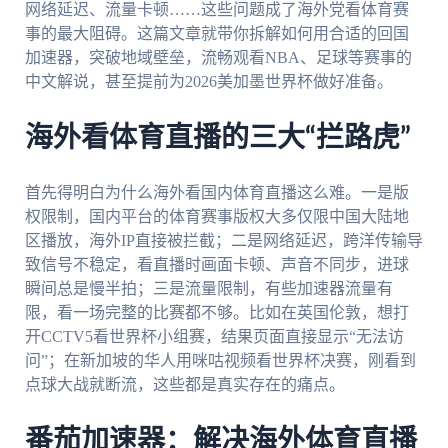
网络延迟、流量卡顿……这些问题成了海外党看体育赛
事的最大阻碍。这篇文章就带你拆解如何用合适的回国
加速器，突破地域壁垒，流畅观看NBA、足球等赛事的
中文解说，甚至提前为2026美加墨世界杯做好准备。
海外看体育直播的三大“拦路虎”
首先得明白为什么海外看国内体育直播这么难。一是版
权限制，国内平台的体育赛事版权大多仅限中国大陆地
区播放，海外IP直接被拦截；二是网络延迟，跨洋传输导
致信号不稳定，看直播时画面卡顿、声音不同步，进球
瞬间总是慢半拍；三是流量限制，有些加速器流量有
限，看一场完整的比赛都不够。比如在英国伦敦，想打
开CCTV5看世界杯小组赛，结果页面直接显示“无法访
问”；在新加坡的华人用咪咕视频看世界杯决赛，刚看到
点球大战就断流，这些都是真实存在的痛点。
番茄加速器：解决海外体育直播