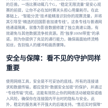
的巨兽。一场比赛动辄几个G，“稳定无限流量”是安心观
赛的前提，让你不必在加时赛关头担心用量耗尽。在此
基础上，“智能分流”技术能精准识别你的观赛流量，并将
其引导至“精选的回国影音加速专线”。这条专线与普通网
络通道隔离，就像为影音数据修建了独立高速公路，有
效避免与其他数据流争抢资源。而“独享100M带宽”的承
诺，则为你提供了充足的通行能力，确保画面始终流畅
如丝，告别恼人的缓冲和画质骤降。
安全与保障：看不见的守护同样
重要
使用网络工具，安全是不可妥协的底线。所有的连接请
求和数据传输，都应受到“数据安全加密”的保护，并通过
“专线传输”完成。这能有效防止你的网络活动被窥探或植
入风险，确保你在连接国内平台时的隐私与安全。此
外，稳定的服务离不开强大的后端支持。“售后实时保障”