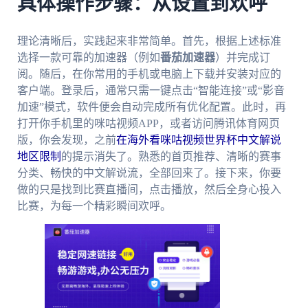
具体操作步骤：从设置到欢呼
理论清晰后，实践起来非常简单。首先，根据上述标准
选择一款可靠的加速器（例如
番茄加速器
）并完成订
阅。随后，在你常用的手机或电脑上下载并安装对应的
客户端。登录后，通常只需一键点击“智能连接”或“影音
加速”模式，软件便会自动完成所有优化配置。此时，再
打开你手机里的咪咕视频APP，或者访问腾讯体育网页
版，你会发现，之前
在海外看咪咕视频世界杯中文解说
地区限制
的提示消失了。熟悉的首页推荐、清晰的赛事
分类、畅快的中文解说流，全部回来了。接下来，你要
做的只是找到比赛直播间，点击播放，然后全身心投入
比赛，为每一个精彩瞬间欢呼。