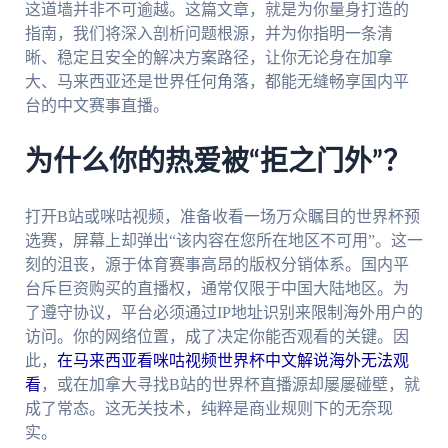
这道墙并非不可逾越。这篇文章，就是为你量身打造的
指南，我们将深入剖析问题根源，并为你指明一条清
晰、稳定且安全的解决方案路径，让你无论身在加拿
大、马来西亚还是世界任何角落，都能无缝畅享国内平
台的中文赛事直播。
为什么你的热爱被“拒之门外”？
打开B站或咪咕视频，准备收看一场万众瞩目的世界杯预
选赛，屏幕上却弹出“该内容在您所在地区不可用”。这一
刻的沮丧，源于体育赛事高昂的版权分销体系。国内平
台斥巨资购买的直播权，通常仅限于中国大陆地区。为
了遵守协议，平台必须通过IP地址识别来限制海外用户的
访问。你的网络位置，成了决定你能否观看的关键。因
此，
在马来西亚看咪咕视频世界杯中文解说海外无法观
看
，或在加拿大寻找B站的世界杯直播源却屡屡碰壁，就
成了常态。这无关技术，纯粹是商业规则下的无奈现
实。