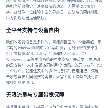
堵和负载情况，在你打开咪咕视频APP的瞬间，自动为你
匹配当前最稳定、速度最快的通道，无需手动反复切
换。这就像一位经验丰富的导航员，在复杂的网络地形
中为你规划出最佳航线。
全平台支持与设备自由
我们的观赛设备是多样的。可能用卧室的iPad看英超，用
书房的Windows电脑追NBA季后赛，同时还想在安卓手
机上看精彩集锦。因此，加速器对Android、iOS、
Windows、mac等主流系统的原生支持至关重要。更理想
的是支持“一人多端设备同时用”的策略。这意味着你只需
一个账户，就能让家中的多个设备同时稳定连接，满足
全家或室友共同观赛的需求，无需为每个设备单独付费
或频繁登录退出。
无限流量与专属带宽保障
体育赛事直播，尤其是高清乃至蓝光画质，是消耗流量