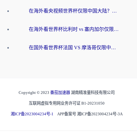
在海外看央视频世界杯仅限中国大陆？这篇指南帮你解锁中文解说+无卡顿直播
在海外看世界杯比利时 vs 塞内加尔仅限中国大陆？我找到了最流畅的中文解说之路
在国外看世界杯法国 VS 摩洛哥仅限中国大陆？海外党这样看中文解说赛事不卡顿
Copyright © 2023
番茄加速器
湖南精准量科技有限公司
互联网虚拟专用网业务许可证 B1-20231050
湘ICP备2023004234号-1
APP备案号 湘ICP备2023004234号-3A