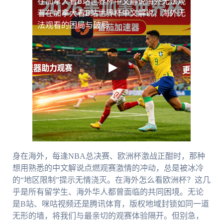
在加拿大看B站世界杯中文解说海外无法观
看
在加拿大看B站世界杯中文解说，海外无
法观看的困局与破局
身在海外，每逢NBA总决赛、欧洲杯激战正酣时，那种
想用熟悉的中文解说点燃观赛激情的冲动，总是被冰冷
的“地区限制”提示无情浇灭。在海外怎么看欧洲杯？这几
乎是所有留学生、海外华人都曾面临的共同困境。无论
是B站、咪咕视频还是腾讯体育，版权地域封锁如同一道
无形的墙，将我们与最亲切的观赛体验隔开。但别急，