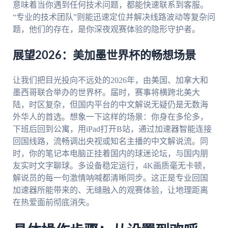
意味着当你遇到任何技术问题，都能快速联系到客服。
“专业的技术团队”则能迅速定位并解决线路波动等复杂问
题，他们的存在，是你深夜观赛体验的隐形守护者。
展望2026：美加墨世界杯的畅想场景
让我们把目光投向不远处的2026年，由美国、加拿大和
墨西哥联合举办的世界杯。届时，赛事将横跨北美大
陆，时区复杂，但国内平台的中文解说无疑仍是无数海
外华人的首选。想象一下这样的场景：你身在多伦多，
下班后回到公寓，用iPad打开B站，通过加速器智能连接
回国线路，流畅调出央视或知名主播的中文解说流。同
时，你的笔记本电脑正挂着国内的球迷论坛，与国内朋
友实时文字聊球。多设备稳定运行，4K画质毫无卡顿，
解说员的每一句激情呐喊都清晰同步。这正是专业回国
加速器所能带来的、无缝融入的观赛体验，让地理距离
在热爱面前彻底消失。