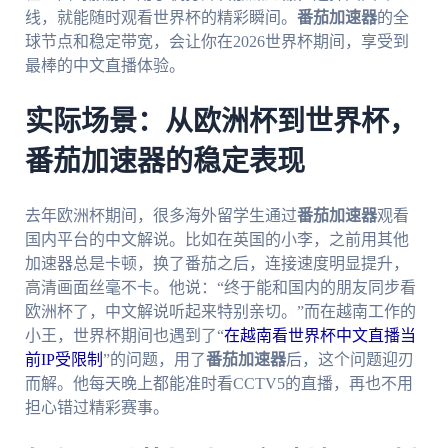
线，就能随时观看世界杯的精彩瞬间。
番茄加速器
的全
球节点和稳定带宽，会让你在2026世界杯期间，享受到
最棒的中文直播体验。
实际场景：从欧洲杯到世界杯，
番茄加速器的稳定表现
去年欧洲杯期间，很多海外留学生通过
番茄加速器
观看
国内平台的中文解说。比如在英国的小李，之前用其他
加速器总是卡顿，换了番茄之后，连接速度明显提升，
高清画面丝毫不卡。他说：“终于能和国内的朋友同步看
欧洲杯了，中文解说听起来特别亲切。”而在越南工作的
小王，世界杯期间也遇到了“
在越南看世界杯中文直播当
前IP受限制
”的问题，用了
番茄加速器
后，这个问题迎刃
而解。他每天晚上都能准时看CCTV5的直播，再也不用
担心错过精彩赛事。