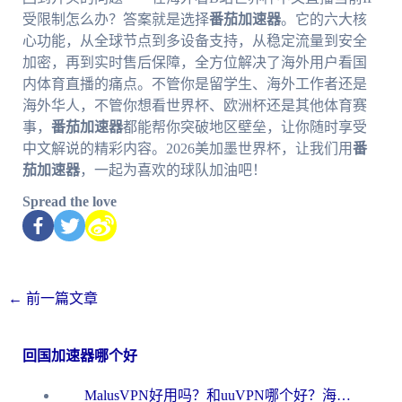
受限制怎么办？答案就是选择
番茄加速器
。它的六大核
心功能，从全球节点到多设备支持，从稳定流量到安全
加密，再到实时售后保障，全方位解决了海外用户看国
内体育直播的痛点。不管你是留学生、海外工作者还是
海外华人，不管你想看世界杯、欧洲杯还是其他体育赛
事，
番茄加速器
都能帮你突破地区壁垒，让你随时享受
中文解说的精彩内容。2026美加墨世界杯，让我们用
番
茄加速器
，一起为喜欢的球队加油吧！
Spread the love
←
前一篇文章
回国加速器哪个好
MalusVPN好用吗？和uuVPN哪个好？海外党无缝访问国内资源的真实对比与选择指南