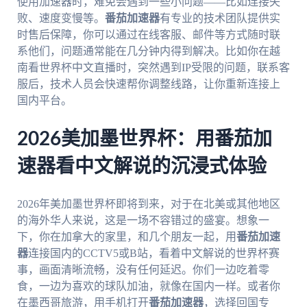
使用加速器时，难免会遇到一些小问题——比如连接失
败、速度变慢等。
番茄加速器
有专业的技术团队提供实
时售后保障，你可以通过在线客服、邮件等方式随时联
系他们，问题通常能在几分钟内得到解决。比如你在越
南看世界杯中文直播时，突然遇到IP受限的问题，联系客
服后，技术人员会快速帮你调整线路，让你重新连接上
国内平台。
2026美加墨世界杯：用番茄加
速器看中文解说的沉浸式体验
2026年美加墨世界杯即将到来，对于在北美或其他地区
的海外华人来说，这是一场不容错过的盛宴。想象一
下，你在加拿大的家里，和几个朋友一起，用
番茄加速
器
连接国内的CCTV5或B站，看着中文解说的世界杯赛
事，画面清晰流畅，没有任何延迟。你们一边吃着零
食，一边为喜欢的球队加油，就像在国内一样。或者你
在墨西哥旅游，用手机打开
番茄加速器
，选择回国专