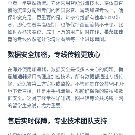
心看一半突然断流。它还采用智能分流技术，将体育直
播的流量分配到专门的回国影音、游戏加速专线上，确
保带宽充足。更重要的是，每条专线都有独享100M带
宽，即使在赛事高峰期，也能保持画面流畅不卡顿。比
如世界杯决赛夜，成千上万的用户同时在线，
番茄加速
器
的专线依然能让你清晰看到每一个进球瞬间。
数据安全加密，专线传输更放心
在海外使用加速器，数据安全是很多人关心的问题。
番
茄加速器
采用高强度加密技术，所有数据都通过专线传
输，避免被第三方窃取或监控。不管你是在公共Wi-Fi环
境下看直播，还是用手机流量，都能确保你的隐私和数
据安全。这对于经常在咖啡馆、图书馆等公共场所上网
的留学生来说，尤为重要。
售后实时保障，专业技术团队支持