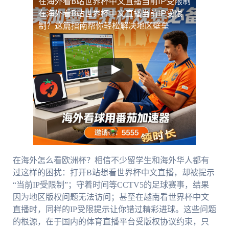
在海外看B站世界杯中文直播当前IP受限制
在海外看B站世界杯中文直播当前IP受限
制？这篇指南帮你轻松解决地区壁垒
在海外怎么看欧洲杯？相信不少留学生和海外华人都有
过这样的困扰：打开B站想看世界杯中文直播，却被提示
“当前IP受限制”；守着时间等CCTV5的足球赛事，结果
因为地区版权问题无法访问；甚至在越南看世界杯中文
直播时，同样的IP受限提示让你错过精彩进球。这些问题
的根源，在于国内的体育直播平台受版权协议约束，只