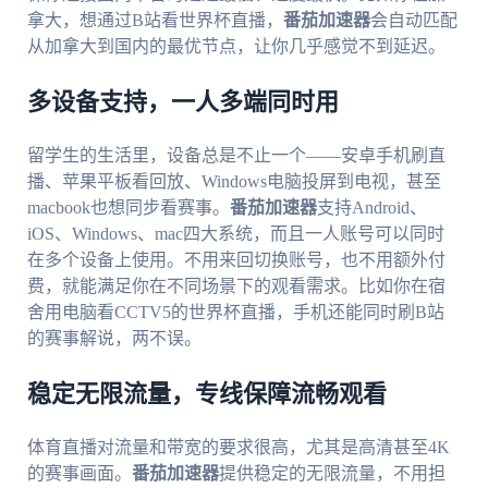
拿大，想通过B站看世界杯直播，
番茄加速器
会自动匹配
从加拿大到国内的最优节点，让你几乎感觉不到延迟。
多设备支持，一人多端同时用
留学生的生活里，设备总是不止一个——安卓手机刷直
播、苹果平板看回放、Windows电脑投屏到电视，甚至
macbook也想同步看赛事。
番茄加速器
支持Android、
iOS、Windows、mac四大系统，而且一人账号可以同时
在多个设备上使用。不用来回切换账号，也不用额外付
费，就能满足你在不同场景下的观看需求。比如你在宿
舍用电脑看CCTV5的世界杯直播，手机还能同时刷B站
的赛事解说，两不误。
稳定无限流量，专线保障流畅观看
体育直播对流量和带宽的要求很高，尤其是高清甚至4K
的赛事画面。
番茄加速器
提供稳定的无限流量，不用担