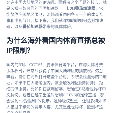
允许中国大陆地区的IP访问。而解决这个问题的核心，就
是选择一款可靠的回国加速器——比如
番茄加速器
，它
能帮你突破地区限制，流畅观看国内各大平台的体育赛
事和电视节目。接下来，我们就详细聊聊如何选对加速
器，以及
番茄加速器
带来的具体体验。
为什么海外看国内体育直播总被
IP限制？
国内的B站、CCTV5、腾讯体育等平台，在购买体育赛
事版权时，通常只获得了中国大陆地区的播放权。这意
味着，当你在海外打开这些平台时，系统会检测你的IP地
址，如果不在大陆范围内，就会触发地区限制机制，拒
绝提供服务。比如你在欧洲留学，想通过B站看世界杯中
文解说，或者在越南出差时想刷CCTV5的足球直播，都
会遇到“IP受限制”的提示。这种版权壁垒，让很多海外华
人错过了精彩的赛事内容，尤其是像世界杯、欧洲杯这