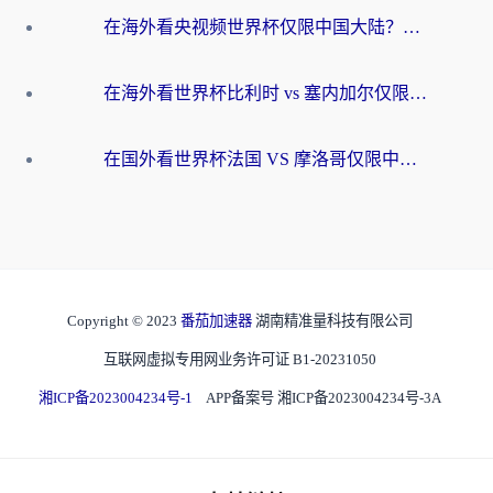
在海外看央视频世界杯仅限中国大陆？这篇指南帮你解锁中文解说+无卡顿直播
在海外看世界杯比利时 vs 塞内加尔仅限中国大陆？我找到了最流畅的中文解说之路
在国外看世界杯法国 VS 摩洛哥仅限中国大陆？海外党这样看中文解说赛事不卡顿
Copyright © 2023
番茄加速器
湖南精准量科技有限公司
互联网虚拟专用网业务许可证 B1-20231050
湘ICP备2023004234号-1
APP备案号 湘ICP备2023004234号-3A