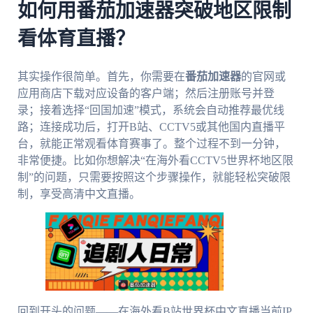
如何用番茄加速器突破地区限制
看体育直播？
其实操作很简单。首先，你需要在
番茄加速器
的官网或
应用商店下载对应设备的客户端；然后注册账号并登
录；接着选择“回国加速”模式，系统会自动推荐最优线
路；连接成功后，打开B站、CCTV5或其他国内直播平
台，就能正常观看体育赛事了。整个过程不到一分钟，
非常便捷。比如你想解决“在海外看CCTV5世界杯地区限
制”的问题，只需要按照这个步骤操作，就能轻松突破限
制，享受高清中文直播。
回到开头的问题——在海外看B站世界杯中文直播当前IP